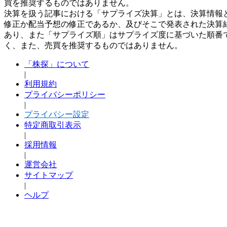
買を推奨するものではありません。
決算を扱う記事における「サプライズ決算」とは、決算情報
修正か配当予想の修正であるか、及びそこで発表された決算
あり、また「サプライズ順」はサプライズ度に基づいた順番
く、また、売買を推奨するものではありません。
「株探」について
|
利用規約
プライバシーポリシー
|
プライバシー設定
特定商取引表示
|
採用情報
|
運営会社
サイトマップ
|
ヘルプ