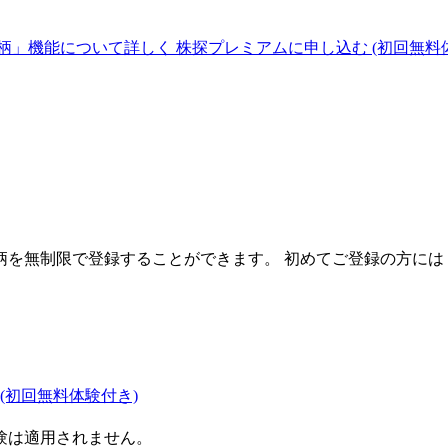
柄」機能について詳しく
株探プレミアムに申し込む
(初回無料
を無制限で登録することができます。 初めてご登録の方には
(初回無料体験付き)
験は適用されません。