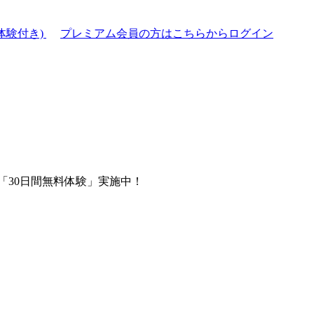
体験付き)
プレミアム会員の方はこちらからログイン
「30日間無料体験」実施中！