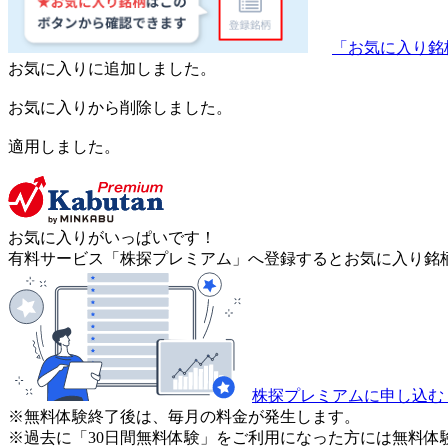
「お気に入り銘
お気に入りに追加しました。
お気に入りから削除しました。
適用しました。
お気に入りがいっぱいです！
有料サービス「株探プレミアム」へ登録するとお気に入り銘柄
株探プレミアムに申し込む
※無料体験終了後は、毎月の料金が発生します。
※過去に「30日間無料体験」をご利用になった方には無料体