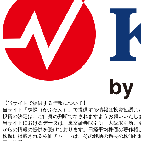
【当サイトで提供する情報について】
当サイト「株探（かぶたん）」で提供する情報は投資勧誘ま
投資の決定は、ご自身の判断でなされますようお願いいたし
当サイトにおけるデータは、東京証券取引所、大阪取引所、名古屋証券取引所、J
からの情報の提供を受けております。日経平均株価の著作権
株探に掲載される株価チャートは、その銘柄の過去の株価推