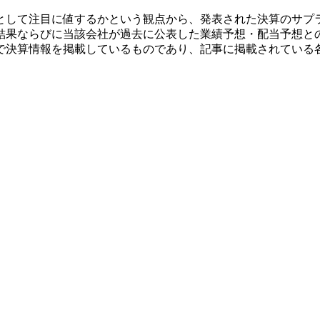
として注目に値するかという観点から、発表された決算のサプ
結果ならびに当該会社が過去に公表した業績予想・配当予想と
で決算情報を掲載しているものであり、記事に掲載されている