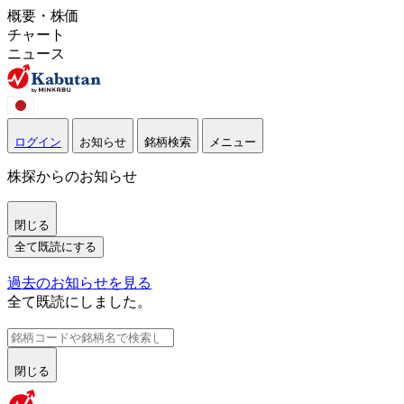
概要・株価
チャート
ニュース
ログイン
お知らせ
銘柄検索
メニュー
株探からのお知らせ
閉じる
全て既読にする
過去のお知らせを見る
全て既読にしました。
閉じる