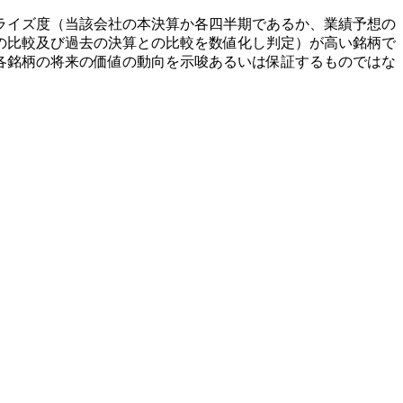
ライズ度（当該会社の本決算か各四半期であるか、業績予想の
の比較及び過去の決算との比較を数値化し判定）が高い銘柄で
各銘柄の将来の価値の動向を示唆あるいは保証するものではな