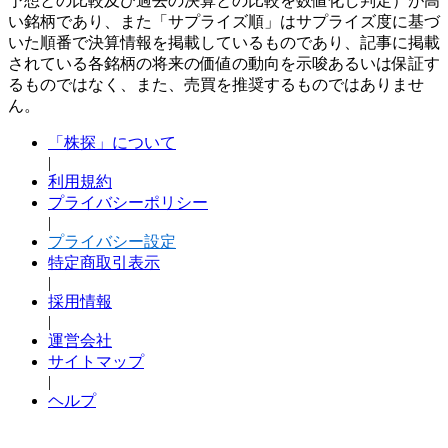
予想との比較及び過去の決算との比較を数値化し判定）が高
い銘柄であり、また「サプライズ順」はサプライズ度に基づ
いた順番で決算情報を掲載しているものであり、記事に掲載
されている各銘柄の将来の価値の動向を示唆あるいは保証す
るものではなく、また、売買を推奨するものではありませ
ん。
「株探」について
|
利用規約
プライバシーポリシー
|
プライバシー設定
特定商取引表示
|
採用情報
|
運営会社
サイトマップ
|
ヘルプ