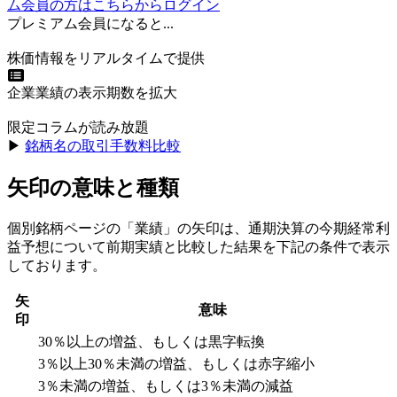
ム会員の方はこちらからログイン
プレミアム会員になると...
株価情報をリアルタイムで提供
企業業績の表示期数を拡大
限定コラムが読み放題
▶︎
銘柄名の取引手数料比較
矢印の意味と種類
個別銘柄ページの「業績」の矢印は、通期決算の今期経常利
益予想について前期実績と比較した結果を下記の条件で表示
しております。
矢
意味
印
30％以上の増益、もしくは黒字転換
3％以上30％未満の増益、もしくは赤字縮小
3％未満の増益、もしくは3％未満の減益