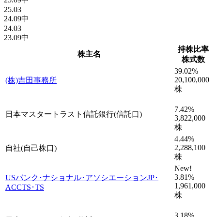
25.03
24.09中
24.03
23.09中
持株比率
株主名
株式数
39.02
%
20,100,000
(株)吉田事務所
株
7.42
%
日本マスタートラスト信託銀行(信託口)
3,822,000
株
4.44
%
2,288,100
自社(自己株口)
株
New!
3.81
%
USバンク･ナショナル･アソシエーションJP･
1,961,000
ACCTS･TS
株
3.18
%