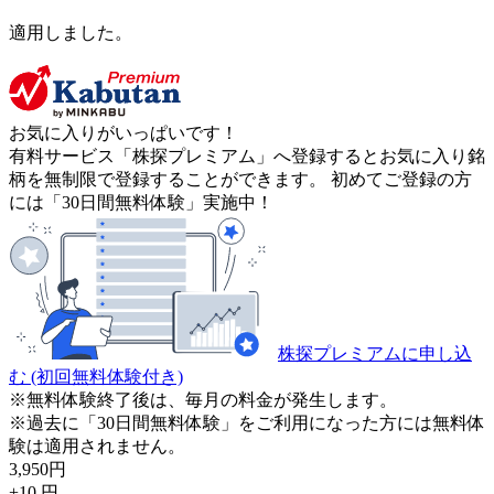
適用しました。
お気に入りがいっぱいです！
有料サービス「株探プレミアム」へ登録するとお気に入り銘
柄を無制限で登録することができます。 初めてご登録の方
には「30日間無料体験」実施中！
株探プレミアムに申し込
む
(初回無料体験付き)
※無料体験終了後は、毎月の料金が発生します。
※過去に「30日間無料体験」をご利用になった方には無料体
験は適用されません。
3,950
円
+10
円