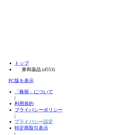
トップ
東和薬品 (4553)
PC版を表示
「株探」について
|
利用規約
プライバシーポリシー
|
プライバシー設定
特定商取引表示
|