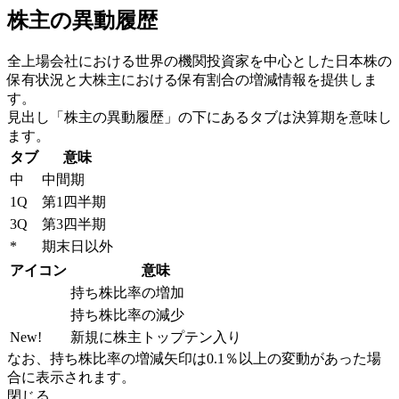
株主の異動履歴
全上場会社における世界の機関投資家を中心とした日本株の
保有状況と大株主における保有割合の増減情報を提供しま
す。
見出し「株主の異動履歴」の下にあるタブは決算期を意味し
ます。
タブ
意味
中
中間期
1Q
第1四半期
3Q
第3四半期
*
期末日以外
アイコン
意味
持ち株比率の増加
持ち株比率の減少
New!
新規に株主トップテン入り
なお、持ち株比率の増減矢印は0.1％以上の変動があった場
合に表示されます。
閉じる