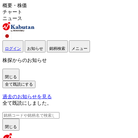
概要・株価
チャート
ニュース
ログイン
お知らせ
銘柄検索
メニュー
株探からのお知らせ
閉じる
全て既読にする
過去のお知らせを見る
全て既読にしました。
閉じる