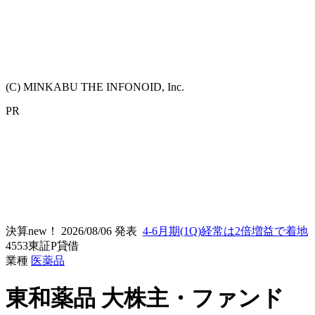
(C) MINKABU THE INFONOID, Inc.
PR
決算new！
2026/08/06 発表
4-6月期(1Q)経常は2倍増益で着地
4553
東証P
貸借
業種
医薬品
東和薬品
大株主・ファンド