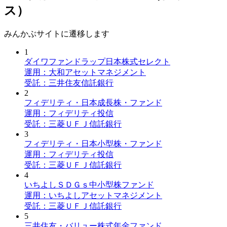
ス）
みんかぶサイトに遷移します
1
ダイワファンドラップ日本株式セレクト
運用：大和アセットマネジメント
受託：三井住友信託銀行
2
フィデリティ・日本成長株・ファンド
運用：フィデリティ投信
受託：三菱ＵＦＪ信託銀行
3
フィデリティ・日本小型株・ファンド
運用：フィデリティ投信
受託：三菱ＵＦＪ信託銀行
4
いちよしＳＤＧｓ中小型株ファンド
運用：いちよしアセットマネジメント
受託：三菱ＵＦＪ信託銀行
5
三井住友・バリュー株式年金ファンド