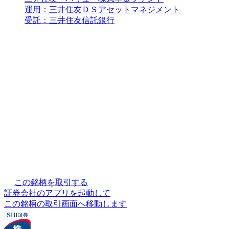
運用：三井住友ＤＳアセットマネジメント
受託：三井住友信託銀行
この銘柄を取引する
証券会社のアプリを起動して
この銘柄の取引画面へ移動します