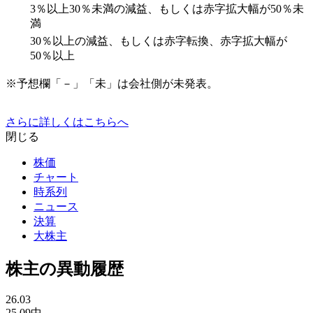
3％以上30％未満の減益、もしくは赤字拡大幅が50％未
満
30％以上の減益、もしくは赤字転換、赤字拡大幅が
50％以上
※予想欄「－」「未」は会社側が未発表。
さらに詳しくはこちらへ
閉じる
株価
チャート
時系列
ニュース
決算
大株主
株主の異動履歴
26.03
25.09中