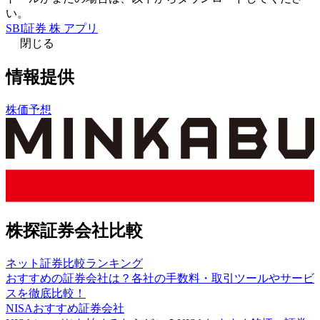
い。
SBI証券 株 アプリ
閉じる
情報提供
株価予想
株探証券会社比較
ネット証券比較ランキング
おすすめの証券会社は？各社の手数料・取引ツールやサービ
スを徹底比較！
NISAおすすめ証券会社