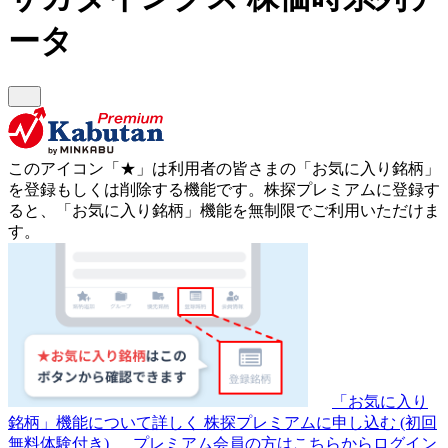
ータ
このアイコン
「★」
は利用者の皆さまの
「お気に入り銘柄」
を登録もしくは削除する機能です。
株探プレミアムに登録す
ると、「お気に入り銘柄」機能を無制限でご利用いただけま
す。
「お気に入り
銘柄」機能について詳しく
株探プレミアムに申し込む
(初回
無料体験付き)
プレミアム会員の方はこちらからログイン