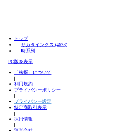
トップ
サカタインクス (4633)
時系列
PC版を表示
「株探」について
|
利用規約
プライバシーポリシー
|
プライバシー設定
特定商取引表示
|
採用情報
|
運営会社