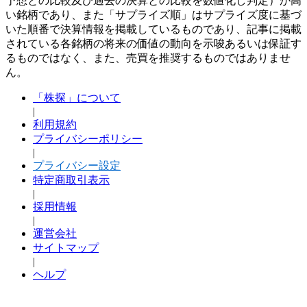
予想との比較及び過去の決算との比較を数値化し判定）が高
い銘柄であり、また「サプライズ順」はサプライズ度に基づ
いた順番で決算情報を掲載しているものであり、記事に掲載
されている各銘柄の将来の価値の動向を示唆あるいは保証す
るものではなく、また、売買を推奨するものではありませ
ん。
「株探」について
|
利用規約
プライバシーポリシー
|
プライバシー設定
特定商取引表示
|
採用情報
|
運営会社
サイトマップ
|
ヘルプ