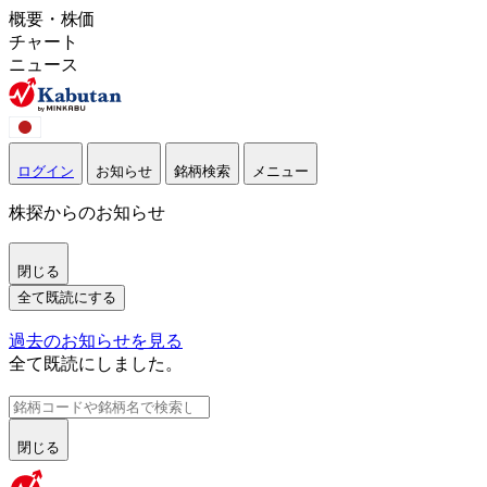
概要・株価
チャート
ニュース
ログイン
お知らせ
銘柄検索
メニュー
株探からのお知らせ
閉じる
全て既読にする
過去のお知らせを見る
全て既読にしました。
閉じる