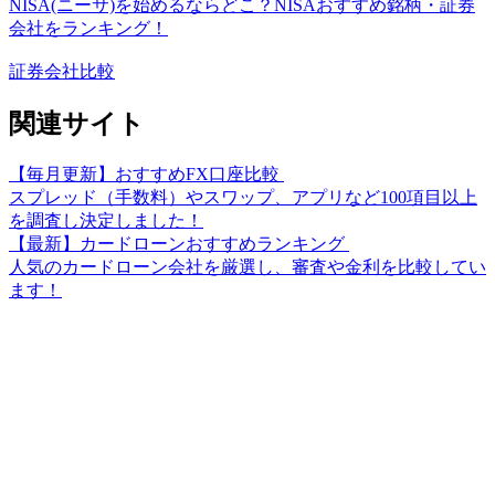
NISA(ニーサ)を始めるならどこ？NISAおすすめ銘柄・証券
会社をランキング！
証券会社比較
関連サイト
【毎月更新】おすすめFX口座比較
スプレッド（手数料）やスワップ、アプリなど100項目以上
を調査し決定しました！
【最新】カードローンおすすめランキング
人気のカードローン会社を厳選し、審査や金利を比較してい
ます！