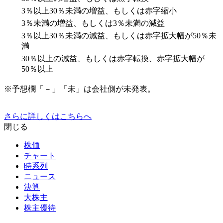
3％以上30％未満の増益、もしくは赤字縮小
3％未満の増益、もしくは3％未満の減益
3％以上30％未満の減益、もしくは赤字拡大幅が50％未
満
30％以上の減益、もしくは赤字転換、赤字拡大幅が
50％以上
※予想欄「－」「未」は会社側が未発表。
さらに詳しくはこちらへ
閉じる
株価
チャート
時系列
ニュース
決算
大株主
株主優待