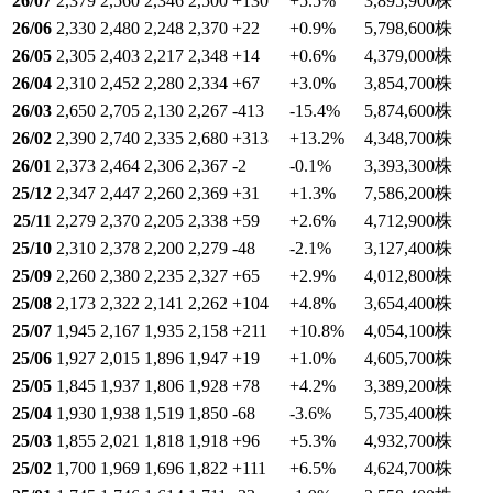
26/07
2,379
2,560
2,346
2,500
+130
+5.5
%
3,895,900
株
26/06
2,330
2,480
2,248
2,370
+22
+0.9
%
5,798,600
株
26/05
2,305
2,403
2,217
2,348
+14
+0.6
%
4,379,000
株
26/04
2,310
2,452
2,280
2,334
+67
+3.0
%
3,854,700
株
26/03
2,650
2,705
2,130
2,267
-413
-15.4
%
5,874,600
株
26/02
2,390
2,740
2,335
2,680
+313
+13.2
%
4,348,700
株
26/01
2,373
2,464
2,306
2,367
-2
-0.1
%
3,393,300
株
25/12
2,347
2,447
2,260
2,369
+31
+1.3
%
7,586,200
株
25/11
2,279
2,370
2,205
2,338
+59
+2.6
%
4,712,900
株
25/10
2,310
2,378
2,200
2,279
-48
-2.1
%
3,127,400
株
25/09
2,260
2,380
2,235
2,327
+65
+2.9
%
4,012,800
株
25/08
2,173
2,322
2,141
2,262
+104
+4.8
%
3,654,400
株
25/07
1,945
2,167
1,935
2,158
+211
+10.8
%
4,054,100
株
25/06
1,927
2,015
1,896
1,947
+19
+1.0
%
4,605,700
株
25/05
1,845
1,937
1,806
1,928
+78
+4.2
%
3,389,200
株
25/04
1,930
1,938
1,519
1,850
-68
-3.6
%
5,735,400
株
25/03
1,855
2,021
1,818
1,918
+96
+5.3
%
4,932,700
株
25/02
1,700
1,969
1,696
1,822
+111
+6.5
%
4,624,700
株