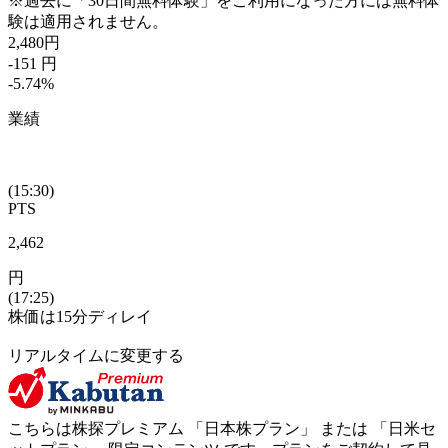
※過去に「30日間無料体験」をご利用になった方には無料体
験は適用されません。
2,480
円
-151
円
-5.74
%
業績
(15:30)
PTS
2,462
円
(17:25)
株価は15分ディレイ
リアルタイムに変更する
こちらは株探プレミアム 「
日本株プラン
」 または 「
日米セ