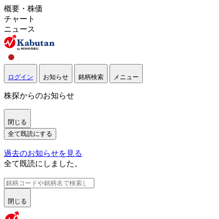
概要・株価
チャート
ニュース
ログイン
お知らせ
銘柄検索
メニュー
株探からのお知らせ
閉じる
全て既読にする
過去のお知らせを見る
全て既読にしました。
閉じる