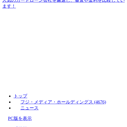
人気のカードローン会社を厳選し、審査や金利を比較してい
ます！
トップ
フジ・メディア・ホールディングス (4676)
ニュース
PC版を表示