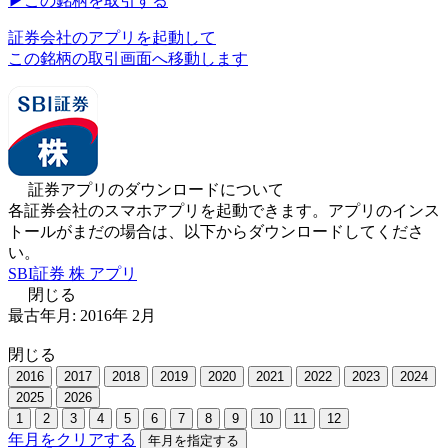
▶︎
この銘柄を取引する
証券会社のアプリを起動して
この銘柄の取引画面へ移動します
証券アプリのダウンロードについて
各証券会社のスマホアプリを起動できます。アプリのインス
トールがまだの場合は、以下からダウンロードしてくださ
い。
SBI証券 株 アプリ
閉じる
最古年月:
2016
年
2
月
閉じる
2016
2017
2018
2019
2020
2021
2022
2023
2024
2025
2026
1
2
3
4
5
6
7
8
9
10
11
12
年月をクリアする
年月を指定する