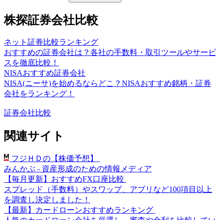
株探証券会社比較
ネット証券比較ランキング
おすすめの証券会社は？各社の手数料・取引ツールやサービ
スを徹底比較！
NISAおすすめ証券会社
NISA(ニーサ)を始めるならどこ？NISAおすすめ銘柄・証券
会社をランキング！
証券会社比較
関連サイト
フジＨＤの【株価予想】
みんかぶ - 資産形成のための情報メディア
【毎月更新】おすすめFX口座比較
スプレッド（手数料）やスワップ、アプリなど100項目以上
を調査し決定しました！
【最新】カードローンおすすめランキング