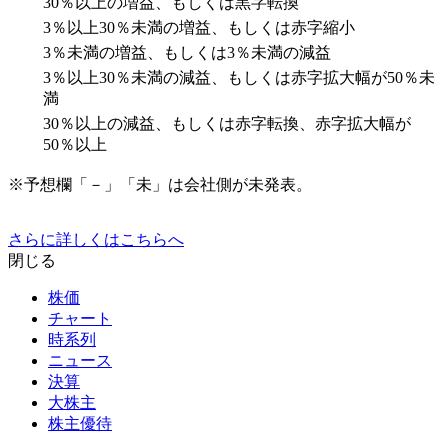
30％以上の増益、もしくは黒字転換
3％以上30％未満の増益、もしくは赤字縮小
3％未満の増益、もしくは3％未満の減益
3％以上30％未満の減益、もしくは赤字拡大幅が50％未
満
30％以上の減益、もしくは赤字転換、赤字拡大幅が
50％以上
※予想欄「－」「未」は会社側が未発表。
さらに詳しくはこちらへ
閉じる
株価
チャート
時系列
ニュース
決算
大株主
株主優待