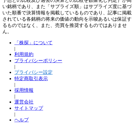
予想との比較及び過去の決算との比較を数値化し判定）が高
い銘柄であり、また「サプライズ順」はサプライズ度に基づ
いた順番で決算情報を掲載しているものであり、記事に掲載
されている各銘柄の将来の価値の動向を示唆あるいは保証す
るものではなく、また、売買を推奨するものではありませ
ん。
「株探」について
|
利用規約
プライバシーポリシー
|
プライバシー設定
特定商取引表示
|
採用情報
|
運営会社
サイトマップ
|
ヘルプ