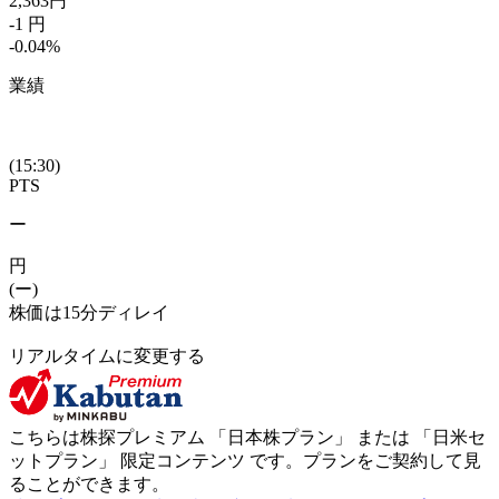
2,363
円
-1
円
-0.04
%
業績
(15:30)
PTS
ー
円
(ー)
株価は15分ディレイ
リアルタイムに変更する
こちらは株探プレミアム 「
日本株プラン
」 または 「
日米セ
ットプラン
」
限定コンテンツ
です。プランをご契約して見
ることができます。