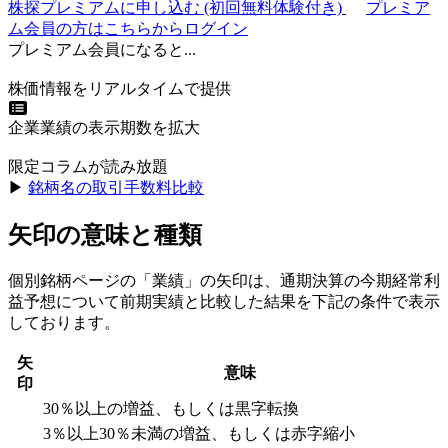
株探プレミアムに申し込む
(初回無料体験付き)
プレミア
ム会員の方はこちらからログイン
プレミアム会員になると...
株価情報をリアルタイムで提供
企業業績の表示期数を拡大
限定コラムが読み放題
▶︎
銘柄名の取引手数料比較
矢印の意味と種類
個別銘柄ページの「業績」の矢印は、通期決算の今期経常利
益予想について前期実績と比較した結果を下記の条件で表示
しております。
矢
意味
印
30％以上の増益、もしくは黒字転換
3％以上30％未満の増益、もしくは赤字縮小