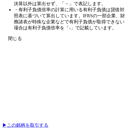
決算以外は算出せず、「－」で表記します。
・有利子負債倍率の計算に用いる有利子負債は貸借対
照表に基づいて算出しています。IFRSの一部企業、財
務諸表が特殊な企業などで有利子負債が取得できない
場合は有利子負債倍率を「-」で記載しています。
閉じる
▶︎
この銘柄を取引する