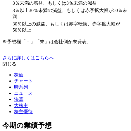
3％未満の増益、もしくは3％未満の減益
3％以上30％未満の減益、もしくは赤字拡大幅が50％未
満
30％以上の減益、もしくは赤字転換、赤字拡大幅が
50％以上
※予想欄「－」「未」は会社側が未発表。
さらに詳しくはこちらへ
閉じる
株価
チャート
時系列
ニュース
決算
大株主
株主優待
今期の業績予想