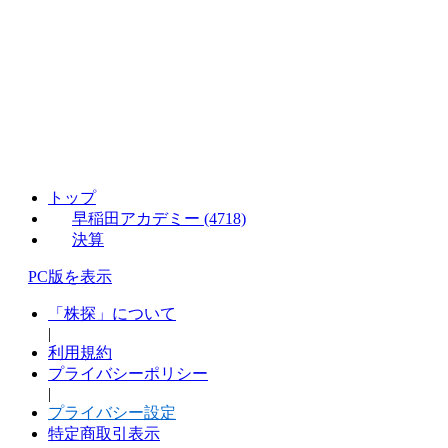
トップ
早稲田アカデミー (4718)
決算
PC版を表示
「株探」について
|
利用規約
プライバシーポリシー
|
プライバシー設定
特定商取引表示