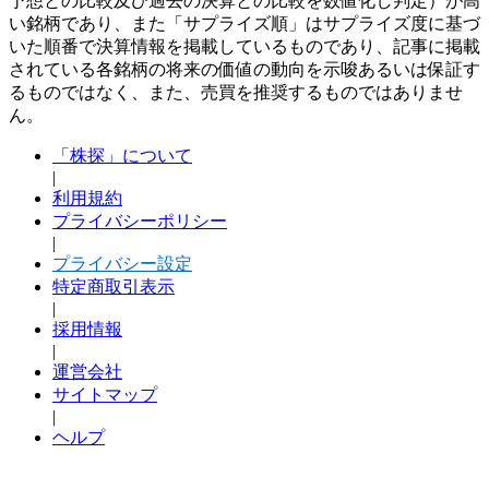
予想との比較及び過去の決算との比較を数値化し判定）が高
い銘柄であり、また「サプライズ順」はサプライズ度に基づ
いた順番で決算情報を掲載しているものであり、記事に掲載
されている各銘柄の将来の価値の動向を示唆あるいは保証す
るものではなく、また、売買を推奨するものではありませ
ん。
「株探」について
|
利用規約
プライバシーポリシー
|
プライバシー設定
特定商取引表示
|
採用情報
|
運営会社
サイトマップ
|
ヘルプ