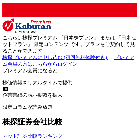
こちらは株探プレミアム 「
日本株プラン
」 または 「
日米セ
ットプラン
」
限定コンテンツ
です。プランをご契約して見
ることができます。
株探プレミアムに申し込む
(初回無料体験付き)
プレミア
ム会員の方はこちらからログイン
プレミアム会員になると...
株価情報をリアルタイムで提供
企業業績の表示期数を拡大
限定コラムが読み放題
株探証券会社比較
ネット証券比較ランキング