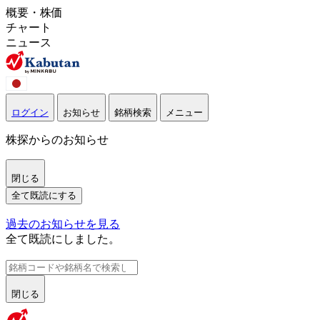
概要・株価
チャート
ニュース
ログイン
お知らせ
銘柄検索
メニュー
株探からのお知らせ
閉じる
全て既読にする
過去のお知らせを見る
全て既読にしました。
閉じる