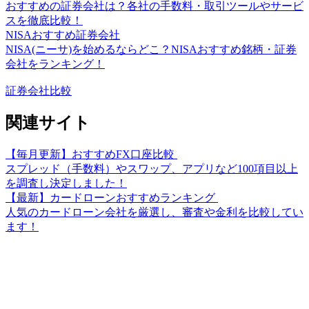
おすすめの証券会社は？各社の手数料・取引ツールやサービ
スを徹底比較！
NISAおすすめ証券会社
NISA(ニーサ)を始めるならどこ？NISAおすすめ銘柄・証券
会社をランキング！
証券会社比較
関連サイト
【毎月更新】おすすめFX口座比較
スプレッド（手数料）やスワップ、アプリなど100項目以上
を調査し決定しました！
【最新】カードローンおすすめランキング
人気のカードローン会社を厳選し、審査や金利を比較してい
ます！