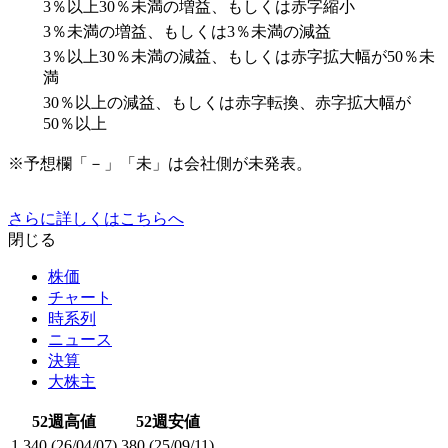
3％以上30％未満の増益、もしくは赤字縮小
3％未満の増益、もしくは3％未満の減益
3％以上30％未満の減益、もしくは赤字拡大幅が50％未
満
30％以上の減益、もしくは赤字転換、赤字拡大幅が
50％以上
※予想欄「－」「未」は会社側が未発表。
さらに詳しくはこちらへ
閉じる
株価
チャート
時系列
ニュース
決算
大株主
52週高値
52週安値
1,340
(26/04/07)
380
(25/09/11)