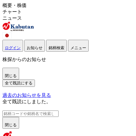
概要・株価
チャート
ニュース
ログイン
お知らせ
銘柄検索
メニュー
株探からのお知らせ
閉じる
全て既読にする
過去のお知らせを見る
全て既読にしました。
閉じる