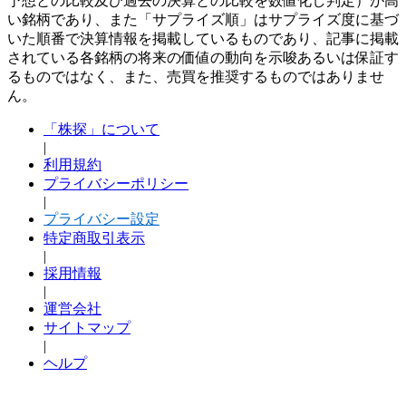
予想との比較及び過去の決算との比較を数値化し判定）が高
い銘柄であり、また「サプライズ順」はサプライズ度に基づ
いた順番で決算情報を掲載しているものであり、記事に掲載
されている各銘柄の将来の価値の動向を示唆あるいは保証す
るものではなく、また、売買を推奨するものではありませ
ん。
「株探」について
|
利用規約
プライバシーポリシー
|
プライバシー設定
特定商取引表示
|
採用情報
|
運営会社
サイトマップ
|
ヘルプ