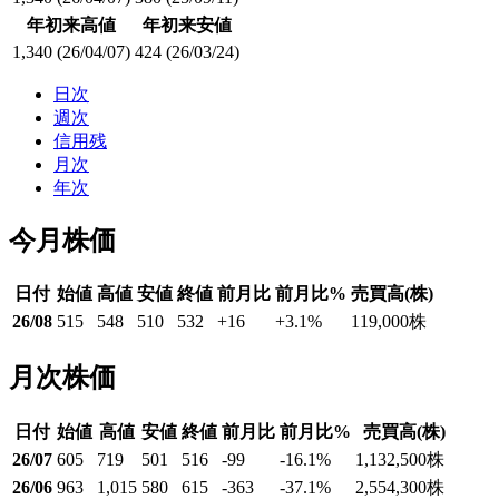
年初来高値
年初来安値
1,340
(26/04/07)
424
(26/03/24)
日次
週次
信用残
月次
年次
今月株価
日付
始値
高値
安値
終値
前月比
前月比%
売買高(株)
26/08
515
548
510
532
+16
+3.1
%
119,000
株
月次株価
日付
始値
高値
安値
終値
前月比
前月比%
売買高(株)
26/07
605
719
501
516
-99
-16.1
%
1,132,500
株
26/06
963
1,015
580
615
-363
-37.1
%
2,554,300
株