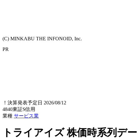
(C) MINKABU THE INFONOID, Inc.
PR
！
決算発表予定日 2026/08/12
4840
東証S
信用
業種
サービス業
トライアイズ
株価時系列デー