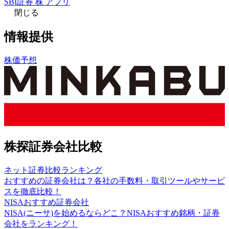
SBI証券 株 アプリ
閉じる
情報提供
株価予想
株探証券会社比較
ネット証券比較ランキング
おすすめの証券会社は？各社の手数料・取引ツールやサービ
スを徹底比較！
NISAおすすめ証券会社
NISA(ニーサ)を始めるならどこ？NISAおすすめ銘柄・証券
会社をランキング！