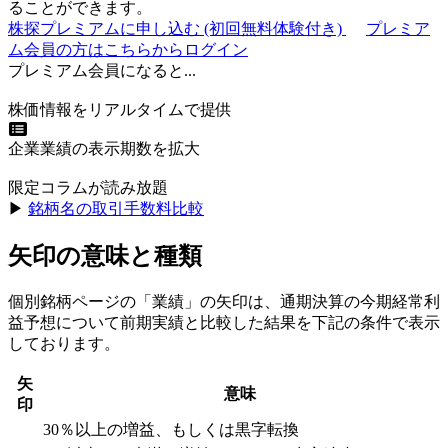
ることができます。
株探プレミアムに申し込む
(初回無料体験付き)
プレミア
ム会員の方はこちらからログイン
プレミアム会員になると...
株価情報をリアルタイムで提供
企業業績の表示期数を拡大
限定コラムが読み放題
▶︎
銘柄名の取引手数料比較
矢印の意味と種類
個別銘柄ページの「業績」の矢印は、通期決算の今期経常利
益予想について前期実績と比較した結果を下記の条件で表示
しております。
矢
意味
印
30％以上の増益、もしくは黒字転換