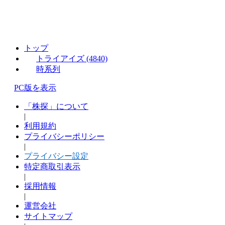
トップ
トライアイズ (4840)
時系列
PC版を表示
「株探」について
|
利用規約
プライバシーポリシー
|
プライバシー設定
特定商取引表示
|
採用情報
|
運営会社
サイトマップ