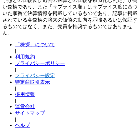
予想との比較及び過去の決算との比較を数値化し判定）が高
い銘柄であり、また「サプライズ順」はサプライズ度に基づ
いた順番で決算情報を掲載しているものであり、記事に掲載
されている各銘柄の将来の価値の動向を示唆あるいは保証す
るものではなく、また、売買を推奨するものではありませ
ん。
「株探」について
|
利用規約
プライバシーポリシー
|
プライバシー設定
特定商取引表示
|
採用情報
|
運営会社
サイトマップ
|
ヘルプ