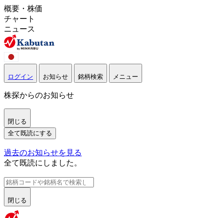
概要・株価
チャート
ニュース
ログイン
お知らせ
銘柄検索
メニュー
株探からのお知らせ
閉じる
全て既読にする
過去のお知らせを見る
全て既読にしました。
閉じる