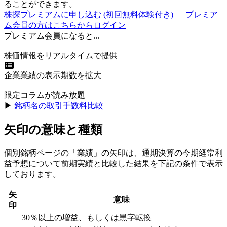
ることができます。
株探プレミアムに申し込む
(初回無料体験付き)
プレミア
ム会員の方はこちらからログイン
プレミアム会員になると...
株価情報をリアルタイムで提供
企業業績の表示期数を拡大
限定コラムが読み放題
▶︎
銘柄名の取引手数料比較
矢印の意味と種類
個別銘柄ページの「業績」の矢印は、通期決算の今期経常利
益予想について前期実績と比較した結果を下記の条件で表示
しております。
矢
意味
印
30％以上の増益、もしくは黒字転換