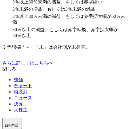
3％以上30％未満の増益、もしくは赤字縮小
3％未満の増益、もしくは3％未満の減益
3％以上30％未満の減益、もしくは赤字拡大幅が50％未
満
30％以上の減益、もしくは赤字転換、赤字拡大幅が
50％以上
※予想欄「－」「未」は会社側が未発表。
さらに詳しくはこちらへ
閉じる
株価
チャート
時系列
ニュース
決算
大株主
日付指定