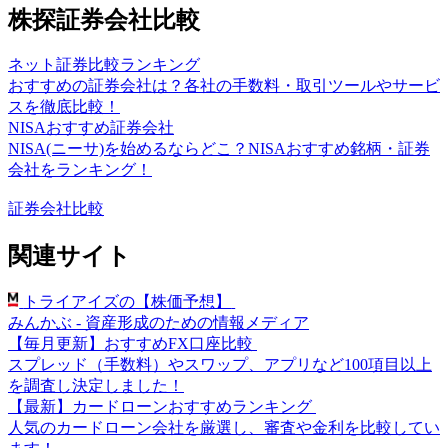
株探証券会社比較
ネット証券比較ランキング
おすすめの証券会社は？各社の手数料・取引ツールやサービ
スを徹底比較！
NISAおすすめ証券会社
NISA(ニーサ)を始めるならどこ？NISAおすすめ銘柄・証券
会社をランキング！
証券会社比較
関連サイト
トライアイズの【株価予想】
みんかぶ - 資産形成のための情報メディア
【毎月更新】おすすめFX口座比較
スプレッド（手数料）やスワップ、アプリなど100項目以上
を調査し決定しました！
【最新】カードローンおすすめランキング
人気のカードローン会社を厳選し、審査や金利を比較してい