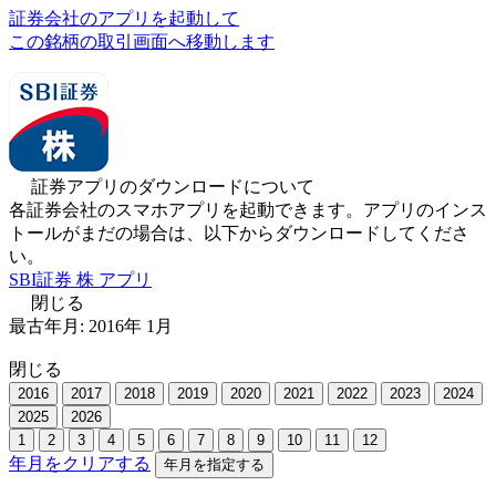
証券会社のアプリを起動して
この銘柄の取引画面へ移動します
証券アプリのダウンロードについて
各証券会社のスマホアプリを起動できます。アプリのインス
トールがまだの場合は、以下からダウンロードしてくださ
い。
SBI証券 株 アプリ
閉じる
最古年月:
2016
年
1
月
閉じる
2016
2017
2018
2019
2020
2021
2022
2023
2024
2025
2026
1
2
3
4
5
6
7
8
9
10
11
12
年月をクリアする
年月を指定する