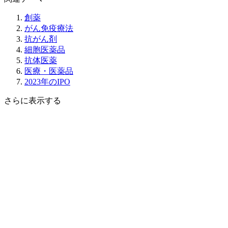
創薬
がん免疫療法
抗がん剤
細胞医薬品
抗体医薬
医療・医薬品
2023年のIPO
さらに表示する