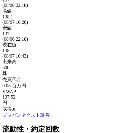
(08/06 22:18)
高値
138.1
(08/07 10:20)
安値
137
(08/06 22:18)
現在値
138
(08/07 10:43)
出来高
600
株
売買代金
0.08
百万円
VWAP
137.52
円
取得元：
ジャパンネクスト証券
流動性・約定回数