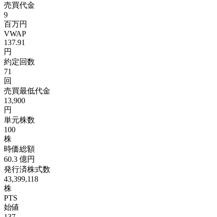
売買代金
9
百万円
VWAP
137.91
円
約定回数
71
回
売買最低代金
13,900
円
単元株数
100
株
時価総額
60.3
億円
発行済株式数
43,399,118
株
PTS
始値
137