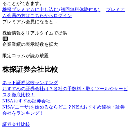
ることができます。
株探プレミアムに申し込む
(初回無料体験付き)
プレミア
ム会員の方はこちらからログイン
プレミアム会員になると...
株価情報をリアルタイムで提供
企業業績の表示期数を拡大
限定コラムが読み放題
株探証券会社比較
ネット証券比較ランキング
おすすめの証券会社は？各社の手数料・取引ツールやサービ
スを徹底比較！
NISAおすすめ証券会社
NISA(ニーサ)を始めるならどこ？NISAおすすめ銘柄・証券
会社をランキング！
証券会社比較