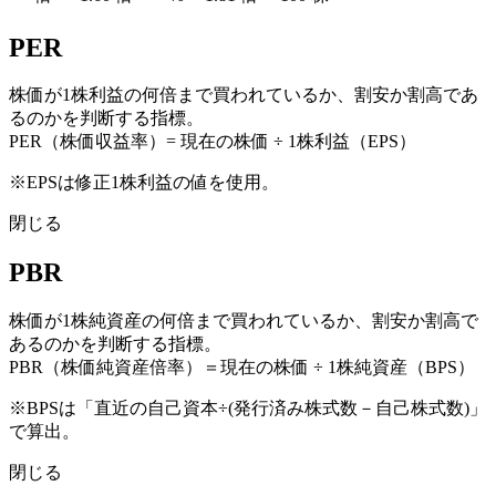
PER
株価が1株利益の何倍まで買われているか、割安か割高であ
るのかを判断する指標。
PER（株価収益率）= 現在の株価 ÷ 1株利益（EPS）
※EPSは修正1株利益の値を使用。
閉じる
PBR
株価が1株純資産の何倍まで買われているか、割安か割高で
あるのかを判断する指標。
PBR（株価純資産倍率）＝現在の株価 ÷ 1株純資産（BPS）
※BPSは「直近の自己資本÷(発行済み株式数－自己株式数)」
で算出。
閉じる