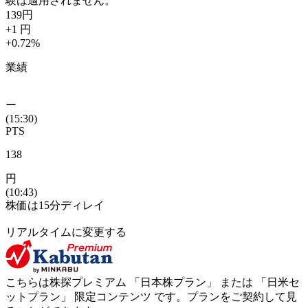
験は適用されません。
139
円
+1
円
+0.72
%
業績
ー
(15:30)
PTS
138
円
(10:43)
株価は15分ディレイ
リアルタイムに変更する
こちらは株探プレミアム 「
日本株プラン
」 または 「
日米セ
ットプラン
」
限定コンテンツ
です。プランをご契約して見