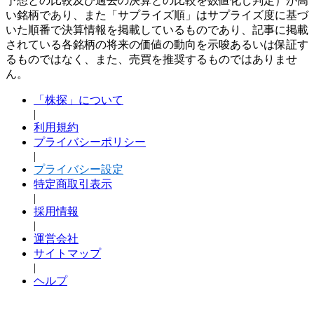
予想との比較及び過去の決算との比較を数値化し判定）が高
い銘柄であり、また「サプライズ順」はサプライズ度に基づ
いた順番で決算情報を掲載しているものであり、記事に掲載
されている各銘柄の将来の価値の動向を示唆あるいは保証す
るものではなく、また、売買を推奨するものではありませ
ん。
「株探」について
|
利用規約
プライバシーポリシー
|
プライバシー設定
特定商取引表示
|
採用情報
|
運営会社
サイトマップ
|
ヘルプ