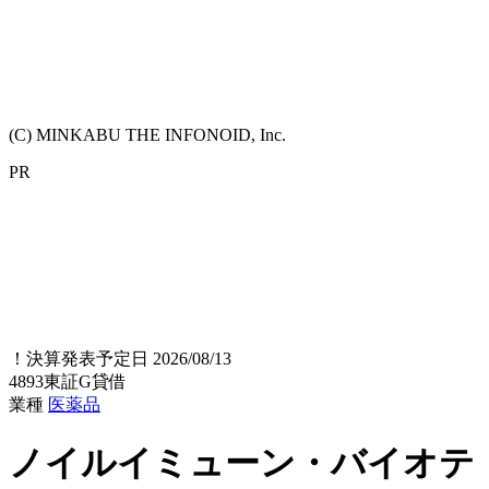
(C) MINKABU THE INFONOID, Inc.
PR
！
決算発表予定日 2026/08/13
4893
東証G
貸借
業種
医薬品
ノイルイミューン・バイオテ