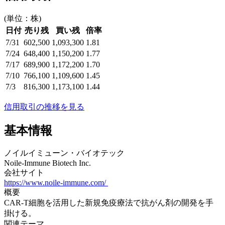
(単位：株)
日付
売り残
買い残
倍率
7/31
602,500
1,093,300
1.81
7/24
648,400
1,150,200
1.77
7/17
689,900
1,172,200
1.70
7/10
766,100
1,109,600
1.45
7/3
816,300
1,173,100
1.44
信用取引の推移を見る
基本情報
ノイルイミューン・バイオテック
Noile-Immune Biotech Inc.
会社サイト
https://www.noile-immune.com/
概要
CAR-T細胞を活用した新規免疫療法で抗がん剤の開発を手
掛ける。
関連テーマ