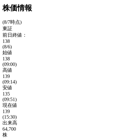
株価情報
(8/7時点)
東証
前日終値：
138
(8/6)
始値
138
(09:00)
高値
139
(09:14)
安値
135
(09:51)
現在値
139
(15:30)
出来高
64,700
株