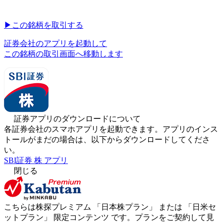
▶︎
この銘柄を取引する
証券会社のアプリを起動して
この銘柄の取引画面へ移動します
証券アプリのダウンロードについて
各証券会社のスマホアプリを起動できます。アプリのインス
トールがまだの場合は、以下からダウンロードしてくださ
い。
SBI証券 株 アプリ
閉じる
こちらは株探プレミアム 「
日本株プラン
」 または 「
日米セ
ットプラン
」
限定コンテンツ
です。プランをご契約して見