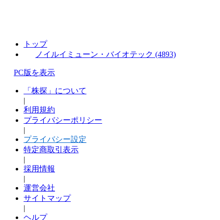
トップ
ノイルイミューン・バイオテック (4893)
PC版を表示
「株探」について
|
利用規約
プライバシーポリシー
|
プライバシー設定
特定商取引表示
|
採用情報
|
運営会社
サイトマップ
|
ヘルプ