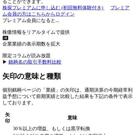
ることができます。
株探プレミアムに申し込む
(初回無料体験付き)
プレミア
ム会員の方はこちらからログイン
プレミアム会員になると...
株価情報をリアルタイムで提供
企業業績の表示期数を拡大
限定コラムが読み放題
▶︎
銘柄名の取引手数料比較
矢印の意味と種類
個別銘柄ページの「業績」の矢印は、通期決算の今期経常利
益予想について前期実績と比較した結果を下記の条件で表示
しております。
矢
意味
印
30％以上の増益、もしくは黒字転換