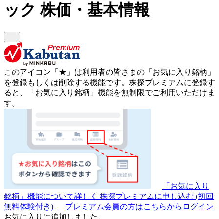
ック
株価・基本情報
このアイコン
「★」
は利用者の皆さまの
「お気に入り銘柄」
を登録もしくは削除する機能です。
株探プレミアムに登録す
ると、「お気に入り銘柄」機能を無制限でご利用いただけま
す。
「お気に入り
銘柄」機能について詳しく
株探プレミアムに申し込む
(初回
無料体験付き)
プレミアム会員の方はこちらからログイン
お気に入りに追加しました。