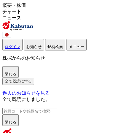
概要・株価
チャート
ニュース
ログイン
お知らせ
銘柄検索
メニュー
株探からのお知らせ
閉じる
全て既読にする
過去のお知らせを見る
全て既読にしました。
閉じる