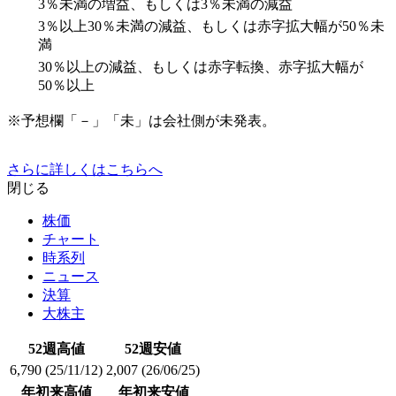
3％未満の増益、もしくは3％未満の減益
3％以上30％未満の減益、もしくは赤字拡大幅が50％未
満
30％以上の減益、もしくは赤字転換、赤字拡大幅が
50％以上
※予想欄「－」「未」は会社側が未発表。
さらに詳しくはこちらへ
閉じる
株価
チャート
時系列
ニュース
決算
大株主
52週高値
52週安値
6,790
(25/11/12)
2,007
(26/06/25)
年初来高値
年初来安値