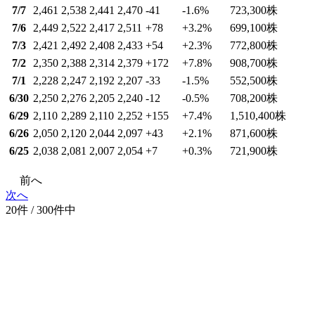
7/7
2,461
2,538
2,441
2,470
-41
-1.6
%
723,300
株
7/6
2,449
2,522
2,417
2,511
+78
+3.2
%
699,100
株
7/3
2,421
2,492
2,408
2,433
+54
+2.3
%
772,800
株
7/2
2,350
2,388
2,314
2,379
+172
+7.8
%
908,700
株
7/1
2,228
2,247
2,192
2,207
-33
-1.5
%
552,500
株
6/30
2,250
2,276
2,205
2,240
-12
-0.5
%
708,200
株
6/29
2,110
2,289
2,110
2,252
+155
+7.4
%
1,510,400
株
6/26
2,050
2,120
2,044
2,097
+43
+2.1
%
871,600
株
6/25
2,038
2,081
2,007
2,054
+7
+0.3
%
721,900
株
前へ
次へ
20件 / 300件中