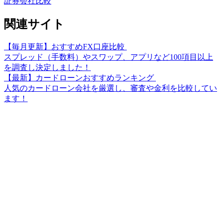
証券会社比較
関連サイト
【毎月更新】おすすめFX口座比較
スプレッド（手数料）やスワップ、アプリなど100項目以上
を調査し決定しました！
【最新】カードローンおすすめランキング
人気のカードローン会社を厳選し、審査や金利を比較してい
ます！