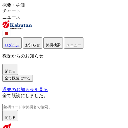
概要・株価
チャート
ニュース
ログイン
お知らせ
銘柄検索
メニュー
株探からのお知らせ
閉じる
全て既読にする
過去のお知らせを見る
全て既読にしました。
閉じる