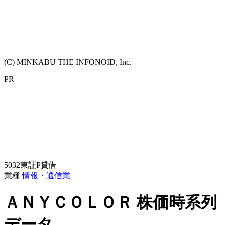
(C) MINKABU THE INFONOID, Inc.
PR
5032
東証P
貸借
業種
情報・通信業
ＡＮＹＣＯＬＯＲ
株価時系列
データ