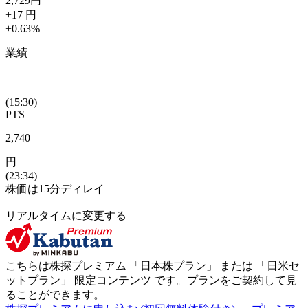
2,729
円
+17
円
+0.63
%
業績
(15:30)
PTS
2,740
円
(23:34)
株価は15分ディレイ
リアルタイムに変更する
こちらは株探プレミアム 「
日本株プラン
」 または 「
日米セ
ットプラン
」
限定コンテンツ
です。プランをご契約して見
ることができます。