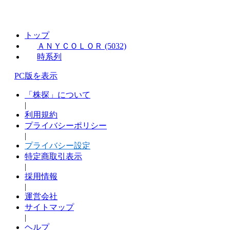
トップ
ＡＮＹＣＯＬＯＲ (5032)
時系列
PC版を表示
「株探」について
|
利用規約
プライバシーポリシー
|
プライバシー設定
特定商取引表示
|
採用情報
|
運営会社
サイトマップ
|
ヘルプ