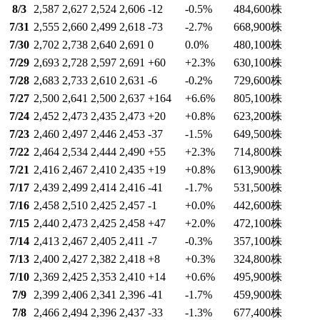
8/3
2,587
2,627
2,524
2,606
-12
-0.5
%
484,600
株
7/31
2,555
2,660
2,499
2,618
-73
-2.7
%
668,900
株
7/30
2,702
2,738
2,640
2,691
0
0.0
%
480,100
株
7/29
2,693
2,728
2,597
2,691
+60
+2.3
%
630,100
株
7/28
2,683
2,733
2,610
2,631
-6
-0.2
%
729,600
株
7/27
2,500
2,641
2,500
2,637
+164
+6.6
%
805,100
株
7/24
2,452
2,473
2,435
2,473
+20
+0.8
%
623,200
株
7/23
2,460
2,497
2,446
2,453
-37
-1.5
%
649,500
株
7/22
2,464
2,534
2,444
2,490
+55
+2.3
%
714,800
株
7/21
2,416
2,467
2,410
2,435
+19
+0.8
%
613,900
株
7/17
2,439
2,499
2,414
2,416
-41
-1.7
%
531,500
株
7/16
2,458
2,510
2,425
2,457
-1
+0.0
%
442,600
株
7/15
2,440
2,473
2,425
2,458
+47
+2.0
%
472,100
株
7/14
2,413
2,467
2,405
2,411
-7
-0.3
%
357,100
株
7/13
2,400
2,427
2,382
2,418
+8
+0.3
%
324,800
株
7/10
2,369
2,425
2,353
2,410
+14
+0.6
%
495,900
株
7/9
2,399
2,406
2,341
2,396
-41
-1.7
%
459,900
株
7/8
2,466
2,494
2,396
2,437
-33
-1.3
%
677,400
株