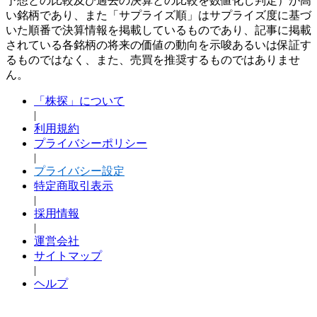
予想との比較及び過去の決算との比較を数値化し判定）が高
い銘柄であり、また「サプライズ順」はサプライズ度に基づ
いた順番で決算情報を掲載しているものであり、記事に掲載
されている各銘柄の将来の価値の動向を示唆あるいは保証す
るものではなく、また、売買を推奨するものではありませ
ん。
「株探」について
|
利用規約
プライバシーポリシー
|
プライバシー設定
特定商取引表示
|
採用情報
|
運営会社
サイトマップ
|
ヘルプ