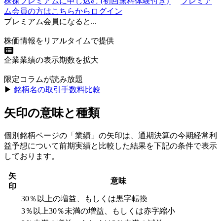
株探プレミアムに申し込む
(初回無料体験付き)
プレミア
ム会員の方はこちらからログイン
プレミアム会員になると...
株価情報をリアルタイムで提供
企業業績の表示期数を拡大
限定コラムが読み放題
▶︎
銘柄名の取引手数料比較
矢印の意味と種類
個別銘柄ページの「業績」の矢印は、通期決算の今期経常利
益予想について前期実績と比較した結果を下記の条件で表示
しております。
矢
意味
印
30％以上の増益、もしくは黒字転換
3％以上30％未満の増益、もしくは赤字縮小