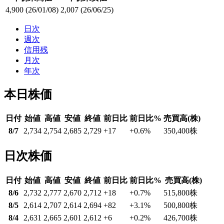
4,900
(26/01/08)
2,007
(26/06/25)
日次
週次
信用残
月次
年次
本日株価
日付
始値
高値
安値
終値
前日比
前日比%
売買高(株)
8/7
2,734
2,754
2,685
2,729
+17
+0.6
%
350,400
株
日次株価
日付
始値
高値
安値
終値
前日比
前日比%
売買高(株)
8/6
2,732
2,777
2,670
2,712
+18
+0.7
%
515,800
株
8/5
2,614
2,707
2,614
2,694
+82
+3.1
%
500,800
株
8/4
2,631
2,665
2,601
2,612
+6
+0.2
%
426,700
株