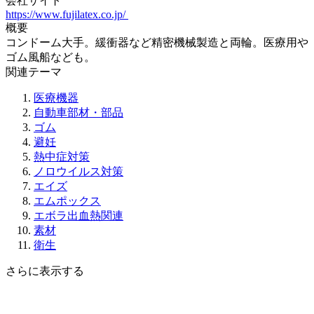
会社サイト
https://www.fujilatex.co.jp/
概要
コンドーム大手。緩衝器など精密機械製造と両輪。医療用や
ゴム風船なども。
関連テーマ
医療機器
自動車部材・部品
ゴム
避妊
熱中症対策
ノロウイルス対策
エイズ
エムポックス
エボラ出血熱関連
素材
衛生
さらに表示する