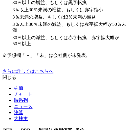
30％以上の増益、もしくは黒字転換
3％以上30％未満の増益、もしくは赤字縮小
3％未満の増益、もしくは3％未満の減益
3％以上30％未満の減益、もしくは赤字拡大幅が50％未
満
30％以上の減益、もしくは赤字転換、赤字拡大幅が
50％以上
※予想欄「－」「未」は会社側が未発表。
さらに詳しくはこちらへ
閉じる
株価
チャート
時系列
ニュース
決算
大株主