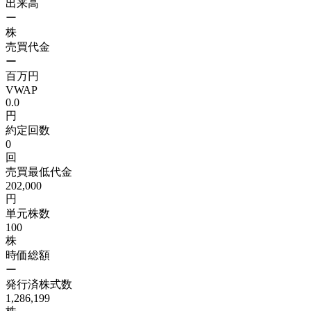
出来高
ー
株
売買代金
ー
百万円
VWAP
0.0
円
約定回数
0
回
売買最低代金
202,000
円
単元株数
100
株
時価総額
ー
発行済株式数
1,286,199