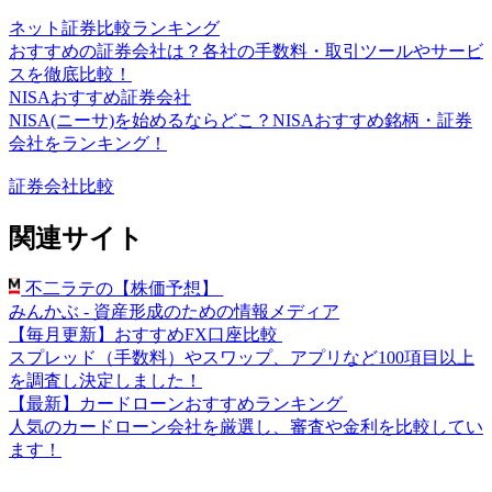
ネット証券比較ランキング
おすすめの証券会社は？各社の手数料・取引ツールやサービ
スを徹底比較！
NISAおすすめ証券会社
NISA(ニーサ)を始めるならどこ？NISAおすすめ銘柄・証券
会社をランキング！
証券会社比較
関連サイト
不二ラテの【株価予想】
みんかぶ - 資産形成のための情報メディア
【毎月更新】おすすめFX口座比較
スプレッド（手数料）やスワップ、アプリなど100項目以上
を調査し決定しました！
【最新】カードローンおすすめランキング
人気のカードローン会社を厳選し、審査や金利を比較してい
ます！