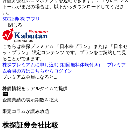
各証券会社のスマホアプリを起動できます。アプリのインス
トールがまだの場合は、以下からダウンロードしてくださ
い。
SBI証券 株 アプリ
閉じる
こちらは株探プレミアム 「
日本株プラン
」 または 「
日米セ
ットプラン
」
限定コンテンツ
です。プランをご契約して見
ることができます。
株探プレミアムに申し込む
(初回無料体験付き)
プレミア
ム会員の方はこちらからログイン
プレミアム会員になると...
株価情報をリアルタイムで提供
企業業績の表示期数を拡大
限定コラムが読み放題
株探証券会社比較