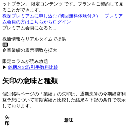
ットプラン
」
限定コンテンツ
です。プランをご契約して見
ることができます。
株探プレミアムに申し込む
(初回無料体験付き)
プレミア
ム会員の方はこちらからログイン
プレミアム会員になると...
株価情報をリアルタイムで提供
企業業績の表示期数を拡大
限定コラムが読み放題
▶︎
銘柄名の取引手数料比較
矢印の意味と種類
個別銘柄ページの「業績」の矢印は、通期決算の今期経常利
益予想について前期実績と比較した結果を下記の条件で表示
しております。
矢
意味
印