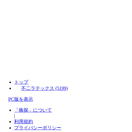
トップ
不二ラテックス (5199)
PC版を表示
「株探」について
|
利用規約
プライバシーポリシー