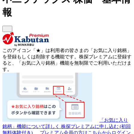
報
このアイコン
「★」
は利用者の皆さまの
「お気に入り銘柄」
を登録もしくは削除する機能です。
株探プレミアムに登録す
ると、「お気に入り銘柄」機能を無制限でご利用いただけま
す。
「お気に入り
銘柄」機能について詳しく
株探プレミアムに申し込む
(初回
無料体験付き)
プレミアム会員の方はこちらからログイン