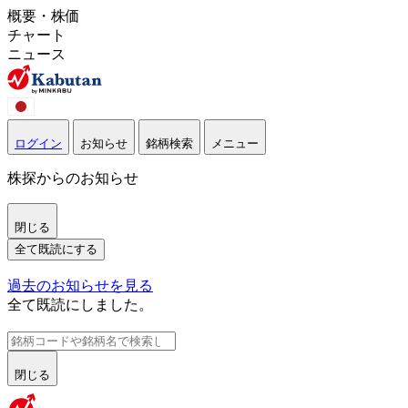
概要・株価
チャート
ニュース
ログイン
お知らせ
銘柄検索
メニュー
株探からのお知らせ
閉じる
全て既読にする
過去のお知らせを見る
全て既読にしました。
閉じる