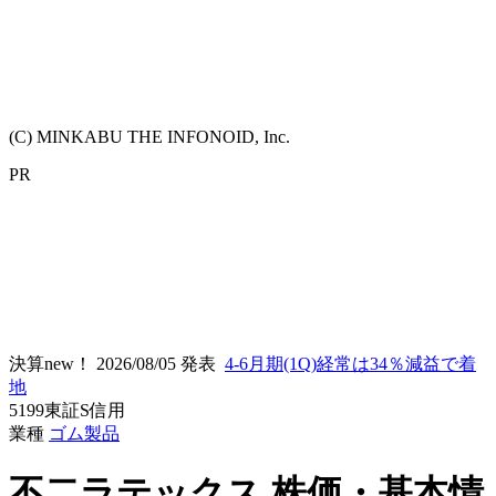
(C) MINKABU THE INFONOID, Inc.
PR
決算new！
2026/08/05 発表
4-6月期(1Q)経常は34％減益で着
地
5199
東証S
信用
業種
ゴム製品
不二ラテックス
株価・基本情