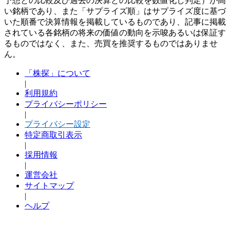
予想との比較及び過去の決算との比較を数値化し判定）が高
い銘柄であり、また「サプライズ順」はサプライズ度に基づ
いた順番で決算情報を掲載しているものであり、記事に掲載
されている各銘柄の将来の価値の動向を示唆あるいは保証す
るものではなく、また、売買を推奨するものではありませ
ん。
「株探」について
|
利用規約
プライバシーポリシー
|
プライバシー設定
特定商取引表示
|
採用情報
|
運営会社
サイトマップ
|
ヘルプ