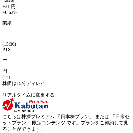
4,928
円
+31
円
+0.63
%
業績
(15:30)
PTS
ー
円
(ー)
株価は15分ディレイ
リアルタイムに変更する
こちらは株探プレミアム 「
日本株プラン
」 または 「
日米セ
ットプラン
」
限定コンテンツ
です。プランをご契約して見
ることができます。