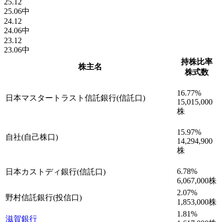
25.12
25.06中
24.12
24.06中
23.12
23.06中
持株比率
株主名
株式数
16.77
%
日本マスタートラスト信託銀行(信託口)
15,015,000
株
15.97
%
自社(自己株口)
14,294,900
株
6.78
%
日本カストディ銀行(信託口)
6,067,000
株
2.07
%
野村信託銀行(投信口)
1,853,000
株
1.81
%
滋賀銀行