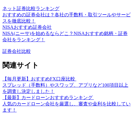
ネット証券比較ランキング
おすすめの証券会社は？各社の手数料・取引ツールやサービ
スを徹底比較！
NISAおすすめ証券会社
NISA(ニーサ)を始めるならどこ？NISAおすすめ銘柄・証券
会社をランキング！
証券会社比較
関連サイト
【毎月更新】おすすめFX口座比較
スプレッド（手数料）やスワップ、アプリなど100項目以上
を調査し決定しました！
【最新】カードローンおすすめランキング
人気のカードローン会社を厳選し、審査や金利を比較してい
ます！