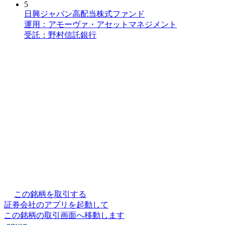
5
日興ジャパン高配当株式ファンド
運用：アモーヴァ・アセットマネジメント
受託：野村信託銀行
この銘柄を取引する
証券会社のアプリを起動して
この銘柄の取引画面へ移動します