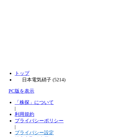
トップ
日本電気硝子 (5214)
PC版を表示
「株探」について
|
利用規約
プライバシーポリシー
|
プライバシー設定