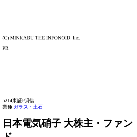
(C) MINKABU THE INFONOID, Inc.
PR
5214
東証P
貸借
業種
ガラス・土石
日本電気硝子
大株主・ファン
ド