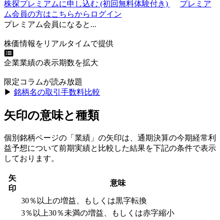
株探プレミアムに申し込む
(初回無料体験付き)
プレミア
ム会員の方はこちらからログイン
プレミアム会員になると...
株価情報をリアルタイムで提供
企業業績の表示期数を拡大
限定コラムが読み放題
▶︎
銘柄名の取引手数料比較
矢印の意味と種類
個別銘柄ページの「業績」の矢印は、通期決算の今期経常利
益予想について前期実績と比較した結果を下記の条件で表示
しております。
矢
意味
印
30％以上の増益、もしくは黒字転換
3％以上30％未満の増益、もしくは赤字縮小