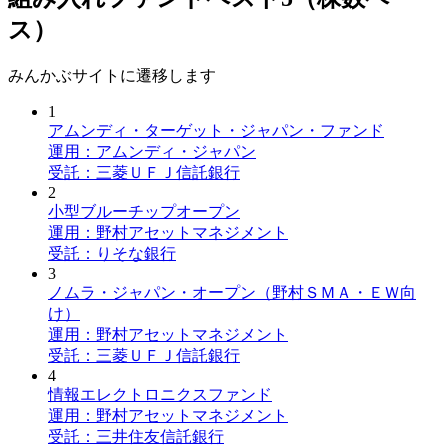
ス）
みんかぶサイトに遷移します
1
アムンディ・ターゲット・ジャパン・ファンド
運用：アムンディ・ジャパン
受託：三菱ＵＦＪ信託銀行
2
小型ブルーチップオープン
運用：野村アセットマネジメント
受託：りそな銀行
3
ノムラ・ジャパン・オープン（野村ＳＭＡ・ＥＷ向
け）
運用：野村アセットマネジメント
受託：三菱ＵＦＪ信託銀行
4
情報エレクトロニクスファンド
運用：野村アセットマネジメント
受託：三井住友信託銀行