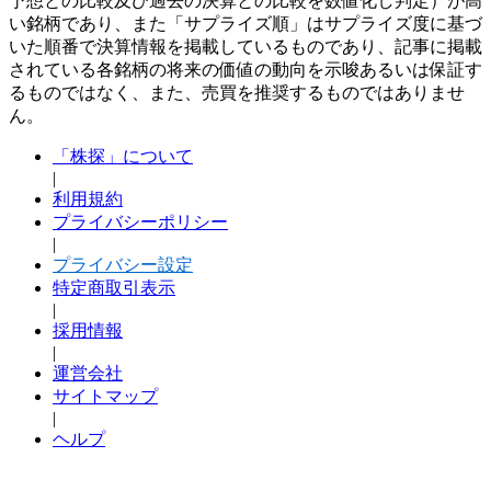
予想との比較及び過去の決算との比較を数値化し判定）が高
い銘柄であり、また「サプライズ順」はサプライズ度に基づ
いた順番で決算情報を掲載しているものであり、記事に掲載
されている各銘柄の将来の価値の動向を示唆あるいは保証す
るものではなく、また、売買を推奨するものではありませ
ん。
「株探」について
|
利用規約
プライバシーポリシー
|
プライバシー設定
特定商取引表示
|
採用情報
|
運営会社
サイトマップ
|
ヘルプ