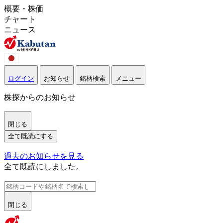
概要・株価
チャート
ニュース
ログイン
お知らせ
銘柄検索
メニュー
株探からのお知らせ
閉じる
全て既読にする
過去のお知らせを見る
全て既読にしました。
閉じる