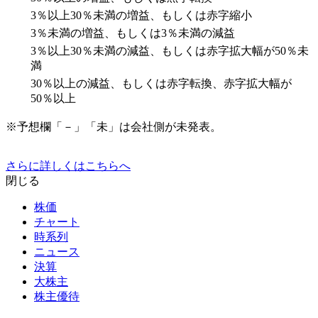
3％以上30％未満の増益、もしくは赤字縮小
3％未満の増益、もしくは3％未満の減益
3％以上30％未満の減益、もしくは赤字拡大幅が50％未
満
30％以上の減益、もしくは赤字転換、赤字拡大幅が
50％以上
※予想欄「－」「未」は会社側が未発表。
さらに詳しくはこちらへ
閉じる
株価
チャート
時系列
ニュース
決算
大株主
株主優待