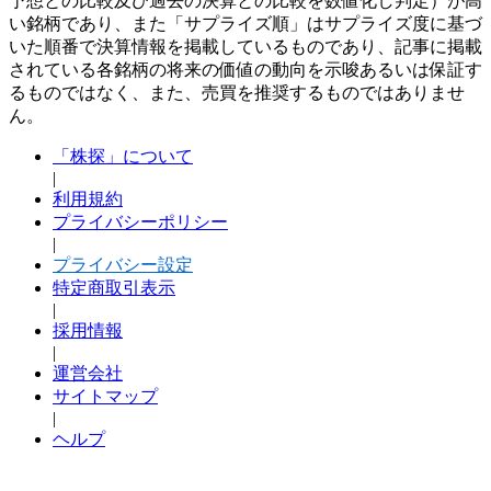
予想との比較及び過去の決算との比較を数値化し判定）が高
い銘柄であり、また「サプライズ順」はサプライズ度に基づ
いた順番で決算情報を掲載しているものであり、記事に掲載
されている各銘柄の将来の価値の動向を示唆あるいは保証す
るものではなく、また、売買を推奨するものではありませ
ん。
「株探」について
|
利用規約
プライバシーポリシー
|
プライバシー設定
特定商取引表示
|
採用情報
|
運営会社
サイトマップ
|
ヘルプ