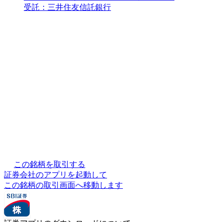
受託：三井住友信託銀行
この銘柄を取引する
証券会社のアプリを起動して
この銘柄の取引画面へ移動します