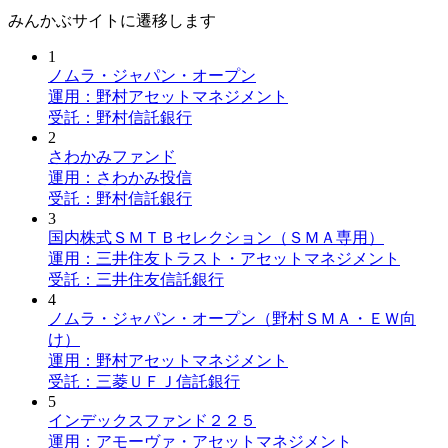
みんかぶサイトに遷移します
1
ノムラ・ジャパン・オープン
運用：野村アセットマネジメント
受託：野村信託銀行
2
さわかみファンド
運用：さわかみ投信
受託：野村信託銀行
3
国内株式ＳＭＴＢセレクション（ＳＭＡ専用）
運用：三井住友トラスト・アセットマネジメント
受託：三井住友信託銀行
4
ノムラ・ジャパン・オープン（野村ＳＭＡ・ＥＷ向
け）
運用：野村アセットマネジメント
受託：三菱ＵＦＪ信託銀行
5
インデックスファンド２２５
運用：アモーヴァ・アセットマネジメント