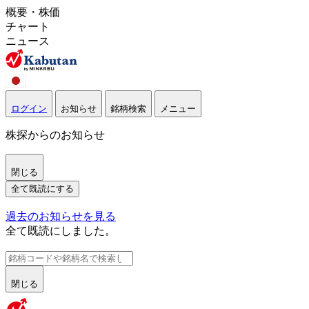
概要・株価
チャート
ニュース
ログイン
お知らせ
銘柄検索
メニュー
株探からのお知らせ
閉じる
全て既読にする
過去のお知らせを見る
全て既読にしました。
閉じる