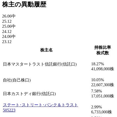
株主の異動履歴
26.06中
25.12
25.06中
24.12
24.06中
23.12
持株比率
株主名
株式数
18.27
%
日本マスタートラスト信託銀行(信託口)
41,098,000
株
10.05
%
自社(自己株口)
22,607,300
株
7.58
%
日本カストディ銀行(信託口)
17,051,000
株
ステート･ストリート･バンク＆トラスト
2.99
%
505223
6,733,000
株