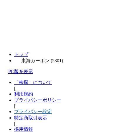
トップ
東海カーボン (5301)
PC版を表示
「株探」について
|
利用規約
プライバシーポリシー
|
プライバシー設定
特定商取引表示
|
採用情報