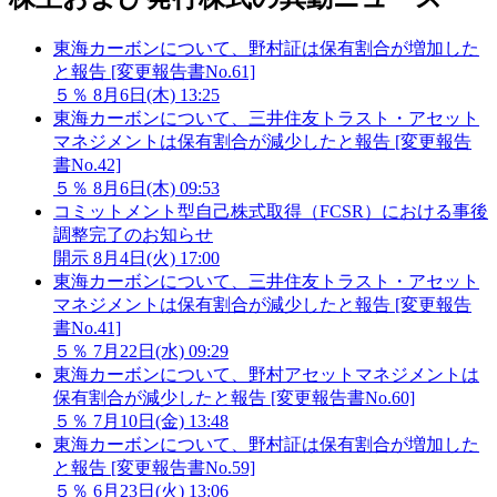
東海カーボンについて、野村証は保有割合が増加した
と報告 [変更報告書No.61]
５％
8月6日(木) 13:25
東海カーボンについて、三井住友トラスト・アセット
マネジメントは保有割合が減少したと報告 [変更報告
書No.42]
５％
8月6日(木) 09:53
コミットメント型自己株式取得（FCSR）における事後
調整完了のお知らせ
開示
8月4日(火) 17:00
東海カーボンについて、三井住友トラスト・アセット
マネジメントは保有割合が減少したと報告 [変更報告
書No.41]
５％
7月22日(水) 09:29
東海カーボンについて、野村アセットマネジメントは
保有割合が減少したと報告 [変更報告書No.60]
５％
7月10日(金) 13:48
東海カーボンについて、野村証は保有割合が増加した
と報告 [変更報告書No.59]
５％
6月23日(火) 13:06