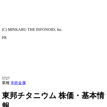
(C) MINKABU THE INFONOID, Inc.
PR
5727
業種
非鉄金属
東邦チタニウム
株価・基本情
報