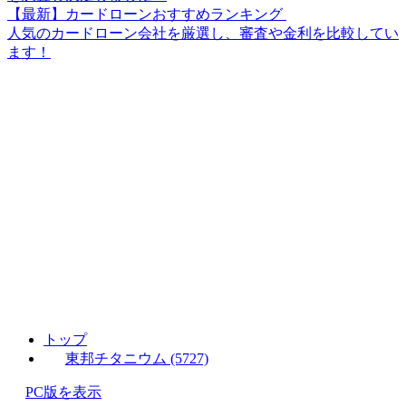
【最新】カードローンおすすめランキング
人気のカードローン会社を厳選し、審査や金利を比較してい
ます！
トップ
東邦チタニウム (5727)
PC版を表示