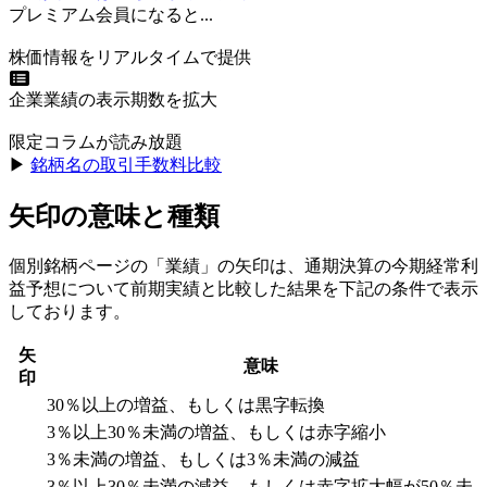
プレミアム会員になると...
株価情報をリアルタイムで提供
企業業績の表示期数を拡大
限定コラムが読み放題
▶︎
銘柄名の取引手数料比較
矢印の意味と種類
個別銘柄ページの「業績」の矢印は、通期決算の今期経常利
益予想について前期実績と比較した結果を下記の条件で表示
しております。
矢
意味
印
30％以上の増益、もしくは黒字転換
3％以上30％未満の増益、もしくは赤字縮小
3％未満の増益、もしくは3％未満の減益
3％以上30％未満の減益、もしくは赤字拡大幅が50％未