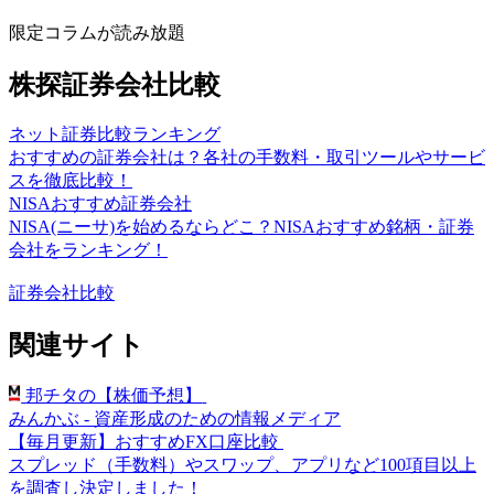
限定コラムが読み放題
株探証券会社比較
ネット証券比較ランキング
おすすめの証券会社は？各社の手数料・取引ツールやサービ
スを徹底比較！
NISAおすすめ証券会社
NISA(ニーサ)を始めるならどこ？NISAおすすめ銘柄・証券
会社をランキング！
証券会社比較
関連サイト
邦チタの【株価予想】
みんかぶ - 資産形成のための情報メディア
【毎月更新】おすすめFX口座比較
スプレッド（手数料）やスワップ、アプリなど100項目以上
を調査し決定しました！