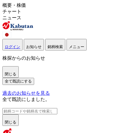
概要・株価
チャート
ニュース
ログイン
お知らせ
銘柄検索
メニュー
株探からのお知らせ
閉じる
全て既読にする
過去のお知らせを見る
全て既読にしました。
閉じる