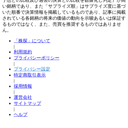
予想との比較及び過去の決算との比較を数値化し判定）が高
い銘柄であり、また「サプライズ順」はサプライズ度に基づ
いた順番で決算情報を掲載しているものであり、記事に掲載
されている各銘柄の将来の価値の動向を示唆あるいは保証す
るものではなく、また、売買を推奨するものではありませ
ん。
「株探」について
|
利用規約
プライバシーポリシー
|
プライバシー設定
特定商取引表示
|
採用情報
|
運営会社
サイトマップ
|
ヘルプ