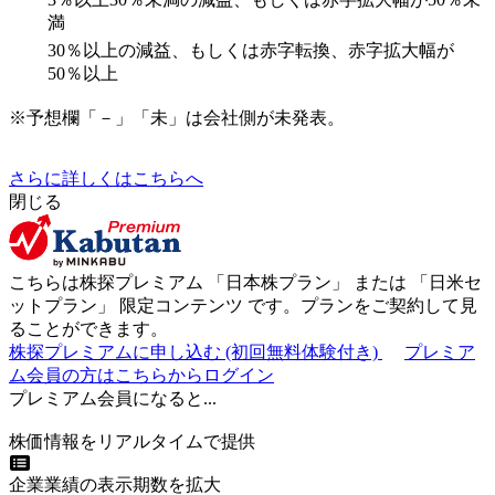
満
30％以上の減益、もしくは赤字転換、赤字拡大幅が
50％以上
※予想欄「－」「未」は会社側が未発表。
さらに詳しくはこちらへ
閉じる
こちらは株探プレミアム 「
日本株プラン
」 または 「
日米セ
ットプラン
」
限定コンテンツ
です。プランをご契約して見
ることができます。
株探プレミアムに申し込む
(初回無料体験付き)
プレミア
ム会員の方はこちらからログイン
プレミアム会員になると...
株価情報をリアルタイムで提供
企業業績の表示期数を拡大