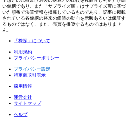
予想との比較及び過去の決算との比較を数値化し判定）が高
い銘柄であり、また「サプライズ順」はサプライズ度に基づ
いた順番で決算情報を掲載しているものであり、記事に掲載
されている各銘柄の将来の価値の動向を示唆あるいは保証す
るものではなく、また、売買を推奨するものではありませ
ん。
「株探」について
|
利用規約
プライバシーポリシー
|
プライバシー設定
特定商取引表示
|
採用情報
|
運営会社
サイトマップ
|
ヘルプ