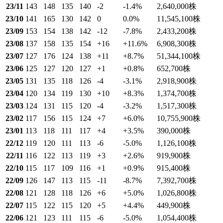
23/11
143
148
135
140
-2
-1.4
%
2,640,000
株
23/10
141
165
130
142
0
0.0
%
11,545,100
株
23/09
153
154
138
142
-12
-7.8
%
2,433,200
株
23/08
137
158
135
154
+16
+11.6
%
6,908,300
株
23/07
127
176
124
138
+11
+8.7
%
51,344,100
株
23/06
125
127
120
127
+1
+0.8
%
652,700
株
23/05
131
135
118
126
-4
-3.1
%
2,918,900
株
23/04
120
134
119
130
+10
+8.3
%
1,374,700
株
23/03
124
131
115
120
-4
-3.2
%
1,517,300
株
23/02
117
156
115
124
+7
+6.0
%
10,755,900
株
23/01
113
118
111
117
+4
+3.5
%
390,000
株
22/12
119
120
111
113
-6
-5.0
%
1,126,100
株
22/11
116
122
113
119
+3
+2.6
%
919,900
株
22/10
115
117
109
116
+1
+0.9
%
915,400
株
22/09
126
147
113
115
-11
-8.7
%
7,392,700
株
22/08
121
128
118
126
+6
+5.0
%
1,026,800
株
22/07
115
122
115
120
+5
+4.4
%
449,900
株
22/06
121
123
111
115
-6
-5.0
%
1,054,400
株