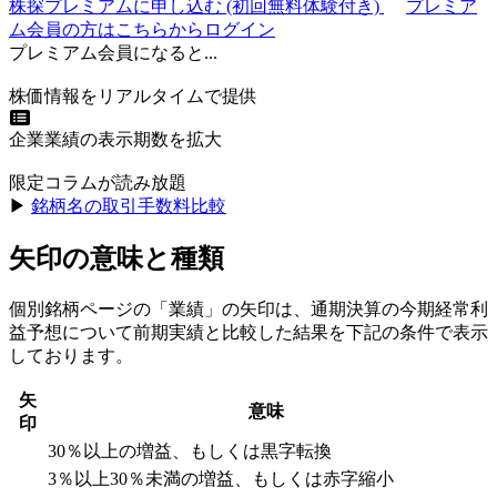
株探プレミアムに申し込む
(初回無料体験付き)
プレミア
ム会員の方はこちらからログイン
プレミアム会員になると...
株価情報をリアルタイムで提供
企業業績の表示期数を拡大
限定コラムが読み放題
▶︎
銘柄名の取引手数料比較
矢印の意味と種類
個別銘柄ページの「業績」の矢印は、通期決算の今期経常利
益予想について前期実績と比較した結果を下記の条件で表示
しております。
矢
意味
印
30％以上の増益、もしくは黒字転換
3％以上30％未満の増益、もしくは赤字縮小