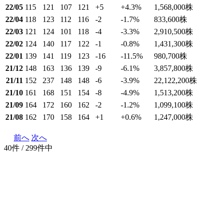
22/05
115
121
107
121
+5
+4.3
%
1,568,000
株
22/04
118
123
112
116
-2
-1.7
%
833,600
株
22/03
121
124
101
118
-4
-3.3
%
2,910,500
株
22/02
124
140
117
122
-1
-0.8
%
1,431,300
株
22/01
139
141
119
123
-16
-11.5
%
980,700
株
21/12
148
163
136
139
-9
-6.1
%
3,857,800
株
21/11
152
237
148
148
-6
-3.9
%
22,122,200
株
21/10
161
168
151
154
-8
-4.9
%
1,513,200
株
21/09
164
172
160
162
-2
-1.2
%
1,099,100
株
21/08
162
170
158
164
+1
+0.6
%
1,247,000
株
前へ
次へ
40件 / 299件中