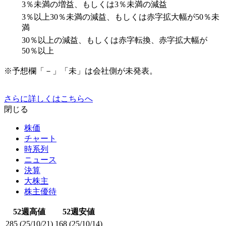
3％未満の増益、もしくは3％未満の減益
3％以上30％未満の減益、もしくは赤字拡大幅が50％未
満
30％以上の減益、もしくは赤字転換、赤字拡大幅が
50％以上
※予想欄「－」「未」は会社側が未発表。
さらに詳しくはこちらへ
閉じる
株価
チャート
時系列
ニュース
決算
大株主
株主優待
52週高値
52週安値
285
(25/10/21)
168
(25/10/14)