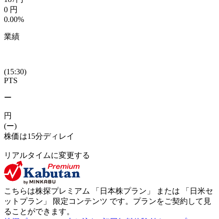
0
円
0.00%
業績
(15:30)
PTS
ー
円
(ー)
株価は15分ディレイ
リアルタイムに変更する
こちらは株探プレミアム 「
日本株プラン
」 または 「
日米セ
ットプラン
」
限定コンテンツ
です。プランをご契約して見
ることができます。