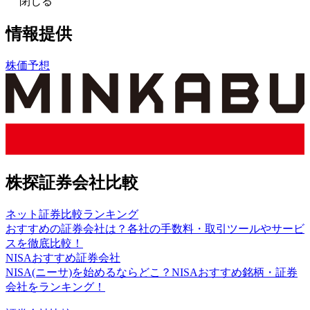
閉じる
情報提供
株価予想
株探証券会社比較
ネット証券比較ランキング
おすすめの証券会社は？各社の手数料・取引ツールやサービ
スを徹底比較！
NISAおすすめ証券会社
NISA(ニーサ)を始めるならどこ？NISAおすすめ銘柄・証券
会社をランキング！