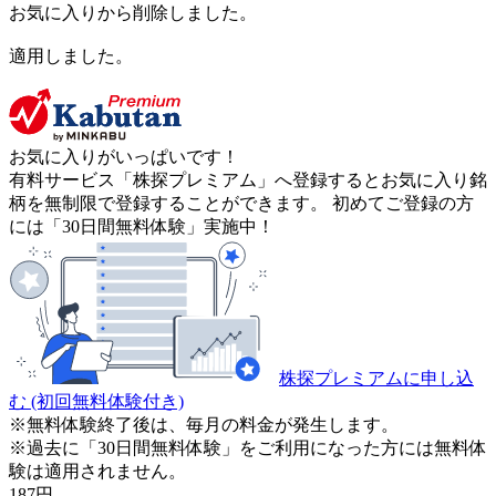
お気に入りから削除しました。
適用しました。
お気に入りがいっぱいです！
有料サービス「株探プレミアム」へ登録するとお気に入り銘
柄を無制限で登録することができます。 初めてご登録の方
には「30日間無料体験」実施中！
株探プレミアムに申し込
む
(初回無料体験付き)
※無料体験終了後は、毎月の料金が発生します。
※過去に「30日間無料体験」をご利用になった方には無料体
験は適用されません。
187
円