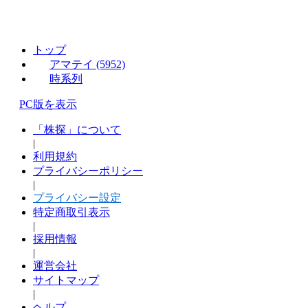
トップ
アマテイ (5952)
時系列
PC版を表示
「株探」について
|
利用規約
プライバシーポリシー
|
プライバシー設定
特定商取引表示
|
採用情報
|
運営会社
サイトマップ
|
ヘルプ