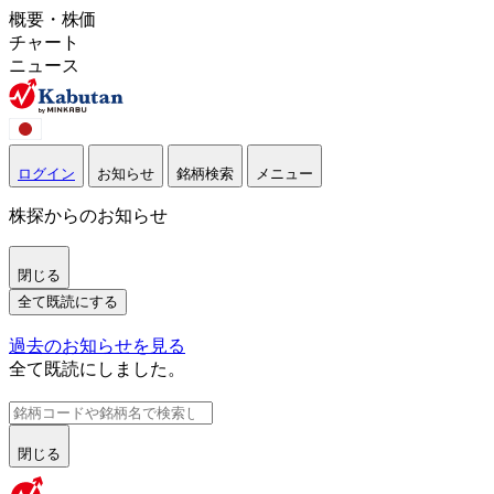
概要・株価
チャート
ニュース
ログイン
お知らせ
銘柄検索
メニュー
株探からのお知らせ
閉じる
全て既読にする
過去のお知らせを見る
全て既読にしました。
閉じる