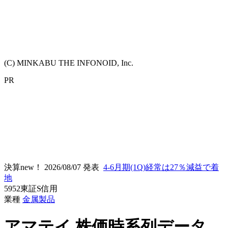
(C) MINKABU THE INFONOID, Inc.
PR
決算new！
2026/08/07 発表
4-6月期(1Q)経常は27％減益で着
地
5952
東証S
信用
業種
金属製品
アマテイ
株価時系列データ