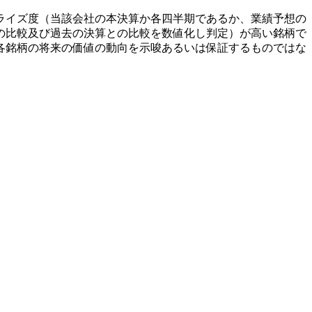
ライズ度（当該会社の本決算か各四半期であるか、業績予想の
の比較及び過去の決算との比較を数値化し判定）が高い銘柄で
各銘柄の将来の価値の動向を示唆あるいは保証するものではな