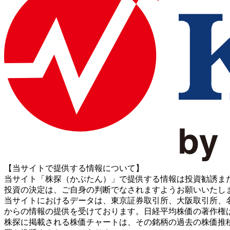
【当サイトで提供する情報について】
当サイト「株探（かぶたん）」で提供する情報は投資勧誘ま
投資の決定は、ご自身の判断でなされますようお願いいたし
当サイトにおけるデータは、東京証券取引所、大阪取引所、名古屋証券取引所、J
からの情報の提供を受けております。日経平均株価の著作権
株探に掲載される株価チャートは、その銘柄の過去の株価推