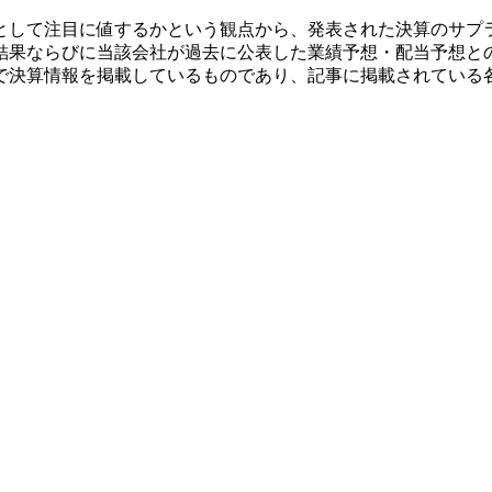
として注目に値するかという観点から、発表された決算のサプ
結果ならびに当該会社が過去に公表した業績予想・配当予想と
で決算情報を掲載しているものであり、記事に掲載されている