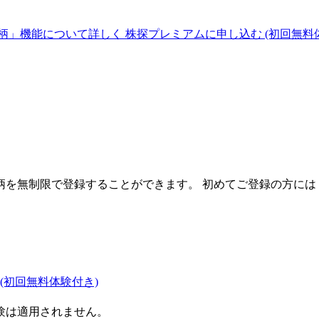
柄」機能について詳しく
株探プレミアムに申し込む
(初回無料
を無制限で登録することができます。 初めてご登録の方には
(初回無料体験付き)
験は適用されません。