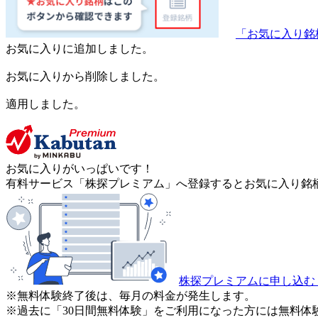
「お気に入り銘
お気に入りに追加しました。
お気に入りから削除しました。
適用しました。
お気に入りがいっぱいです！
有料サービス「株探プレミアム」へ登録するとお気に入り銘柄
株探プレミアムに申し込む
※無料体験終了後は、毎月の料金が発生します。
※過去に「30日間無料体験」をご利用になった方には無料体