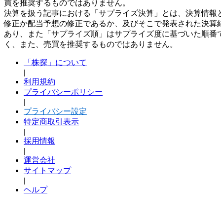
買を推奨するものではありません。
決算を扱う記事における「サプライズ決算」とは、決算情報
修正か配当予想の修正であるか、及びそこで発表された決算
あり、また「サプライズ順」はサプライズ度に基づいた順番
く、また、売買を推奨するものではありません。
「株探」について
|
利用規約
プライバシーポリシー
|
プライバシー設定
特定商取引表示
|
採用情報
|
運営会社
サイトマップ
|
ヘルプ