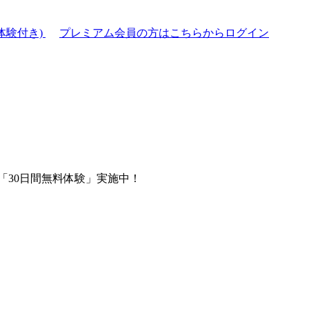
体験付き)
プレミアム会員の方はこちらからログイン
「30日間無料体験」実施中！