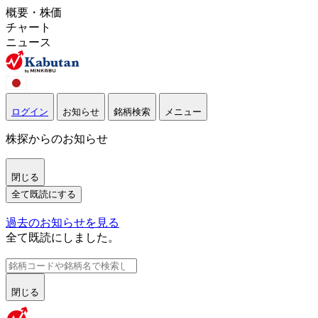
概要・株価
チャート
ニュース
ログイン
お知らせ
銘柄検索
メニュー
株探からのお知らせ
閉じる
全て既読にする
過去のお知らせを見る
全て既読にしました。
閉じる