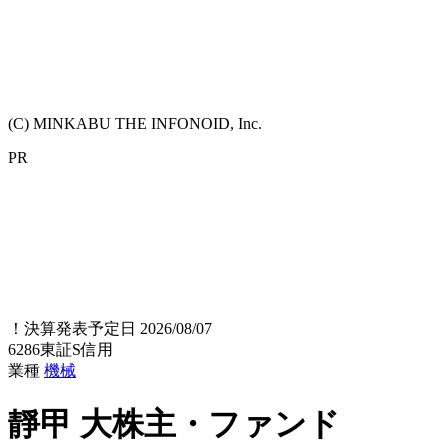
(C) MINKABU THE INFONOID, Inc.
PR
！
決算発表予定日 2026/08/07
6286
東証S
信用
業種
機械
靜甲
大株主・ファンド