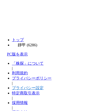
トップ
靜甲 (6286)
PC版を表示
「株探」について
|
利用規約
プライバシーポリシー
|
プライバシー設定
特定商取引表示
|
採用情報
|