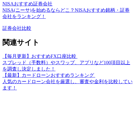
NISAおすすめ証券会社
NISA(ニーサ)を始めるならどこ？NISAおすすめ銘柄・証券
会社をランキング！
証券会社比較
関連サイト
【毎月更新】おすすめFX口座比較
スプレッド（手数料）やスワップ、アプリなど100項目以上
を調査し決定しました！
【最新】カードローンおすすめランキング
人気のカードローン会社を厳選し、審査や金利を比較してい
ます！