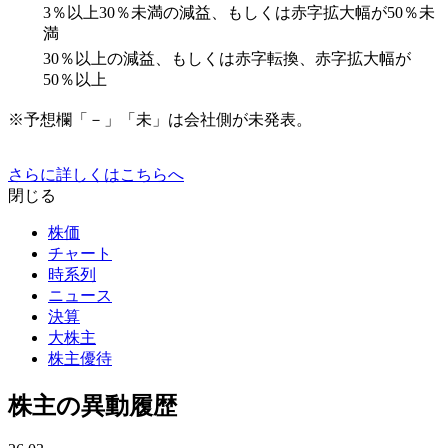
3％以上30％未満の減益、もしくは赤字拡大幅が50％未
満
30％以上の減益、もしくは赤字転換、赤字拡大幅が
50％以上
※予想欄「－」「未」は会社側が未発表。
さらに詳しくはこちらへ
閉じる
株価
チャート
時系列
ニュース
決算
大株主
株主優待
株主の異動履歴