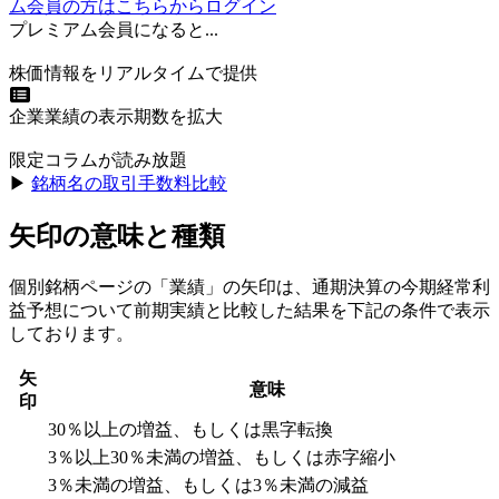
ム会員の方はこちらからログイン
プレミアム会員になると...
株価情報をリアルタイムで提供
企業業績の表示期数を拡大
限定コラムが読み放題
▶︎
銘柄名の取引手数料比較
矢印の意味と種類
個別銘柄ページの「業績」の矢印は、通期決算の今期経常利
益予想について前期実績と比較した結果を下記の条件で表示
しております。
矢
意味
印
30％以上の増益、もしくは黒字転換
3％以上30％未満の増益、もしくは赤字縮小
3％未満の増益、もしくは3％未満の減益