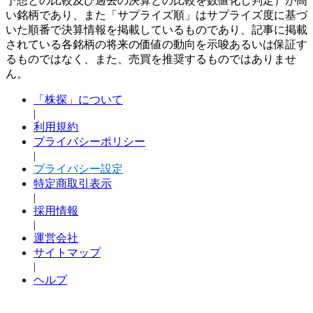
予想との比較及び過去の決算との比較を数値化し判定）が高
い銘柄であり、また「サプライズ順」はサプライズ度に基づ
いた順番で決算情報を掲載しているものであり、記事に掲載
されている各銘柄の将来の価値の動向を示唆あるいは保証す
るものではなく、また、売買を推奨するものではありませ
ん。
「株探」について
|
利用規約
プライバシーポリシー
|
プライバシー設定
特定商取引表示
|
採用情報
|
運営会社
サイトマップ
|
ヘルプ