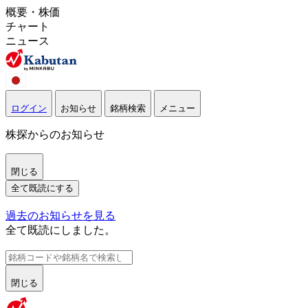
概要・株価
チャート
ニュース
ログイン
お知らせ
銘柄検索
メニュー
株探からのお知らせ
閉じる
全て既読にする
過去のお知らせを見る
全て既読にしました。
閉じる