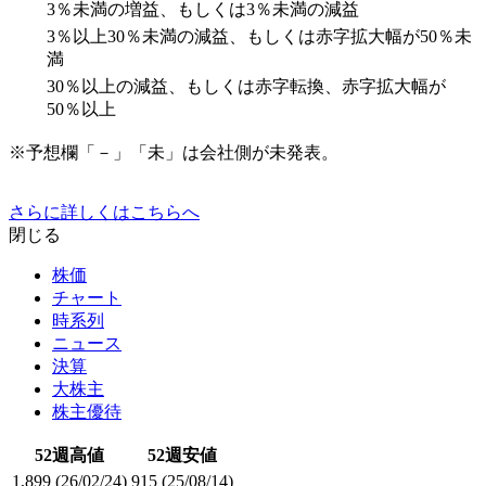
3％未満の増益、もしくは3％未満の減益
3％以上30％未満の減益、もしくは赤字拡大幅が50％未
満
30％以上の減益、もしくは赤字転換、赤字拡大幅が
50％以上
※予想欄「－」「未」は会社側が未発表。
さらに詳しくはこちらへ
閉じる
株価
チャート
時系列
ニュース
決算
大株主
株主優待
52週高値
52週安値
1,899
(26/02/24)
915
(25/08/14)