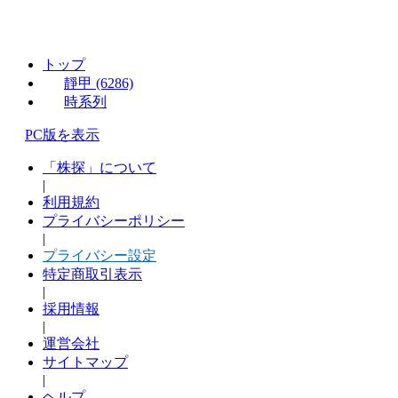
トップ
靜甲 (6286)
時系列
PC版を表示
「株探」について
|
利用規約
プライバシーポリシー
|
プライバシー設定
特定商取引表示
|
採用情報
|
運営会社
サイトマップ
|
ヘルプ