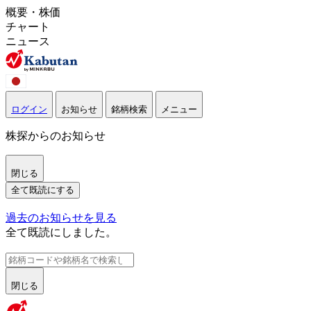
概要・株価
チャート
ニュース
ログイン
お知らせ
銘柄検索
メニュー
株探からのお知らせ
閉じる
全て既読にする
過去のお知らせを見る
全て既読にしました。
閉じる