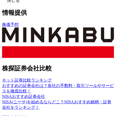
閉じる
情報提供
株価予想
株探証券会社比較
ネット証券比較ランキング
おすすめの証券会社は？各社の手数料・取引ツールやサービ
スを徹底比較！
NISAおすすめ証券会社
NISA(ニーサ)を始めるならどこ？NISAおすすめ銘柄・証券
会社をランキング！