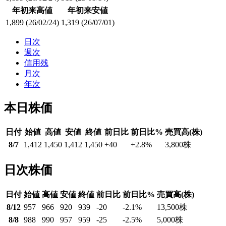
年初来高値
年初来安値
1,899
(26/02/24)
1,319
(26/07/01)
日次
週次
信用残
月次
年次
本日株価
日付
始値
高値
安値
終値
前日比
前日比%
売買高(株)
8/7
1,412
1,450
1,412
1,450
+40
+2.8
%
3,800
株
日次株価
日付
始値
高値
安値
終値
前日比
前日比%
売買高(株)
8/12
957
966
920
939
-20
-2.1
%
13,500
株
8/8
988
990
957
959
-25
-2.5
%
5,000
株