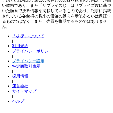
予想との比較及び過去の決算との比較を数値化し判定）が高
い銘柄であり、また「サプライズ順」はサプライズ度に基づ
いた順番で決算情報を掲載しているものであり、記事に掲載
されている各銘柄の将来の価値の動向を示唆あるいは保証す
るものではなく、また、売買を推奨するものではありませ
ん。
「株探」について
|
利用規約
プライバシーポリシー
|
プライバシー設定
特定商取引表示
|
採用情報
|
運営会社
サイトマップ
|
ヘルプ