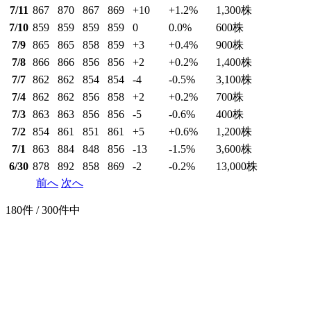
7/11
867
870
867
869
+10
+1.2
%
1,300
株
7/10
859
859
859
859
0
0.0
%
600
株
7/9
865
865
858
859
+3
+0.4
%
900
株
7/8
866
866
856
856
+2
+0.2
%
1,400
株
7/7
862
862
854
854
-4
-0.5
%
3,100
株
7/4
862
862
856
858
+2
+0.2
%
700
株
7/3
863
863
856
856
-5
-0.6
%
400
株
7/2
854
861
851
861
+5
+0.6
%
1,200
株
7/1
863
884
848
856
-13
-1.5
%
3,600
株
6/30
878
892
858
869
-2
-0.2
%
13,000
株
前へ
次へ
180件 / 300件中