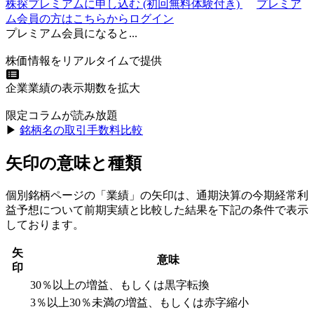
株探プレミアムに申し込む
(初回無料体験付き)
プレミア
ム会員の方はこちらからログイン
プレミアム会員になると...
株価情報をリアルタイムで提供
企業業績の表示期数を拡大
限定コラムが読み放題
▶︎
銘柄名の取引手数料比較
矢印の意味と種類
個別銘柄ページの「業績」の矢印は、通期決算の今期経常利
益予想について前期実績と比較した結果を下記の条件で表示
しております。
矢
意味
印
30％以上の増益、もしくは黒字転換
3％以上30％未満の増益、もしくは赤字縮小