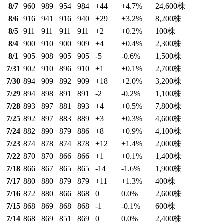
8/7
960
989
954
984
+44
+4.7
%
24,600
株
8/6
916
941
916
940
+29
+3.2
%
8,200
株
8/5
911
911
911
911
+2
+0.2
%
100
株
8/4
900
910
900
909
+4
+0.4
%
2,300
株
8/1
905
908
905
905
-5
-0.6
%
1,500
株
7/31
902
910
896
910
+1
+0.1
%
2,700
株
7/30
894
909
892
909
+18
+2.0
%
3,200
株
7/29
894
898
891
891
-2
-0.2
%
1,100
株
7/28
893
897
881
893
+4
+0.5
%
7,800
株
7/25
892
897
883
889
+3
+0.3
%
4,600
株
7/24
882
890
879
886
+8
+0.9
%
4,100
株
7/23
874
878
874
878
+12
+1.4
%
2,000
株
7/22
870
870
866
866
+1
+0.1
%
1,400
株
7/18
866
867
865
865
-14
-1.6
%
1,900
株
7/17
880
880
879
879
+11
+1.3
%
400
株
7/16
872
880
866
868
0
0.0
%
2,600
株
7/15
868
869
868
868
-1
-0.1
%
600
株
7/14
868
869
851
869
0
0.0
%
2,400
株