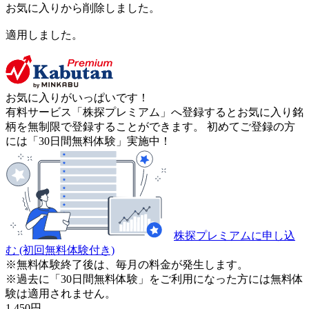
お気に入りから削除しました。
適用しました。
お気に入りがいっぱいです！
有料サービス「株探プレミアム」へ登録するとお気に入り銘
柄を無制限で登録することができます。 初めてご登録の方
には「30日間無料体験」実施中！
株探プレミアムに申し込
む
(初回無料体験付き)
※無料体験終了後は、毎月の料金が発生します。
※過去に「30日間無料体験」をご利用になった方には無料体
験は適用されません。
1,450
円