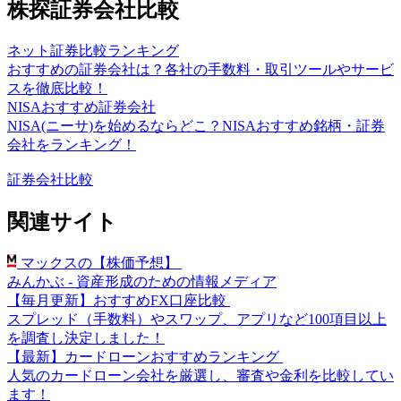
株探証券会社比較
ネット証券比較ランキング
おすすめの証券会社は？各社の手数料・取引ツールやサービ
スを徹底比較！
NISAおすすめ証券会社
NISA(ニーサ)を始めるならどこ？NISAおすすめ銘柄・証券
会社をランキング！
証券会社比較
関連サイト
マックスの【株価予想】
みんかぶ - 資産形成のための情報メディア
【毎月更新】おすすめFX口座比較
スプレッド（手数料）やスワップ、アプリなど100項目以上
を調査し決定しました！
【最新】カードローンおすすめランキング
人気のカードローン会社を厳選し、審査や金利を比較してい
ます！