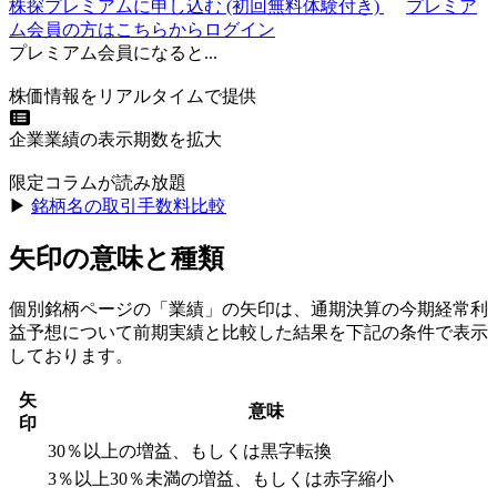
株探プレミアムに申し込む
(初回無料体験付き)
プレミア
ム会員の方はこちらからログイン
プレミアム会員になると...
株価情報をリアルタイムで提供
企業業績の表示期数を拡大
限定コラムが読み放題
▶︎
銘柄名の取引手数料比較
矢印の意味と種類
個別銘柄ページの「業績」の矢印は、通期決算の今期経常利
益予想について前期実績と比較した結果を下記の条件で表示
しております。
矢
意味
印
30％以上の増益、もしくは黒字転換
3％以上30％未満の増益、もしくは赤字縮小