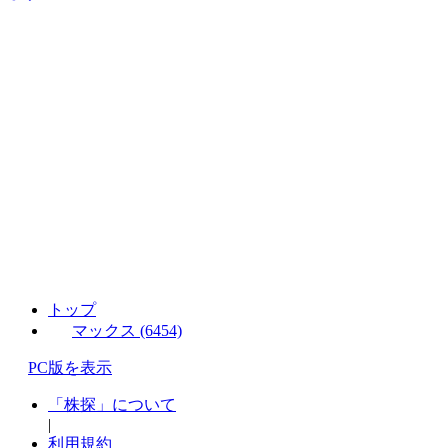
トップ
マックス (6454)
PC版を表示
「株探」について
|
利用規約