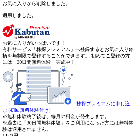
お気に入りから削除しました。
適用しました。
お気に入りがいっぱいです！
有料サービス「株探プレミアム」へ登録するとお気に入り銘
柄を無制限で登録することができます。 初めてご登録の方
には「30日間無料体験」実施中！
株探プレミアムに申し込
む
(初回無料体験付き)
※無料体験終了後は、毎月の料金が発生します。
※過去に「30日間無料体験」をご利用になった方には無料体
験は適用されません。
1,922
円