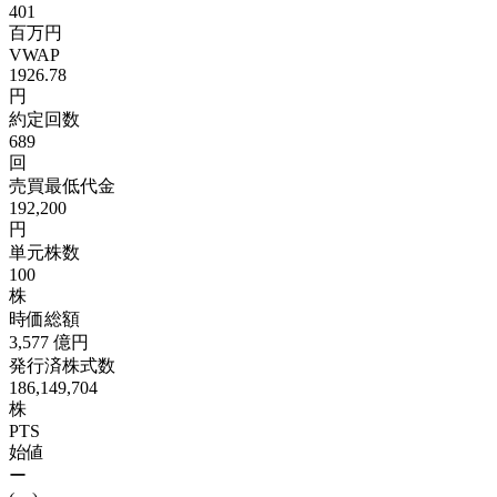
401
百万円
VWAP
1926.78
円
約定回数
689
回
売買最低代金
192,200
円
単元株数
100
株
時価総額
3,577
億円
発行済株式数
186,149,704
株
PTS
始値
ー