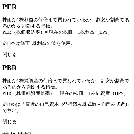
PER
株価が1株利益の何倍まで買われているか、割安か割高であ
るのかを判断する指標。
PER（株価収益率）= 現在の株価 ÷ 1株利益（EPS）
※EPSは修正1株利益の値を使用。
閉じる
PBR
株価が1株純資産の何倍まで買われているか、割安か割高で
あるのかを判断する指標。
PBR（株価純資産倍率）＝現在の株価 ÷ 1株純資産（BPS）
※BPSは「直近の自己資本÷(発行済み株式数－自己株式数)」
で算出。
閉じる