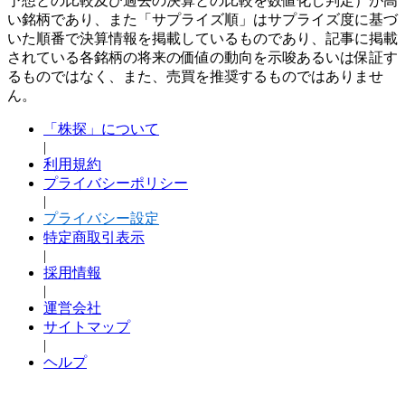
予想との比較及び過去の決算との比較を数値化し判定）が高
い銘柄であり、また「サプライズ順」はサプライズ度に基づ
いた順番で決算情報を掲載しているものであり、記事に掲載
されている各銘柄の将来の価値の動向を示唆あるいは保証す
るものではなく、また、売買を推奨するものではありませ
ん。
「株探」について
|
利用規約
プライバシーポリシー
|
プライバシー設定
特定商取引表示
|
採用情報
|
運営会社
サイトマップ
|
ヘルプ