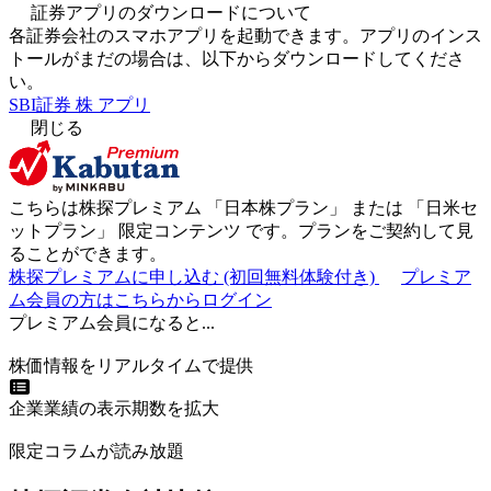
証券アプリのダウンロードについて
各証券会社のスマホアプリを起動できます。アプリのインス
トールがまだの場合は、以下からダウンロードしてくださ
い。
SBI証券 株 アプリ
閉じる
こちらは株探プレミアム 「
日本株プラン
」 または 「
日米セ
ットプラン
」
限定コンテンツ
です。プランをご契約して見
ることができます。
株探プレミアムに申し込む
(初回無料体験付き)
プレミア
ム会員の方はこちらからログイン
プレミアム会員になると...
株価情報をリアルタイムで提供
企業業績の表示期数を拡大
限定コラムが読み放題