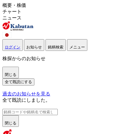
概要・株価
チャート
ニュース
ログイン
お知らせ
銘柄検索
メニュー
株探からのお知らせ
閉じる
全て既読にする
過去のお知らせを見る
全て既読にしました。
閉じる