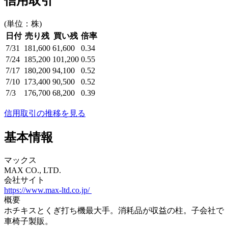
信用取引
(単位：株)
日付
売り残
買い残
倍率
7/31
181,600
61,600
0.34
7/24
185,200
101,200
0.55
7/17
180,200
94,100
0.52
7/10
173,400
90,500
0.52
7/3
176,700
68,200
0.39
信用取引の推移を見る
基本情報
マックス
MAX CO., LTD.
会社サイト
https://www.max-ltd.co.jp/
概要
ホチキスとくぎ打ち機最大手。消耗品が収益の柱。子会社で
車椅子製販。