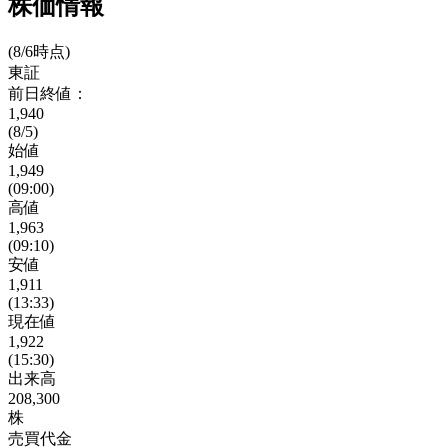
株価情報
(8/6時点)
東証
前日終値：
1,940
(8/5)
始値
1,949
(09:00)
高値
1,963
(09:10)
安値
1,911
(13:33)
現在値
1,922
(15:30)
出来高
208,300
株
売買代金