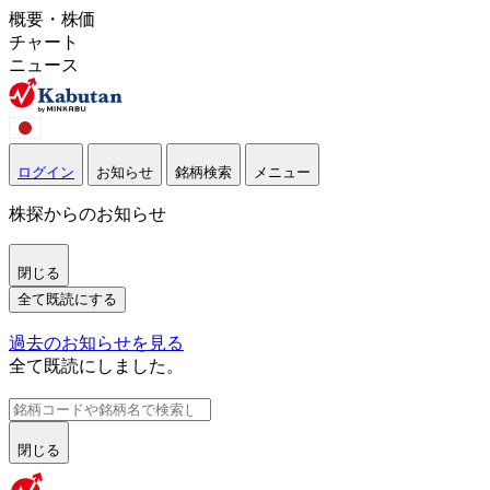
概要・株価
チャート
ニュース
ログイン
お知らせ
銘柄検索
メニュー
株探からのお知らせ
閉じる
全て既読にする
過去のお知らせを見る
全て既読にしました。
閉じる