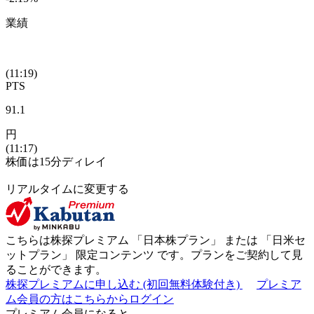
業績
(11:19)
PTS
91.1
円
(11:17)
株価は15分ディレイ
リアルタイムに変更する
こちらは株探プレミアム 「
日本株プラン
」 または 「
日米セ
ットプラン
」
限定コンテンツ
です。プランをご契約して見
ることができます。
株探プレミアムに申し込む
(初回無料体験付き)
プレミア
ム会員の方はこちらからログイン
プレミアム会員になると...