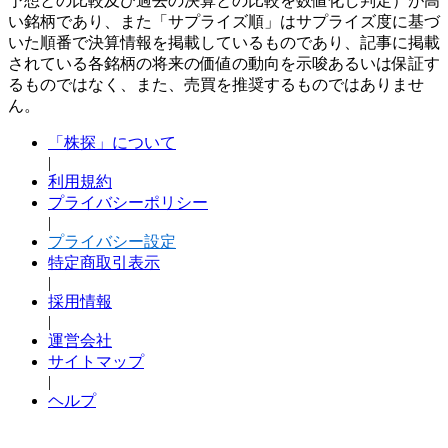
予想との比較及び過去の決算との比較を数値化し判定）が高
い銘柄であり、また「サプライズ順」はサプライズ度に基づ
いた順番で決算情報を掲載しているものであり、記事に掲載
されている各銘柄の将来の価値の動向を示唆あるいは保証す
るものではなく、また、売買を推奨するものではありませ
ん。
「株探」について
|
利用規約
プライバシーポリシー
|
プライバシー設定
特定商取引表示
|
採用情報
|
運営会社
サイトマップ
|
ヘルプ