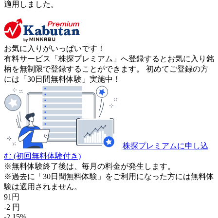
適用しました。
お気に入りがいっぱいです！
有料サービス「株探プレミアム」へ登録するとお気に入り銘
柄を無制限で登録することができます。 初めてご登録の方
には「30日間無料体験」実施中！
株探プレミアムに申し込
む
(初回無料体験付き)
※無料体験終了後は、毎月の料金が発生します。
※過去に「30日間無料体験」をご利用になった方には無料体
験は適用されません。
91
円
-2
円
-2.15
%