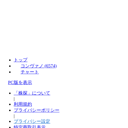
トップ
コンヴァノ (6574)
チャート
PC版を表示
「株探」について
|
利用規約
プライバシーポリシー
|
プライバシー設定
特定商取引表示