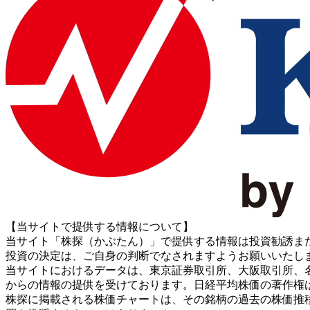
【当サイトで提供する情報について】
当サイト「株探（かぶたん）」で提供する情報は投資勧誘ま
投資の決定は、ご自身の判断でなされますようお願いいたし
当サイトにおけるデータは、東京証券取引所、大阪取引所、名古屋証券取引所、J
からの情報の提供を受けております。日経平均株価の著作権
株探に掲載される株価チャートは、その銘柄の過去の株価推