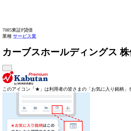
7085
東証P
貸借
業種
サービス業
カーブスホールディングス
株
このアイコン
「★」
は利用者の皆さまの
「お気に入り銘柄」