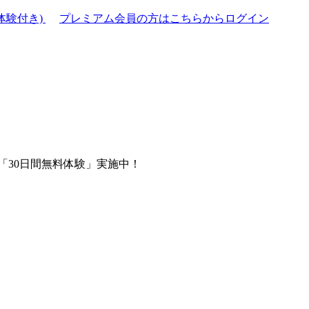
体験付き)
プレミアム会員の方はこちらからログイン
「30日間無料体験」実施中！