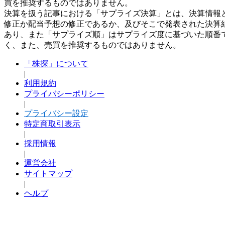
買を推奨するものではありません。
決算を扱う記事における「サプライズ決算」とは、決算情報
修正か配当予想の修正であるか、及びそこで発表された決算
あり、また「サプライズ順」はサプライズ度に基づいた順番
く、また、売買を推奨するものではありません。
「株探」について
|
利用規約
プライバシーポリシー
|
プライバシー設定
特定商取引表示
|
採用情報
|
運営会社
サイトマップ
|
ヘルプ