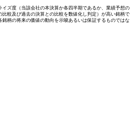
ライズ度（当該会社の本決算か各四半期であるか、業績予想の
の比較及び過去の決算との比較を数値化し判定）が高い銘柄で
各銘柄の将来の価値の動向を示唆あるいは保証するものではな