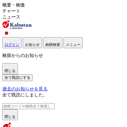
概要・株価
チャート
ニュース
ログイン
お知らせ
銘柄検索
メニュー
株探からのお知らせ
閉じる
全て既読にする
過去のお知らせを見る
全て既読にしました。
閉じる