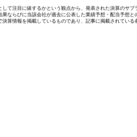
として注目に値するかという観点から、発表された決算のサプ
結果ならびに当該会社が過去に公表した業績予想・配当予想と
で決算情報を掲載しているものであり、記事に掲載されている