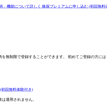
柄」機能について詳しく
株探プレミアムに申し込む
(初回無料
を無制限で登録することができます。 初めてご登録の方には
(初回無料体験付き)
験は適用されません。