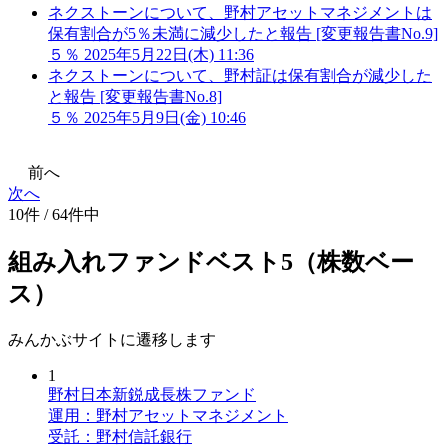
ネクストーンについて、野村アセットマネジメントは
保有割合が5％未満に減少したと報告 [変更報告書No.9]
５％
2025年5月22日(木) 11:36
ネクストーンについて、野村証は保有割合が減少した
と報告 [変更報告書No.8]
５％
2025年5月9日(金) 10:46
前へ
次へ
10件 / 64件中
組み入れファンドベスト5（株数ベー
ス）
みんかぶサイトに遷移します
1
野村日本新鋭成長株ファンド
運用：野村アセットマネジメント
受託：野村信託銀行