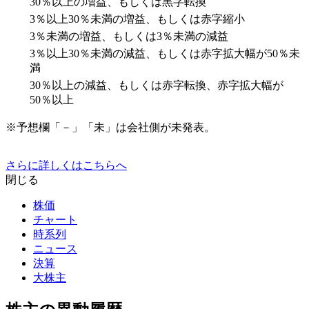
30％以上の増益、もしくは黒字転換
3％以上30％未満の増益、もしくは赤字縮小
3％未満の増益、もしくは3％未満の減益
3％以上30％未満の減益、もしくは赤字拡大幅が50％未
満
30％以上の減益、もしくは赤字転換、赤字拡大幅が
50％以上
※予想欄「－」「未」は会社側が未発表。
さらに詳しくはこちらへ
閉じる
株価
チャート
時系列
ニュース
決算
大株主