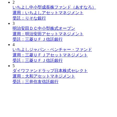
2
いちよし中小型成長株ファンド（あすなろ）
運用：いちよしアセットマネジメント
受託：りそな銀行
3
明治安田ＤＣ中小型株式オープン
運用：明治安田アセットマネジメント
受託：三菱ＵＦＪ信託銀行
4
いちよしジャパン・ベンチャー・ファンド
運用：三菱ＵＦＪアセットマネジメント
受託：三菱ＵＦＪ信託銀行
5
ダイワファンドラップ日本株式セレクト
運用：大和アセットマネジメント
受託：三井住友信託銀行