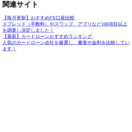
関連サイト
【毎月更新】おすすめFX口座比較
スプレッド（手数料）やスワップ、アプリなど100項目以上
を調査し決定しました！
【最新】カードローンおすすめランキング
人気のカードローン会社を厳選し、審査や金利を比較してい
ます！