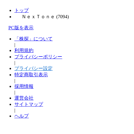
トップ
ＮｅｘＴｏｎｅ (7094)
PC版を表示
「株探」について
|
利用規約
プライバシーポリシー
|
プライバシー設定
特定商取引表示
|
採用情報
|
運営会社
サイトマップ
|
ヘルプ