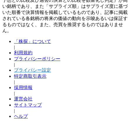
予想との比較及び過去の決算との比較を数値化し判定）が高
い銘柄であり、また「サプライズ順」はサプライズ度に基づ
いた順番で決算情報を掲載しているものであり、記事に掲載
されている各銘柄の将来の価値の動向を示唆あるいは保証す
るものではなく、また、売買を推奨するものではありませ
ん。
「株探」について
|
利用規約
プライバシーポリシー
|
プライバシー設定
特定商取引表示
|
採用情報
|
運営会社
サイトマップ
|
ヘルプ