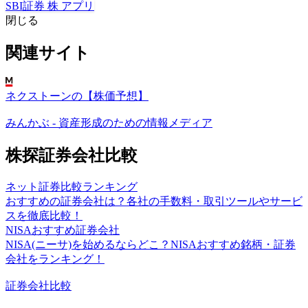
SBI証券 株 アプリ
閉じる
関連サイト
ネクストーンの【株価予想】
みんかぶ - 資産形成のための情報メディア
株探証券会社比較
ネット証券比較ランキング
おすすめの証券会社は？各社の手数料・取引ツールやサービ
スを徹底比較！
NISAおすすめ証券会社
NISA(ニーサ)を始めるならどこ？NISAおすすめ銘柄・証券
会社をランキング！
証券会社比較