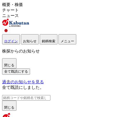
概要・株価
チャート
ニュース
ログイン
お知らせ
銘柄検索
メニュー
株探からのお知らせ
閉じる
全て既読にする
過去のお知らせを見る
全て既読にしました。
閉じる