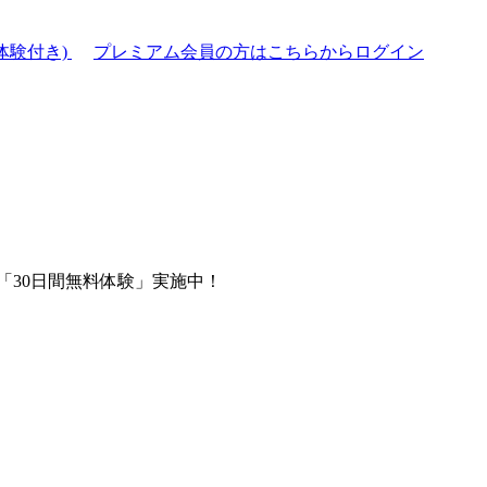
体験付き)
プレミアム会員の方はこちらからログイン
「30日間無料体験」実施中！