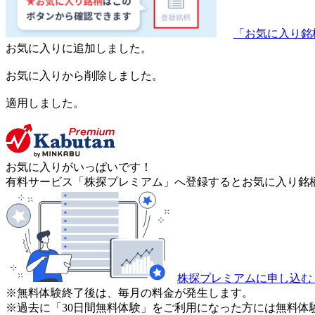
「お気に入り銘
お気に入りに追加しました。
お気に入りから削除しました。
適用しました。
お気に入りがいっぱいです！
有料サービス「株探プレミアム」へ登録するとお気に入り銘柄
株探プレミアムに申し込む
※無料体験終了後は、毎月の料金が発生します。
※過去に「30日間無料体験」をご利用になった方には無料体