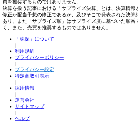
買を推奨するものではありません。
決算を扱う記事における「サプライズ決算」とは、決算情報
修正か配当予想の修正であるか、及びそこで発表された決算
あり、また「サプライズ順」はサプライズ度に基づいた順番
く、また、売買を推奨するものではありません。
「株探」について
|
利用規約
プライバシーポリシー
|
プライバシー設定
特定商取引表示
|
採用情報
|
運営会社
サイトマップ
|
ヘルプ