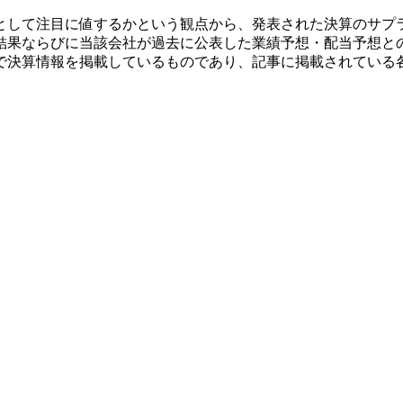
として注目に値するかという観点から、発表された決算のサプ
結果ならびに当該会社が過去に公表した業績予想・配当予想と
で決算情報を掲載しているものであり、記事に掲載されている