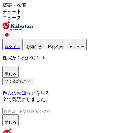
概要・株価
チャート
ニュース
ログイン
お知らせ
銘柄検索
メニュー
株探からのお知らせ
閉じる
全て既読にする
過去のお知らせを見る
全て既読にしました。
閉じる