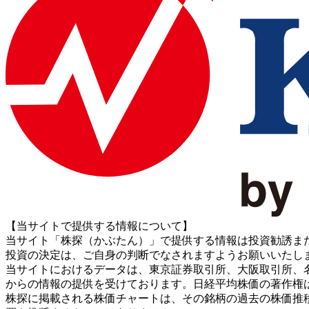
【当サイトで提供する情報について】
当サイト「株探（かぶたん）」で提供する情報は投資勧誘ま
投資の決定は、ご自身の判断でなされますようお願いいたし
当サイトにおけるデータは、東京証券取引所、大阪取引所、名古屋証券取引所、J
からの情報の提供を受けております。日経平均株価の著作権
株探に掲載される株価チャートは、その銘柄の過去の株価推