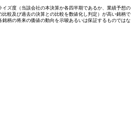
ライズ度（当該会社の本決算か各四半期であるか、業績予想の
の比較及び過去の決算との比較を数値化し判定）が高い銘柄で
各銘柄の将来の価値の動向を示唆あるいは保証するものではな