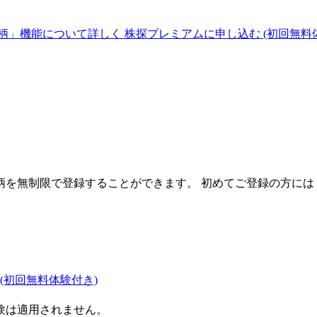
柄」機能について詳しく
株探プレミアムに申し込む
(初回無料
を無制限で登録することができます。 初めてご登録の方には
(初回無料体験付き)
験は適用されません。