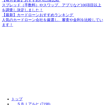
【毎月更新】おすすめFX口座比較
スプレッド（手数料）やスワップ、アプリなど100項目以上
を調査し決定しました！
【最新】カードローンおすすめランキング
人気のカードローン会社を厳選し、審査や金利を比較してい
ます！
トップ
ＳＢＩアルヒ (7198)