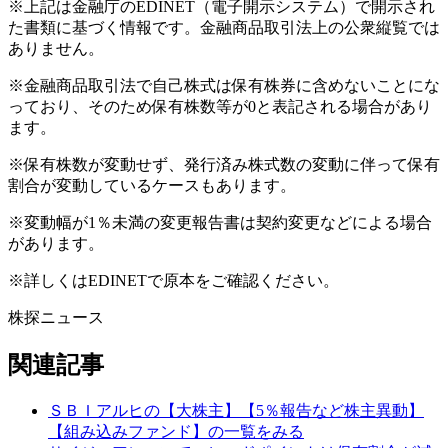
※上記は金融庁のEDINET（電子開示システム）で開示され
た書類に基づく情報です。金融商品取引法上の公衆縦覧では
ありません。
※金融商品取引法で自己株式は保有株券に含めないことにな
っており、そのため保有株数等が0と表記される場合があり
ます。
※保有株数が変動せず、発行済み株式数の変動に伴って保有
割合が変動しているケースもあります。
※変動幅が1％未満の変更報告書は契約変更などによる場合
があります。
※詳しくはEDINETで原本をご確認ください。
株探ニュース
関連記事
ＳＢＩアルヒの【大株主】【5％報告など株主異動】
【組み込みファンド】の一覧をみる