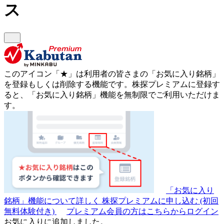
ス
このアイコン
「★」
は利用者の皆さまの
「お気に入り銘柄」
を登録もしくは削除する機能です。
株探プレミアムに登録す
ると、「お気に入り銘柄」機能を無制限でご利用いただけま
す。
「お気に入り
銘柄」機能について詳しく
株探プレミアムに申し込む
(初回
無料体験付き)
プレミアム会員の方はこちらからログイン
お気に入りに追加しました。