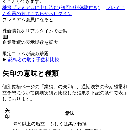
ることができます。
株探プレミアムに申し込む
(初回無料体験付き)
プレミア
ム会員の方はこちらからログイン
プレミアム会員になると...
株価情報をリアルタイムで提供
企業業績の表示期数を拡大
限定コラムが読み放題
▶︎
銘柄名の取引手数料比較
矢印の意味と種類
個別銘柄ページの「業績」の矢印は、通期決算の今期経常利
益予想について前期実績と比較した結果を下記の条件で表示
しております。
矢
意味
印
30％以上の増益、もしくは黒字転換