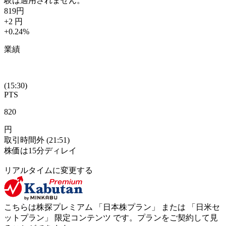
験は適用されません。
819
円
+2
円
+0.24
%
業績
(15:30)
PTS
820
円
取引時間外
(21:51)
株価は15分ディレイ
リアルタイムに変更する
こちらは株探プレミアム 「
日本株プラン
」 または 「
日米セ
ットプラン
」
限定コンテンツ
です。プランをご契約して見