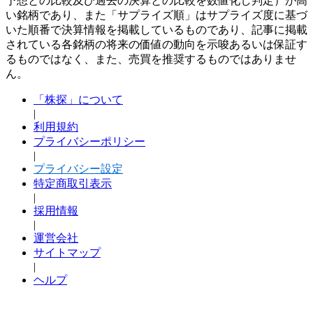
予想との比較及び過去の決算との比較を数値化し判定）が高
い銘柄であり、また「サプライズ順」はサプライズ度に基づ
いた順番で決算情報を掲載しているものであり、記事に掲載
されている各銘柄の将来の価値の動向を示唆あるいは保証す
るものではなく、また、売買を推奨するものではありませ
ん。
「株探」について
|
利用規約
プライバシーポリシー
|
プライバシー設定
特定商取引表示
|
採用情報
|
運営会社
サイトマップ
|
ヘルプ