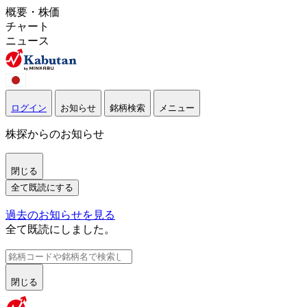
概要・株価
チャート
ニュース
ログイン
お知らせ
銘柄検索
メニュー
株探からのお知らせ
閉じる
全て既読にする
過去のお知らせを見る
全て既読にしました。
閉じる