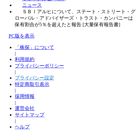
ニュース
ＳＢＩアルヒについて、ステート・ストリート・グ
ローバル・アドバイザーズ・トラスト・カンパニーは
保有割合が5％を超えたと報告 [大量保有報告書]
PC版を表示
「株探」について
|
利用規約
プライバシーポリシー
|
プライバシー設定
特定商取引表示
|
採用情報
|
運営会社
サイトマップ
|
ヘルプ