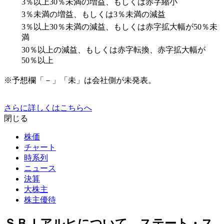
3％以上30％未満の増益、もしくは赤字縮小
3％未満の増益、もしくは3％未満の減益
3％以上30％未満の減益、もしくは赤字拡大幅が50％未
満
30％以上の減益、もしくは赤字転換、赤字拡大幅が
50％以上
※予想欄「－」「未」は会社側が未発表。
さらに詳しくはこちらへ
閉じる
株価
チャート
時系列
ニュース
決算
大株主
株主優待
ＳＢＩアルヒについて、ステート・ス