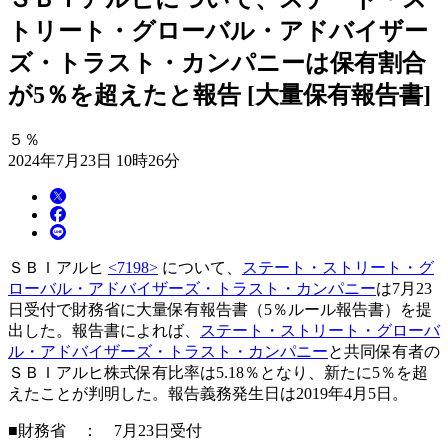
トリート・グローバル・アドバイザー
ズ・トラスト・カンパニーは保有割合
が5％を超えたと報告 [大量保有報告書]
５％
2024年7月23日 10時26分
ＳＢＩアルヒ
<7198>
について、
ステート・ストリート・グ
ローバル・アドバイザーズ・トラスト・カンパニー
は7月23
日受付で財務省に大量保有報告書（5％ルール報告書）を提
出した。報告書によれば、
ステート・ストリート・グローバ
ル・アドバイザーズ・トラスト・カンパニー
と共同保有者の
ＳＢＩアルヒ株式保有比率は5.18％となり、新たに5％を超
えたことが判明した。報告義務発生日は2019年4月5日。
■財務省 ： 7月23日受付