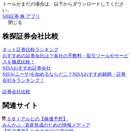
トールがまだの場合は、以下からダウンロードしてくださ
い。
SBI証券 株 アプリ
閉じる
株探証券会社比較
ネット証券比較ランキング
おすすめの証券会社は？各社の手数料・取引ツールやサービ
スを徹底比較！
NISAおすすめ証券会社
NISA(ニーサ)を始めるならどこ？NISAおすすめ銘柄・証券
会社をランキング！
証券会社比較
関連サイト
ＳＢＩアルヒの【株価予想】
みんかぶ - 資産形成のための情報メディア