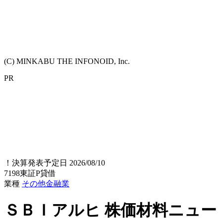
(C) MINKABU THE INFONOID, Inc.
PR
！
決算発表予定日 2026/08/10
7198
東証P
貸借
業種
その他金融業
ＳＢＩアルヒ
株価材料ニュー