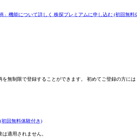
柄」機能について詳しく
株探プレミアムに申し込む
(初回無料
を無制限で登録することができます。 初めてご登録の方には
(初回無料体験付き)
験は適用されません。