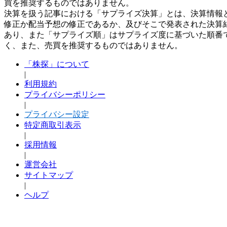
買を推奨するものではありません。
決算を扱う記事における「サプライズ決算」とは、決算情報
修正か配当予想の修正であるか、及びそこで発表された決算
あり、また「サプライズ順」はサプライズ度に基づいた順番
く、また、売買を推奨するものではありません。
「株探」について
|
利用規約
プライバシーポリシー
|
プライバシー設定
特定商取引表示
|
採用情報
|
運営会社
サイトマップ
|
ヘルプ