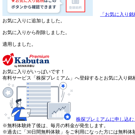
「お気に入り銘
お気に入りに追加しました。
お気に入りから削除しました。
適用しました。
お気に入りがいっぱいです！
有料サービス「株探プレミアム」へ登録するとお気に入り銘柄
株探プレミアムに申し込む
※無料体験終了後は、毎月の料金が発生します。
※過去に「30日間無料体験」をご利用になった方には無料体