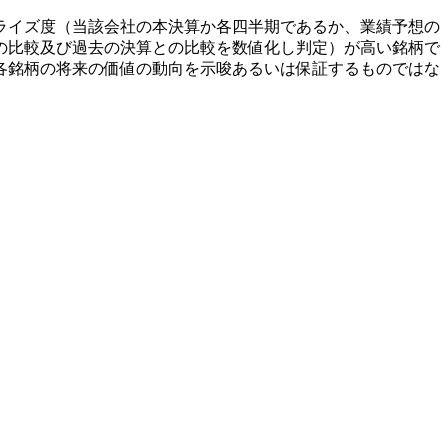
ライズ度（当該会社の本決算か各四半期であるか、業績予想の
の比較及び過去の決算との比較を数値化し判定）が高い銘柄で
各銘柄の将来の価値の動向を示唆あるいは保証するものではな