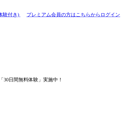
体験付き)
プレミアム会員の方はこちらからログイン
「30日間無料体験」実施中！