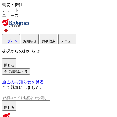
概要・株価
チャート
ニュース
ログイン
お知らせ
銘柄検索
メニュー
株探からのお知らせ
閉じる
全て既読にする
過去のお知らせを見る
全て既読にしました。
閉じる