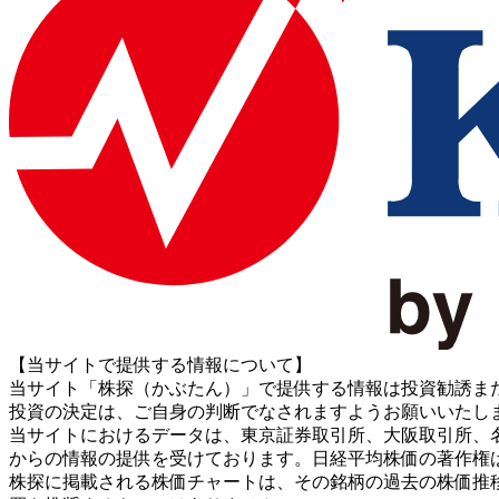
【当サイトで提供する情報について】
当サイト「株探（かぶたん）」で提供する情報は投資勧誘ま
投資の決定は、ご自身の判断でなされますようお願いいたし
当サイトにおけるデータは、東京証券取引所、大阪取引所、名古屋証券取引所、J
からの情報の提供を受けております。日経平均株価の著作権
株探に掲載される株価チャートは、その銘柄の過去の株価推