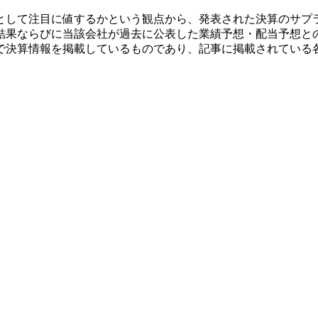
として注目に値するかという観点から、発表された決算のサプ
結果ならびに当該会社が過去に公表した業績予想・配当予想と
で決算情報を掲載しているものであり、記事に掲載されている