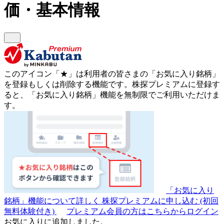
価・基本情報
このアイコン
「★」
は利用者の皆さまの
「お気に入り銘柄」
を登録もしくは削除する機能です。
株探プレミアムに登録す
ると、「お気に入り銘柄」機能を無制限でご利用いただけま
す。
「お気に入り
銘柄」機能について詳しく
株探プレミアムに申し込む
(初回
無料体験付き)
プレミアム会員の方はこちらからログイン
お気に入りに追加しました。