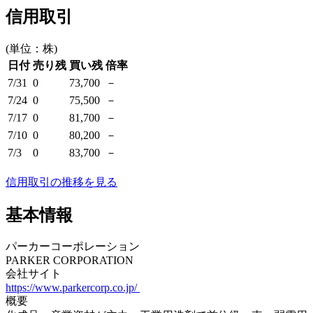
信用取引
(単位：株)
日付
売り残
買い残
倍率
7/31
0
73,700
－
7/24
0
75,500
－
7/17
0
81,700
－
7/10
0
80,200
－
7/3
0
83,700
－
信用取引の推移を見る
基本情報
パーカーコーポレーション
PARKER CORPORATION
会社サイト
https://www.parkercorp.co.jp/
概要