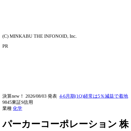
(C) MINKABU THE INFONOID, Inc.
PR
決算new！
2026/08/03 発表
4-6月期(1Q)経常は5％減益で着地
9845
東証S
信用
業種
化学
パーカーコーポレーション
株