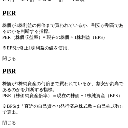
PER
株価が1株利益の何倍まで買われているか、割安か割高であ
るのかを判断する指標。
PER（株価収益率）= 現在の株価 ÷ 1株利益（EPS）
※EPSは修正1株利益の値を使用。
閉じる
PBR
株価が1株純資産の何倍まで買われているか、割安か割高で
あるのかを判断する指標。
PBR（株価純資産倍率）＝現在の株価 ÷ 1株純資産（BPS）
※BPSは「直近の自己資本÷(発行済み株式数－自己株式数)」
で算出。
閉じる