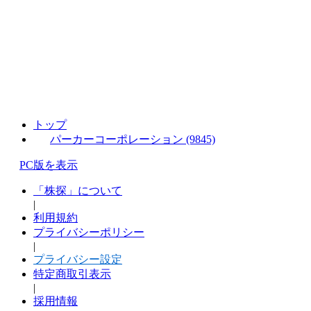
トップ
パーカーコーポレーション (9845)
PC版を表示
「株探」について
|
利用規約
プライバシーポリシー
|
プライバシー設定
特定商取引表示
|
採用情報