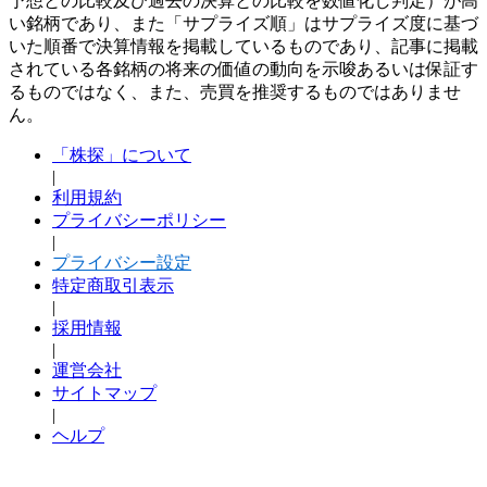
予想との比較及び過去の決算との比較を数値化し判定）が高
い銘柄であり、また「サプライズ順」はサプライズ度に基づ
いた順番で決算情報を掲載しているものであり、記事に掲載
されている各銘柄の将来の価値の動向を示唆あるいは保証す
るものではなく、また、売買を推奨するものではありませ
ん。
「株探」について
|
利用規約
プライバシーポリシー
|
プライバシー設定
特定商取引表示
|
採用情報
|
運営会社
サイトマップ
|
ヘルプ