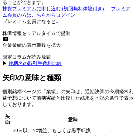
ることができます。
株探プレミアムに申し込む
(初回無料体験付き)
プレミア
ム会員の方はこちらからログイン
プレミアム会員になると...
株価情報をリアルタイムで提供
企業業績の表示期数を拡大
限定コラムが読み放題
▶︎
銘柄名の取引手数料比較
矢印の意味と種類
個別銘柄ページの「業績」の矢印は、通期決算の今期経常利
益予想について前期実績と比較した結果を下記の条件で表示
しております。
矢
意味
印
30％以上の増益、もしくは黒字転換