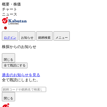
概要・株価
チャート
ニュース
ログイン
お知らせ
銘柄検索
メニュー
株探からのお知らせ
閉じる
全て既読にする
過去のお知らせを見る
全て既読にしました。
閉じる