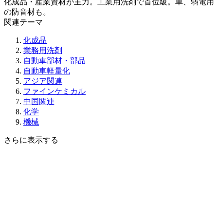
化成品・産業資材が主力。工業用洗剤で首位級。車、弱電用
の防音材も。
関連テーマ
化成品
業務用洗剤
自動車部材・部品
自動車軽量化
アジア関連
ファインケミカル
中国関連
化学
機械
さらに表示する