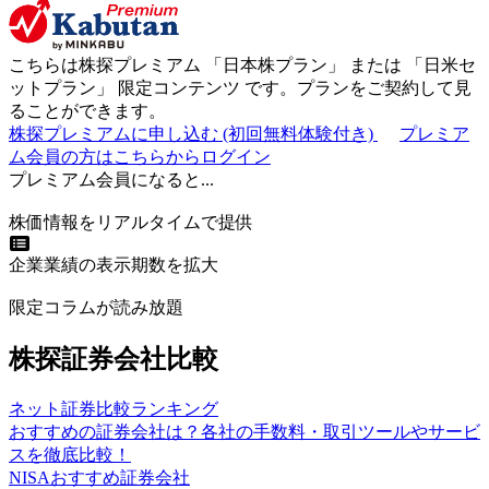
こちらは株探プレミアム 「
日本株プラン
」 または 「
日米セ
ットプラン
」
限定コンテンツ
です。プランをご契約して見
ることができます。
株探プレミアムに申し込む
(初回無料体験付き)
プレミア
ム会員の方はこちらからログイン
プレミアム会員になると...
株価情報をリアルタイムで提供
企業業績の表示期数を拡大
限定コラムが読み放題
株探証券会社比較
ネット証券比較ランキング
おすすめの証券会社は？各社の手数料・取引ツールやサービ
スを徹底比較！
NISAおすすめ証券会社