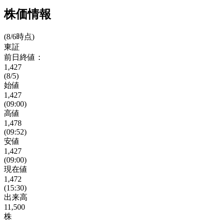
株価情報
(8/6時点)
東証
前日終値：
1,427
(8/5)
始値
1,427
(09:00)
高値
1,478
(09:52)
安値
1,427
(09:00)
現在値
1,472
(15:30)
出来高
11,500
株