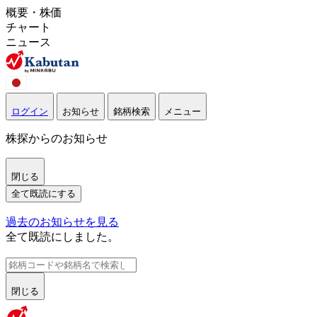
概要・株価
チャート
ニュース
ログイン
お知らせ
銘柄検索
メニュー
株探からのお知らせ
閉じる
全て既読にする
過去のお知らせを見る
全て既読にしました。
閉じる