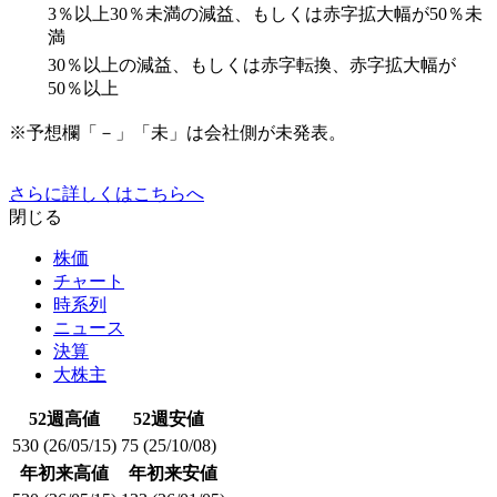
3％以上30％未満の減益、もしくは赤字拡大幅が50％未
満
30％以上の減益、もしくは赤字転換、赤字拡大幅が
50％以上
※予想欄「－」「未」は会社側が未発表。
さらに詳しくはこちらへ
閉じる
株価
チャート
時系列
ニュース
決算
大株主
52週高値
52週安値
530
(26/05/15)
75
(25/10/08)
年初来高値
年初来安値