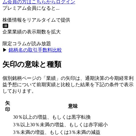
ム会員の方はこちらからログイン
プレミアム会員になると...
株価情報をリアルタイムで提供
企業業績の表示期数を拡大
限定コラムが読み放題
▶︎
銘柄名の取引手数料比較
矢印の意味と種類
個別銘柄ページの「業績」の矢印は、通期決算の今期経常利
益予想について前期実績と比較した結果を下記の条件で表示
しております。
矢
意味
印
30％以上の増益、もしくは黒字転換
3％以上30％未満の増益、もしくは赤字縮小
3％未満の増益、もしくは3％未満の減益