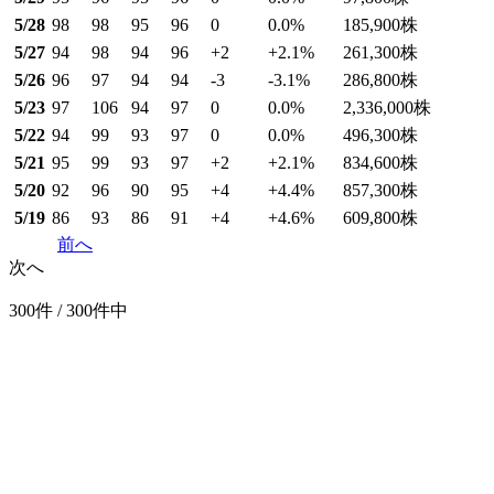
5/28
98
98
95
96
0
0.0
%
185,900
株
5/27
94
98
94
96
+2
+2.1
%
261,300
株
5/26
96
97
94
94
-3
-3.1
%
286,800
株
5/23
97
106
94
97
0
0.0
%
2,336,000
株
5/22
94
99
93
97
0
0.0
%
496,300
株
5/21
95
99
93
97
+2
+2.1
%
834,600
株
5/20
92
96
90
95
+4
+4.4
%
857,300
株
5/19
86
93
86
91
+4
+4.6
%
609,800
株
前へ
次へ
300件 / 300件中