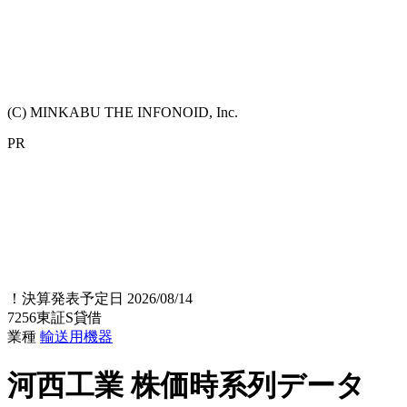
(C) MINKABU THE INFONOID, Inc.
PR
！
決算発表予定日 2026/08/14
7256
東証S
貸借
業種
輸送用機器
河西工業
株価時系列データ