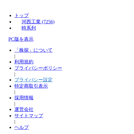
トップ
河西工業 (7256)
時系列
PC版を表示
「株探」について
|
利用規約
プライバシーポリシー
|
プライバシー設定
特定商取引表示
|
採用情報
|
運営会社
サイトマップ
|
ヘルプ