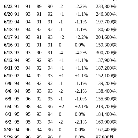
6/23
91
91
89
90
-2
-2.2
%
233,800
株
6/20
91
93
91
92
+1
+1.1
%
246,300
株
6/19
94
94
91
91
-1
-1.1
%
197,700
株
6/18
93
94
92
92
-1
-1.1
%
180,600
株
6/17
91
93
91
93
+2
+2.2
%
204,600
株
6/16
91
92
91
91
0
0.0
%
159,300
株
6/13
93
93
90
91
-4
-4.2
%
300,700
株
6/12
94
95
92
95
+1
+1.1
%
137,900
株
6/11
93
94
92
94
+1
+1.1
%
187,200
株
6/10
92
94
92
93
+1
+1.1
%
152,100
株
6/9
94
94
92
92
-1
-1.1
%
139,200
株
6/6
94
95
93
93
-2
-2.1
%
138,400
株
6/5
95
96
92
95
-1
-1.0
%
155,600
株
6/4
95
98
94
96
+2
+2.1
%
219,700
株
6/3
95
95
93
94
0
0.0
%
184,400
株
6/2
95
95
93
94
-2
-2.1
%
169,900
株
5/30
94
96
94
96
0
0.0
%
167,400
株
5/29
95
96
95
96
0
0.0
%
97,800
株