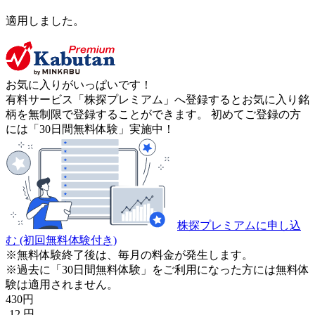
適用しました。
お気に入りがいっぱいです！
有料サービス「株探プレミアム」へ登録するとお気に入り銘
柄を無制限で登録することができます。 初めてご登録の方
には「30日間無料体験」実施中！
株探プレミアムに申し込
む
(初回無料体験付き)
※無料体験終了後は、毎月の料金が発生します。
※過去に「30日間無料体験」をご利用になった方には無料体
験は適用されません。
430
円
-12
円