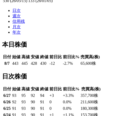
530
(26/05/15)
133
(26/01/05)
日次
週次
信用残
月次
年次
本日株価
日付
始値
高値
安値
終値
前日比
前日比%
売買高(株)
8/7
443
445
428
430
-12
-2.7
%
65,600
株
日次株価
日付
始値
高値
安値
終値
前日比
前日比%
売買高(株)
6/27
93
95
92
94
+3
+3.3
%
357,700
株
6/26
92
93
90
91
0
0.0
%
211,600
株
6/25
91
93
90
91
0
0.0
%
180,300
株
6/24
91
93
90
91
+1
+1.1
%
153,700
株