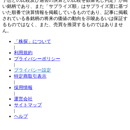
予想との比較及び過去の決算との比較を数値化し判定）が高
い銘柄であり、また「サプライズ順」はサプライズ度に基づ
いた順番で決算情報を掲載しているものであり、記事に掲載
されている各銘柄の将来の価値の動向を示唆あるいは保証す
るものではなく、また、売買を推奨するものではありませ
ん。
「株探」について
|
利用規約
プライバシーポリシー
|
プライバシー設定
特定商取引表示
|
採用情報
|
運営会社
サイトマップ
|
ヘルプ