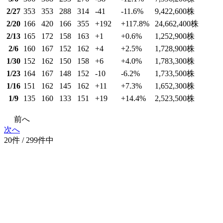
2/27
353
353
288
314
-41
-11.6
%
9,422,600
株
2/20
166
420
166
355
+192
+117.8
%
24,662,400
株
2/13
165
172
158
163
+1
+0.6
%
1,252,900
株
2/6
160
167
152
162
+4
+2.5
%
1,728,900
株
1/30
152
162
150
158
+6
+4.0
%
1,783,300
株
1/23
164
167
148
152
-10
-6.2
%
1,733,500
株
1/16
151
162
145
162
+11
+7.3
%
1,652,300
株
1/9
135
160
133
151
+19
+14.4
%
2,523,500
株
前へ
次へ
20件 / 299件中