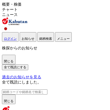
概要・株価
チャート
ニュース
ログイン
お知らせ
銘柄検索
メニュー
株探からのお知らせ
閉じる
全て既読にする
過去のお知らせを見る
全て既読にしました。
閉じる