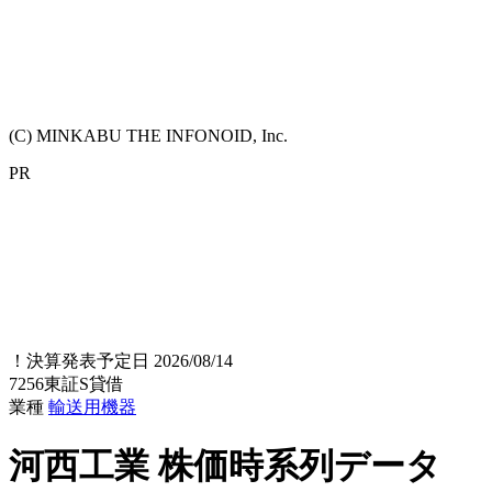
(C) MINKABU THE INFONOID, Inc.
PR
！
決算発表予定日 2026/08/14
7256
東証S
貸借
業種
輸送用機器
河西工業
株価時系列データ