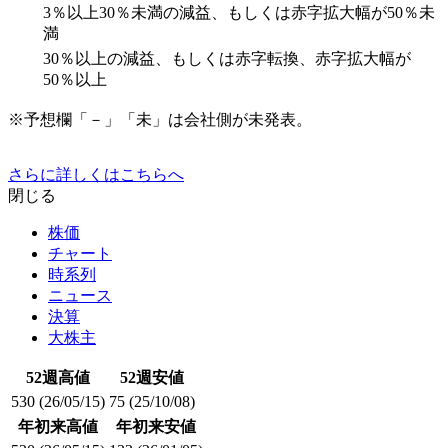
3％以上30％未満の減益、もしくは赤字拡大幅が50％未
満
30％以上の減益、もしくは赤字転換、赤字拡大幅が
50％以上
※予想欄「－」「未」は会社側が未発表。
さらに詳しくはこちらへ
閉じる
株価
チャート
時系列
ニュース
決算
大株主
52週高値
52週安値
530
(26/05/15)
75
(25/10/08)
年初来高値
年初来安値