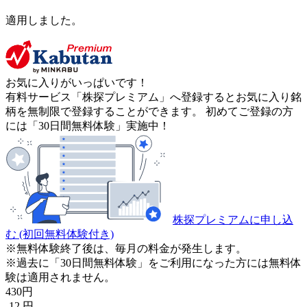
適用しました。
お気に入りがいっぱいです！
有料サービス「株探プレミアム」へ登録するとお気に入り銘
柄を無制限で登録することができます。 初めてご登録の方
には「30日間無料体験」実施中！
株探プレミアムに申し込
む
(初回無料体験付き)
※無料体験終了後は、毎月の料金が発生します。
※過去に「30日間無料体験」をご利用になった方には無料体
験は適用されません。
430
円
-12
円