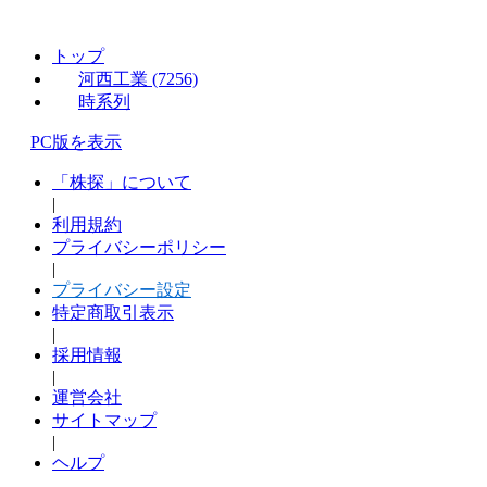
トップ
河西工業 (7256)
時系列
PC版を表示
「株探」について
|
利用規約
プライバシーポリシー
|
プライバシー設定
特定商取引表示
|
採用情報
|
運営会社
サイトマップ
|
ヘルプ