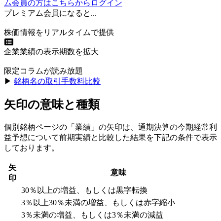
ム会員の方はこちらからログイン
プレミアム会員になると...
株価情報をリアルタイムで提供
企業業績の表示期数を拡大
限定コラムが読み放題
▶︎
銘柄名の取引手数料比較
矢印の意味と種類
個別銘柄ページの「業績」の矢印は、通期決算の今期経常利
益予想について前期実績と比較した結果を下記の条件で表示
しております。
矢
意味
印
30％以上の増益、もしくは黒字転換
3％以上30％未満の増益、もしくは赤字縮小
3％未満の増益、もしくは3％未満の減益