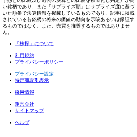
予想との比較及び過去の決算との比較を数値化し判定）が高
い銘柄であり、また「サプライズ順」はサプライズ度に基づ
いた順番で決算情報を掲載しているものであり、記事に掲載
されている各銘柄の将来の価値の動向を示唆あるいは保証す
るものではなく、また、売買を推奨するものではありませ
ん。
「株探」について
|
利用規約
プライバシーポリシー
|
プライバシー設定
特定商取引表示
|
採用情報
|
運営会社
サイトマップ
|
ヘルプ