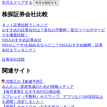
年月をクリアする
年月を指定する
株探証券会社比較
ネット証券比較ランキング
おすすめの証券会社は？各社の手数料・取引ツールやサービ
スを徹底比較！
NISAおすすめ証券会社
NISA(ニーサ)を始めるならどこ？NISAおすすめ銘柄・証券
会社をランキング！
証券会社比較
関連サイト
河西工の【株価予想】
みんかぶ - 資産形成のための情報メディア
【毎月更新】おすすめFX口座比較
スプレッド（手数料）やスワップ、アプリなど100項目以上
を調査し決定しました！
【最新】カードローンおすすめランキング