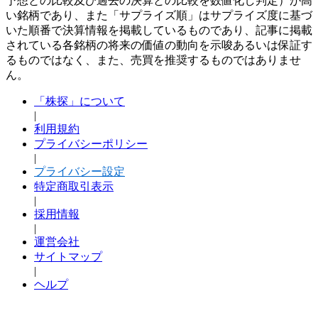
予想との比較及び過去の決算との比較を数値化し判定）が高
い銘柄であり、また「サプライズ順」はサプライズ度に基づ
いた順番で決算情報を掲載しているものであり、記事に掲載
されている各銘柄の将来の価値の動向を示唆あるいは保証す
るものではなく、また、売買を推奨するものではありませ
ん。
「株探」について
|
利用規約
プライバシーポリシー
|
プライバシー設定
特定商取引表示
|
採用情報
|
運営会社
サイトマップ
|
ヘルプ