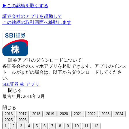
▶︎
この銘柄を取引する
証券会社のアプリを起動して
この銘柄の取引画面へ移動します
証券アプリのダウンロードについて
各証券会社のスマホアプリを起動できます。アプリのインス
トールがまだの場合は、以下からダウンロードしてくださ
い。
SBI証券 株 アプリ
閉じる
最古年月:
2016
年
2
月
閉じる
2016
2017
2018
2019
2020
2021
2022
2023
2024
2025
2026
1
2
3
4
5
6
7
8
9
10
11
12