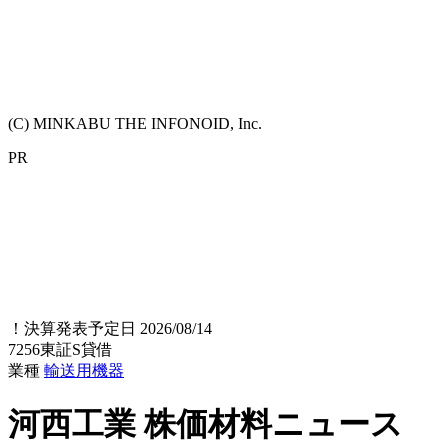
(C) MINKABU THE INFONOID, Inc.
PR
！
決算発表予定日 2026/08/14
7256
東証S
貸借
業種
輸送用機器
河西工業
株価材料ニュース