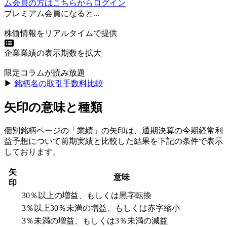
ム会員の方はこちらからログイン
プレミアム会員になると...
株価情報をリアルタイムで提供
企業業績の表示期数を拡大
限定コラムが読み放題
▶︎
銘柄名の取引手数料比較
矢印の意味と種類
個別銘柄ページの「業績」の矢印は、通期決算の今期経常利
益予想について前期実績と比較した結果を下記の条件で表示
しております。
矢
意味
印
30％以上の増益、もしくは黒字転換
3％以上30％未満の増益、もしくは赤字縮小
3％未満の増益、もしくは3％未満の減益