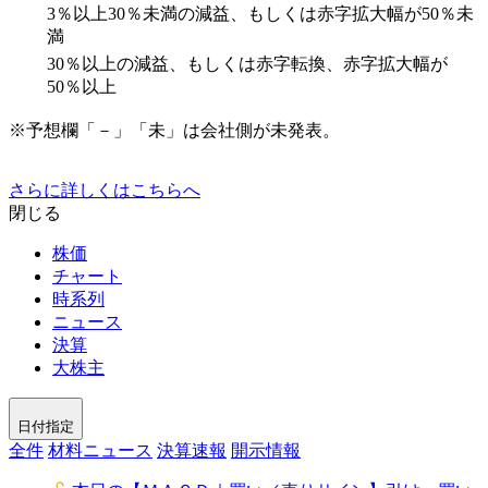
3％以上30％未満の減益、もしくは赤字拡大幅が50％未
満
30％以上の減益、もしくは赤字転換、赤字拡大幅が
50％以上
※予想欄「－」「未」は会社側が未発表。
さらに詳しくはこちらへ
閉じる
株価
チャート
時系列
ニュース
決算
大株主
日付指定
全件
材料ニュース
決算速報
開示情報