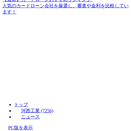
人気のカードローン会社を厳選し、審査や金利を比較してい
ます！
トップ
河西工業 (7256)
ニュース
PC版を表示