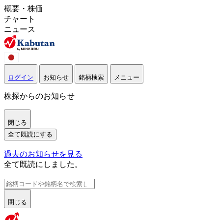
概要・株価
チャート
ニュース
ログイン
お知らせ
銘柄検索
メニュー
株探からのお知らせ
閉じる
全て既読にする
過去のお知らせを見る
全て既読にしました。
閉じる