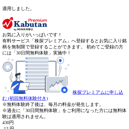
適用しました。
お気に入りがいっぱいです！
有料サービス「株探プレミアム」へ登録するとお気に入り銘
柄を無制限で登録することができます。 初めてご登録の方
には「30日間無料体験」実施中！
株探プレミアムに申し込
む
(初回無料体験付き)
※無料体験終了後は、毎月の料金が発生します。
※過去に「30日間無料体験」をご利用になった方には無料体
験は適用されません。
430
円
-12
円