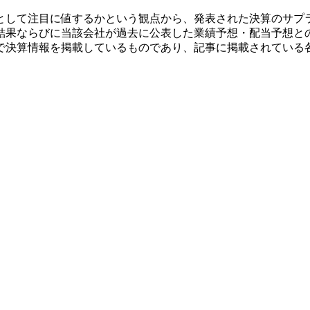
として注目に値するかという観点から、発表された決算のサプ
結果ならびに当該会社が過去に公表した業績予想・配当予想と
で決算情報を掲載しているものであり、記事に掲載されている