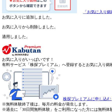
「お気に入り銘
お気に入りに追加しました。
お気に入りから削除しました。
適用しました。
お気に入りがいっぱいです！
有料サービス「株探プレミアム」へ登録するとお気に入り銘柄
株探プレミアムに申し込む
※無料体験終了後は、毎月の料金が発生します。
※過去に「30日間無料体験」をご利用になった方には無料体