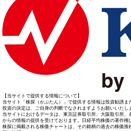
【当サイトで提供する情報について】
当サイト「株探（かぶたん）」で提供する情報は投資勧誘ま
投資の決定は、ご自身の判断でなされますようお願いいたし
当サイトにおけるデータは、東京証券取引所、大阪取引所、名古屋証券取引所、J
からの情報の提供を受けております。日経平均株価の著作権
株探に掲載される株価チャートは、その銘柄の過去の株価推