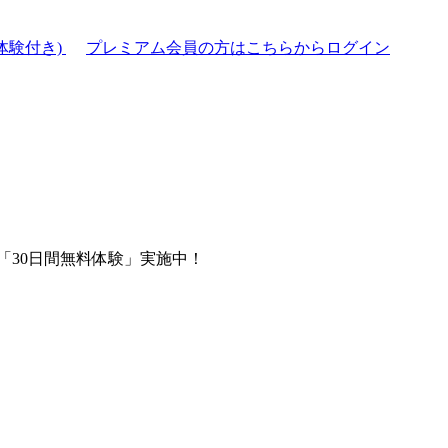
体験付き)
プレミアム会員の方はこちらからログイン
「30日間無料体験」実施中！