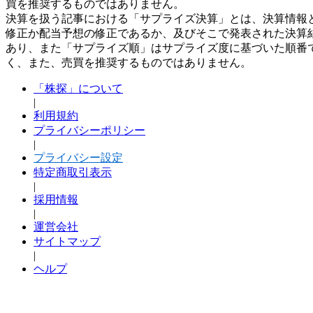
買を推奨するものではありません。
決算を扱う記事における「サプライズ決算」とは、決算情報
修正か配当予想の修正であるか、及びそこで発表された決算
あり、また「サプライズ順」はサプライズ度に基づいた順番
く、また、売買を推奨するものではありません。
「株探」について
|
利用規約
プライバシーポリシー
|
プライバシー設定
特定商取引表示
|
採用情報
|
運営会社
サイトマップ
|
ヘルプ