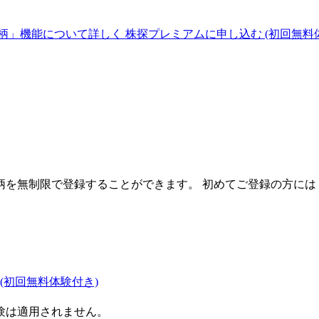
柄」機能について詳しく
株探プレミアムに申し込む
(初回無料
を無制限で登録することができます。 初めてご登録の方には
(初回無料体験付き)
験は適用されません。