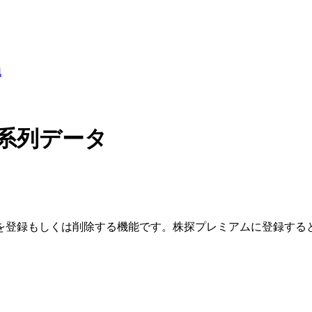
地
系列データ
を登録もしくは削除する機能です。
株探プレミアムに登録する