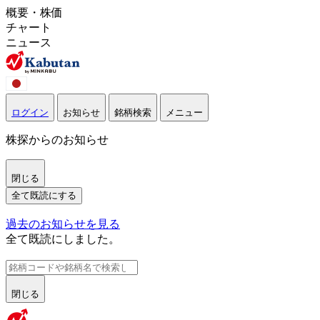
概要・株価
チャート
ニュース
ログイン
お知らせ
銘柄検索
メニュー
株探からのお知らせ
閉じる
全て既読にする
過去のお知らせを見る
全て既読にしました。
閉じる