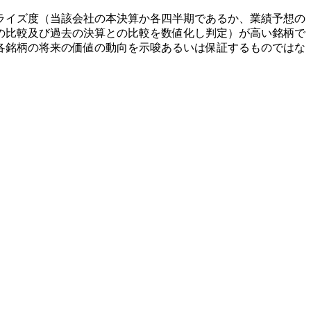
ライズ度（当該会社の本決算か各四半期であるか、業績予想の
の比較及び過去の決算との比較を数値化し判定）が高い銘柄で
各銘柄の将来の価値の動向を示唆あるいは保証するものではな