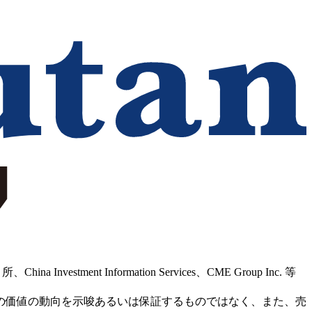
Information Services、CME Group Inc. 等
の価値の動向を示唆あるいは保証するものではなく、また、売