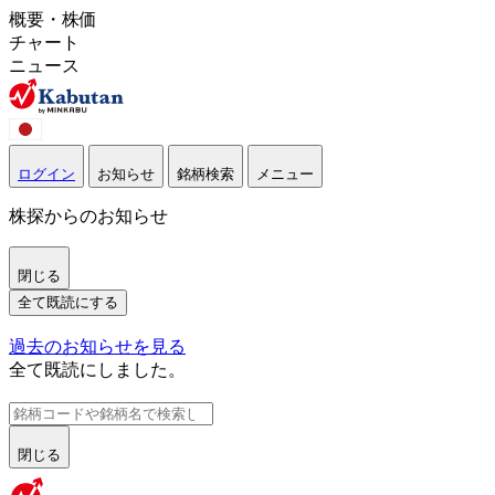
概要・株価
チャート
ニュース
ログイン
お知らせ
銘柄検索
メニュー
株探からのお知らせ
閉じる
全て既読にする
過去のお知らせを見る
全て既読にしました。
閉じる