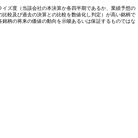
ライズ度（当該会社の本決算か各四半期であるか、業績予想の
の比較及び過去の決算との比較を数値化し判定）が高い銘柄で
各銘柄の将来の価値の動向を示唆あるいは保証するものではな