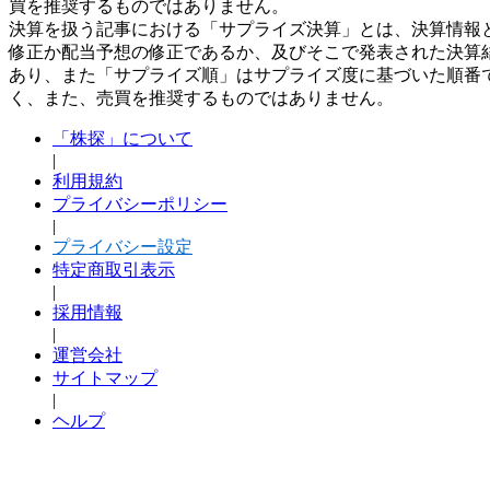
買を推奨するものではありません。
決算を扱う記事における「サプライズ決算」とは、決算情報
修正か配当予想の修正であるか、及びそこで発表された決算
あり、また「サプライズ順」はサプライズ度に基づいた順番
く、また、売買を推奨するものではありません。
「株探」について
|
利用規約
プライバシーポリシー
|
プライバシー設定
特定商取引表示
|
採用情報
|
運営会社
サイトマップ
|
ヘルプ