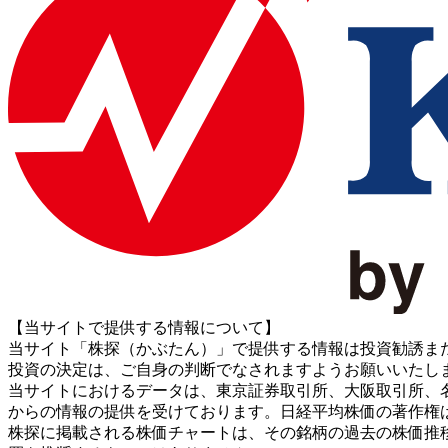
【当サイトで提供する情報について】
当サイト「株探（かぶたん）」で提供する情報は投資勧誘ま
投資の決定は、ご自身の判断でなされますようお願いいたし
当サイトにおけるデータは、東京証券取引所、大阪取引所、名古屋証券取引所、J
からの情報の提供を受けております。日経平均株価の著作権
株探に掲載される株価チャートは、その銘柄の過去の株価推