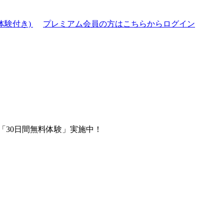
体験付き)
プレミアム会員の方はこちらからログイン
「30日間無料体験」実施中！