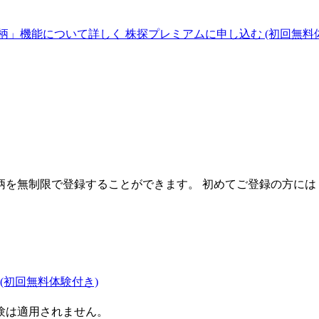
柄」機能について詳しく
株探プレミアムに申し込む
(初回無料
を無制限で登録することができます。 初めてご登録の方には
(初回無料体験付き)
験は適用されません。