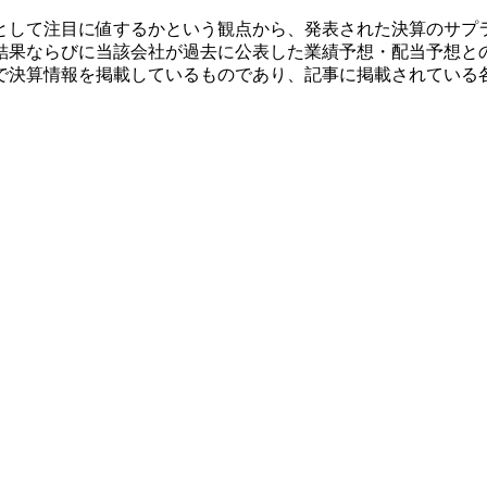
として注目に値するかという観点から、発表された決算のサプ
結果ならびに当該会社が過去に公表した業績予想・配当予想と
で決算情報を掲載しているものであり、記事に掲載されている