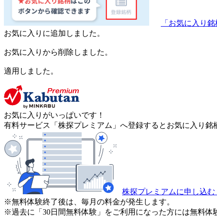
「お気に入り銘
お気に入りに追加しました。
お気に入りから削除しました。
適用しました。
お気に入りがいっぱいです！
有料サービス「株探プレミアム」へ登録するとお気に入り銘柄
株探プレミアムに申し込む
※無料体験終了後は、毎月の料金が発生します。
※過去に「30日間無料体験」をご利用になった方には無料体