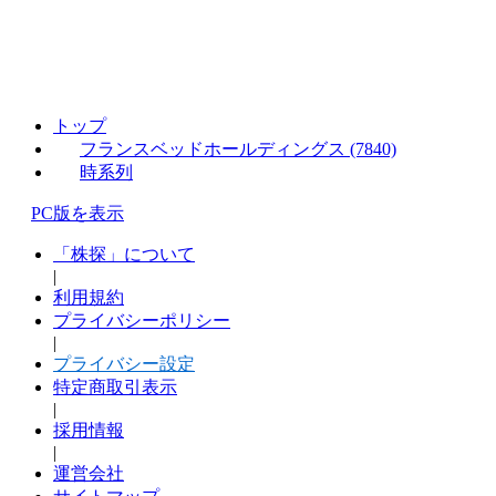
トップ
フランスベッドホールディングス (7840)
時系列
PC版を表示
「株探」について
|
利用規約
プライバシーポリシー
|
プライバシー設定
特定商取引表示
|
採用情報
|
運営会社