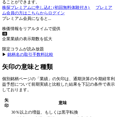
ることができます。
株探プレミアムに申し込む
(初回無料体験付き)
プレミア
ム会員の方はこちらからログイン
プレミアム会員になると...
株価情報をリアルタイムで提供
企業業績の表示期数を拡大
限定コラムが読み放題
▶︎
銘柄名の取引手数料比較
矢印の意味と種類
個別銘柄ページの「業績」の矢印は、通期決算の今期経常利
益予想について前期実績と比較した結果を下記の条件で表示
しております。
矢
意味
印
30％以上の増益、もしくは黒字転換