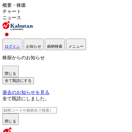
概要・株価
チャート
ニュース
ログイン
お知らせ
銘柄検索
メニュー
株探からのお知らせ
閉じる
全て既読にする
過去のお知らせを見る
全て既読にしました。
閉じる