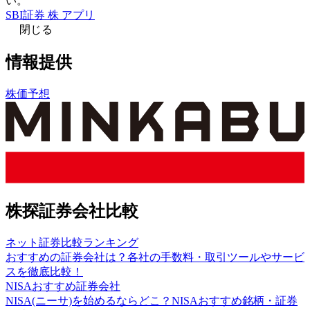
い。
SBI証券 株 アプリ
閉じる
情報提供
株価予想
株探証券会社比較
ネット証券比較ランキング
おすすめの証券会社は？各社の手数料・取引ツールやサービ
スを徹底比較！
NISAおすすめ証券会社
NISA(ニーサ)を始めるならどこ？NISAおすすめ銘柄・証券