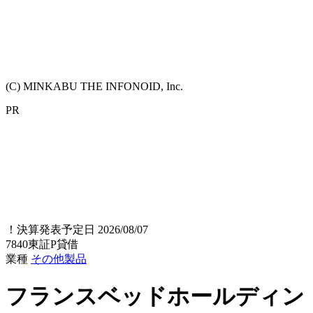
(C) MINKABU THE INFONOID, Inc.
PR
！
決算発表予定日 2026/08/07
7840
東証P
貸借
業種
その他製品
フランスベッドホールディン