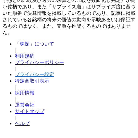
予想との比較及び過去の決算との比較を数値化し判定）が高
い銘柄であり、また「サプライズ順」はサプライズ度に基づ
いた順番で決算情報を掲載しているものであり、記事に掲載
されている各銘柄の将来の価値の動向を示唆あるいは保証す
るものではなく、また、売買を推奨するものではありませ
ん。
「株探」について
|
利用規約
プライバシーポリシー
|
プライバシー設定
特定商取引表示
|
採用情報
|
運営会社
サイトマップ
|
ヘルプ