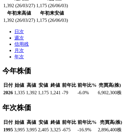
1,392
(26/03/27)
1,175
(26/06/03)
年初来高値
年初来安値
1,392
(26/03/27)
1,175
(26/06/03)
日次
週次
信用残
月次
年次
今年株価
日付
始値
高値
安値
終値
前年比
前年比%
売買高(株)
2026
1,335
1,392
1,175
1,241
-79
-6.0
%
6,902,300
株
年次株価
日付
始値
高値
安値
終値
前年比
前年比%
売買高(株)
1995
3,995
3,995
2,405
3,325
-675
-16.9
%
2,896,400
株