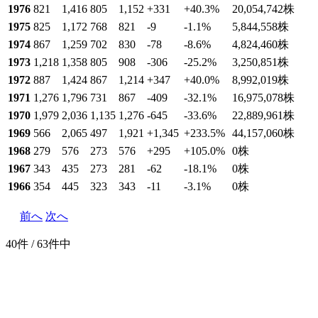
1976
821
1,416
805
1,152
+331
+40.3
%
20,054,742
株
1975
825
1,172
768
821
-9
-1.1
%
5,844,558
株
1974
867
1,259
702
830
-78
-8.6
%
4,824,460
株
1973
1,218
1,358
805
908
-306
-25.2
%
3,250,851
株
1972
887
1,424
867
1,214
+347
+40.0
%
8,992,019
株
1971
1,276
1,796
731
867
-409
-32.1
%
16,975,078
株
1970
1,979
2,036
1,135
1,276
-645
-33.6
%
22,889,961
株
1969
566
2,065
497
1,921
+1,345
+233.5
%
44,157,060
株
1968
279
576
273
576
+295
+105.0
%
0
株
1967
343
435
273
281
-62
-18.1
%
0
株
1966
354
445
323
343
-11
-3.1
%
0
株
前へ
次へ
40件 / 63件中