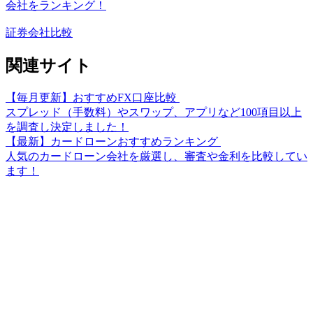
会社をランキング！
証券会社比較
関連サイト
【毎月更新】おすすめFX口座比較
スプレッド（手数料）やスワップ、アプリなど100項目以上
を調査し決定しました！
【最新】カードローンおすすめランキング
人気のカードローン会社を厳選し、審査や金利を比較してい
ます！