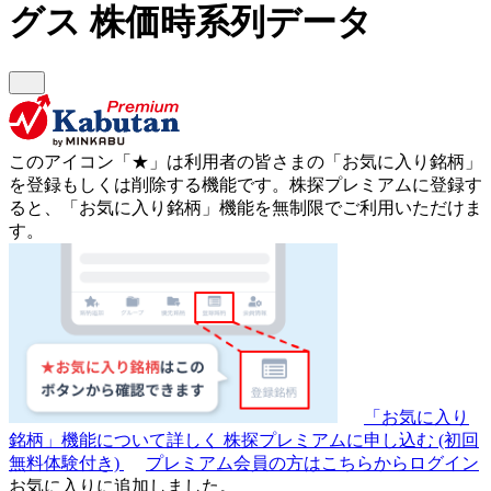
グス
株価時系列データ
このアイコン
「★」
は利用者の皆さまの
「お気に入り銘柄」
を登録もしくは削除する機能です。
株探プレミアムに登録す
ると、「お気に入り銘柄」機能を無制限でご利用いただけま
す。
「お気に入り
銘柄」機能について詳しく
株探プレミアムに申し込む
(初回
無料体験付き)
プレミアム会員の方はこちらからログイン
お気に入りに追加しました。