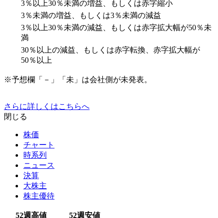
3％以上30％未満の増益、もしくは赤字縮小
3％未満の増益、もしくは3％未満の減益
3％以上30％未満の減益、もしくは赤字拡大幅が50％未
満
30％以上の減益、もしくは赤字転換、赤字拡大幅が
50％以上
※予想欄「－」「未」は会社側が未発表。
さらに詳しくはこちらへ
閉じる
株価
チャート
時系列
ニュース
決算
大株主
株主優待
52週高値
52週安値