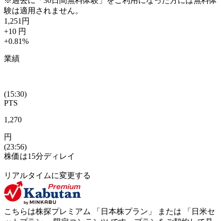
※過去に「30日間無料体験」をご利用になった方には無料体
験は適用されません。
1,251
円
+10
円
+0.81
%
業績
(15:30)
PTS
1,270
円
(23:56)
株価は15分ディレイ
リアルタイムに変更する
こちらは株探プレミアム 「
日本株プラン
」 または 「
日米セ