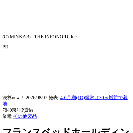
(C) MINKABU THE INFONOID, Inc.
PR
決算new！
2026/08/07 発表
4-6月期(1Q)経常は30％増益で着
地
7840
東証P
貸借
業種
その他製品
フランスベッドホールディン