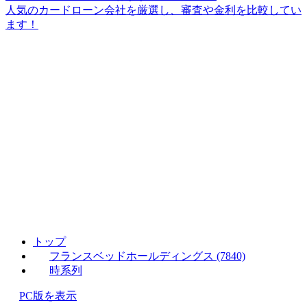
人気のカードローン会社を厳選し、審査や金利を比較してい
ます！
トップ
フランスベッドホールディングス (7840)
時系列
PC版を表示