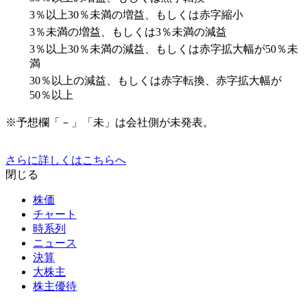
3％以上30％未満の増益、もしくは赤字縮小
3％未満の増益、もしくは3％未満の減益
3％以上30％未満の減益、もしくは赤字拡大幅が50％未
満
30％以上の減益、もしくは赤字転換、赤字拡大幅が
50％以上
※予想欄「－」「未」は会社側が未発表。
さらに詳しくはこちらへ
閉じる
株価
チャート
時系列
ニュース
決算
大株主
株主優待