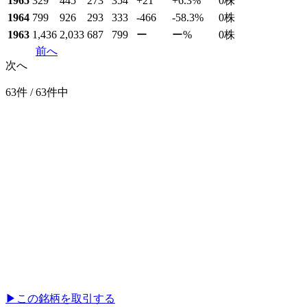
1965
329
445
273
354
+21
+6.3
%
0
株
1964
799
926
293
333
-466
-58.3
%
0
株
1963
1,436
2,033
687
799
ー
ー
%
0
株
前へ
次へ
63件 / 63件中
▶︎
この銘柄を取引する