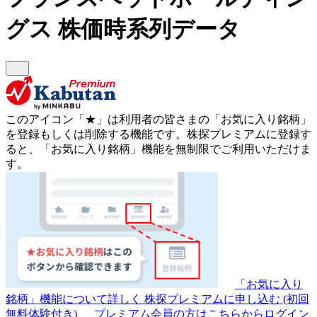
グス
株価時系列データ
このアイコン
「★」
は利用者の皆さまの
「お気に入り銘柄」
を登録もしくは削除する機能です。
株探プレミアムに登録す
ると、「お気に入り銘柄」機能を無制限でご利用いただけま
す。
「お気に入り
銘柄」機能について詳しく
株探プレミアムに申し込む
(初回
無料体験付き)
プレミアム会員の方はこちらからログイン