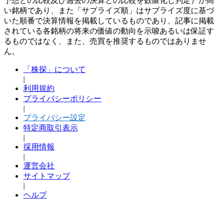
予想との比較及び過去の決算との比較を数値化し判定）が高
い銘柄であり、また「サプライズ順」はサプライズ度に基づ
いた順番で決算情報を掲載しているものであり、記事に掲載
されている各銘柄の将来の価値の動向を示唆あるいは保証す
るものではなく、また、売買を推奨するものではありませ
ん。
「株探」について
|
利用規約
プライバシーポリシー
|
プライバシー設定
特定商取引表示
|
採用情報
|
運営会社
サイトマップ
|
ヘルプ