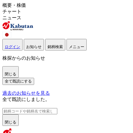
概要・株価
チャート
ニュース
ログイン
お知らせ
銘柄検索
メニュー
株探からのお知らせ
閉じる
全て既読にする
過去のお知らせを見る
全て既読にしました。
閉じる