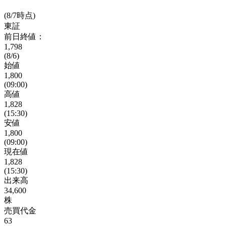
(8/7時点)
東証
前日終値：
1,798
(8/6)
始値
1,800
(09:00)
高値
1,828
(15:30)
安値
1,800
(09:00)
現在値
1,828
(15:30)
出来高
34,600
株
売買代金
63