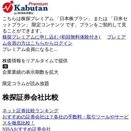
こちらは株探プレミアム 「
日本株プラン
」 または 「
日米セ
ットプラン
」
限定コンテンツ
です。プランをご契約して見
ることができます。
株探プレミアムに申し込む
(初回無料体験付き)
プレミア
ム会員の方はこちらからログイン
プレミアム会員になると...
株価情報をリアルタイムで提供
企業業績の表示期数を拡大
限定コラムが読み放題
株探証券会社比較
ネット証券比較ランキング
おすすめの証券会社は？各社の手数料・取引ツールやサービ
スを徹底比較！
NISAおすすめ証券会社