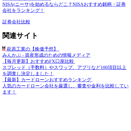
NISA(ニーサ)を始めるならどこ？NISAおすすめ銘柄・証券
会社をランキング！
証券会社比較
関連サイト
萩原工業の【株価予想】
みんかぶ - 資産形成のための情報メディア
【毎月更新】おすすめFX口座比較
スプレッド（手数料）やスワップ、アプリなど100項目以上
を調査し決定しました！
【最新】カードローンおすすめランキング
人気のカードローン会社を厳選し、審査や金利を比較してい
ます！