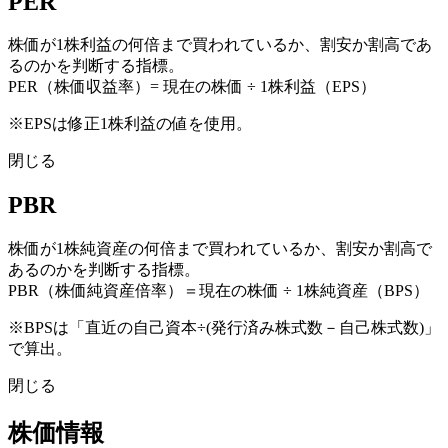
PER
株価が1株利益の何倍まで買われているか、割安か割高であ
るのかを判断する指標。
PER（株価収益率）= 現在の株価 ÷ 1株利益（EPS）
※EPSは修正1株利益の値を使用。
閉じる
PBR
株価が1株純資産の何倍まで買われているか、割安か割高で
あるのかを判断する指標。
PBR（株価純資産倍率）＝現在の株価 ÷ 1株純資産（BPS）
※BPSは「直近の自己資本÷(発行済み株式数－自己株式数)」
で算出。
閉じる
株価情報