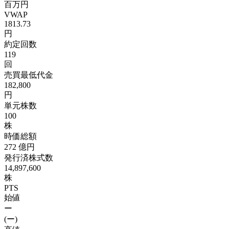
百万円
VWAP
1813.73
円
約定回数
119
回
売買最低代金
182,800
円
単元株数
100
株
時価総額
272
億円
発行済株式数
14,897,600
株
PTS
始値
ー
(ー)