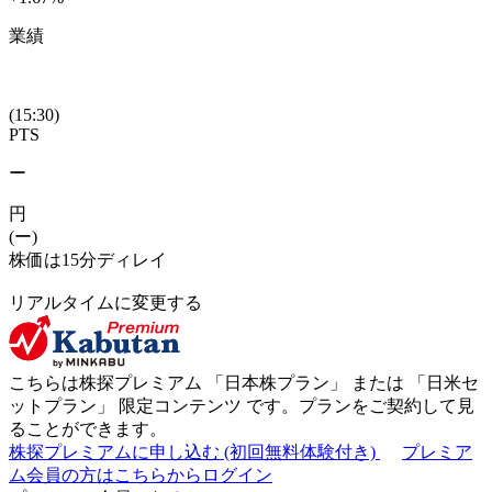
業績
(15:30)
PTS
ー
円
(ー)
株価は15分ディレイ
リアルタイムに変更する
こちらは株探プレミアム 「
日本株プラン
」 または 「
日米セ
ットプラン
」
限定コンテンツ
です。プランをご契約して見
ることができます。
株探プレミアムに申し込む
(初回無料体験付き)
プレミア
ム会員の方はこちらからログイン