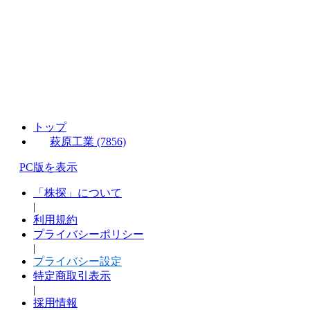
トップ
萩原工業 (7856)
PC版を表示
「株探」について
|
利用規約
プライバシーポリシー
|
プライバシー設定
特定商取引表示
|
採用情報