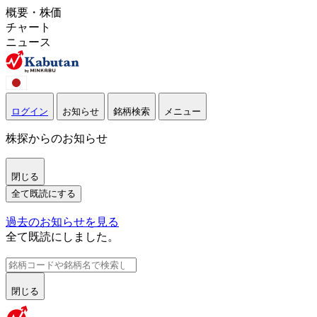
概要・株価
チャート
ニュース
ログイン
お知らせ
銘柄検索
メニュー
株探からのお知らせ
閉じる
全て既読にする
過去のお知らせを見る
全て既読にしました。
閉じる