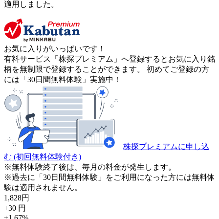
適用しました。
お気に入りがいっぱいです！
有料サービス「株探プレミアム」へ登録するとお気に入り銘
柄を無制限で登録することができます。 初めてご登録の方
には「30日間無料体験」実施中！
株探プレミアムに申し込
む
(初回無料体験付き)
※無料体験終了後は、毎月の料金が発生します。
※過去に「30日間無料体験」をご利用になった方には無料体
験は適用されません。
1,828
円
+30
円
+1.67
%