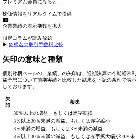
プレミアム会員になると...
株価情報をリアルタイムで提供
企業業績の表示期数を拡大
限定コラムが読み放題
▶︎
銘柄名の取引手数料比較
矢印の意味と種類
個別銘柄ページの「業績」の矢印は、通期決算の今期経常利
益予想について前期実績と比較した結果を下記の条件で表示
しております。
矢
意味
印
30％以上の増益、もしくは黒字転換
3％以上30％未満の増益、もしくは赤字縮小
3％未満の増益、もしくは3％未満の減益
3％以上30％未満の減益、もしくは赤字拡大幅が50％未