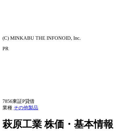
(C) MINKABU THE INFONOID, Inc.
PR
7856
東証P
貸借
業種
その他製品
萩原工業
株価・基本情報