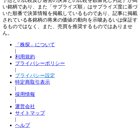
予想との比較及び過去の決算との比較を数値化し判定）が高
い銘柄であり、また「サプライズ順」はサプライズ度に基づ
いた順番で決算情報を掲載しているものであり、記事に掲載
されている各銘柄の将来の価値の動向を示唆あるいは保証す
るものではなく、また、売買を推奨するものではありませ
ん。
「株探」について
|
利用規約
プライバシーポリシー
|
プライバシー設定
特定商取引表示
|
採用情報
|
運営会社
サイトマップ
|
ヘルプ