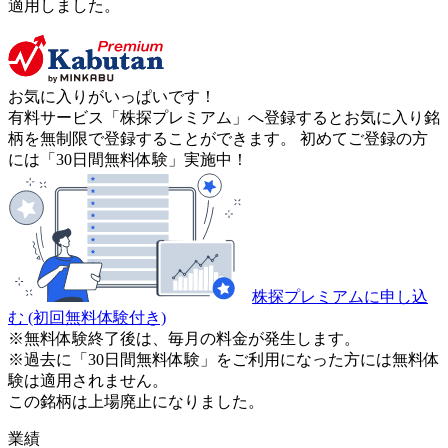
適用しました。
お気に入りがいっぱいです！
有料サービス「株探プレミアム」へ登録するとお気に入り銘
柄を無制限で登録することができます。 初めてご登録の方
には「30日間無料体験」実施中！
株探プレミアムに申し込
む
(初回無料体験付き)
※無料体験終了後は、毎月の料金が発生します。
※過去に「30日間無料体験」をご利用になった方には無料体
験は適用されません。
この銘柄は上場廃止になりました。
業績