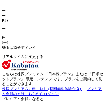
ー
ー
PTS
ー
円
(ー)
株価は15分ディレイ
リアルタイムに変更する
こちらは株探プレミアム 「
日本株プラン
」 または 「
日米セ
ットプラン
」
限定コンテンツ
です。プランをご契約して見
ることができます。
株探プレミアムに申し込む
(初回無料体験付き)
プレミア
ム会員の方はこちらからログイン
プレミアム会員になると...