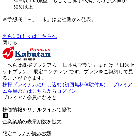
30％以上の減益、もしくは赤字転換、赤字拡大幅が
50％以上
※予想欄「－」「未」は会社側が未発表。
さらに詳しくはこちらへ
閉じる
こちらは株探プレミアム 「
日本株プラン
」 または 「
日米セ
ットプラン
」
限定コンテンツ
です。プランをご契約して見
ることができます。
株探プレミアムに申し込む
(初回無料体験付き)
プレミア
ム会員の方はこちらからログイン
プレミアム会員になると...
株価情報をリアルタイムで提供
企業業績の表示期数を拡大
限定コラムが読み放題