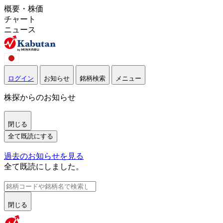
概要・株価
チャート
ニュース
ログイン
お知らせ
銘柄検索
メニュー
株探からのお知らせ
閉じる
全て既読にする
過去のお知らせを見る
全て既読にしました。
閉じる