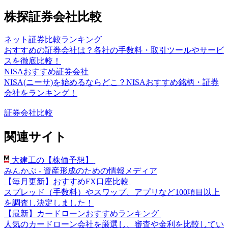
株探証券会社比較
ネット証券比較ランキング
おすすめの証券会社は？各社の手数料・取引ツールやサービ
スを徹底比較！
NISAおすすめ証券会社
NISA(ニーサ)を始めるならどこ？NISAおすすめ銘柄・証券
会社をランキング！
証券会社比較
関連サイト
大建工の【株価予想】
みんかぶ - 資産形成のための情報メディア
【毎月更新】おすすめFX口座比較
スプレッド（手数料）やスワップ、アプリなど100項目以上
を調査し決定しました！
【最新】カードローンおすすめランキング
人気のカードローン会社を厳選し、審査や金利を比較してい