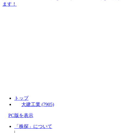
ます！
トップ
大建工業 (7905)
PC版を表示
「株探」について
|