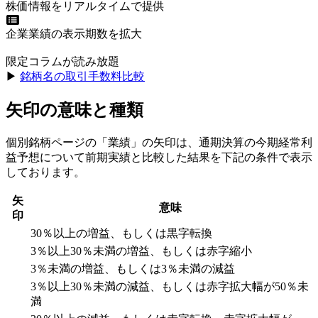
株価情報をリアルタイムで提供
企業業績の表示期数を拡大
限定コラムが読み放題
▶︎
銘柄名の取引手数料比較
矢印の意味と種類
個別銘柄ページの「業績」の矢印は、通期決算の今期経常利
益予想について前期実績と比較した結果を下記の条件で表示
しております。
矢
意味
印
30％以上の増益、もしくは黒字転換
3％以上30％未満の増益、もしくは赤字縮小
3％未満の増益、もしくは3％未満の減益
3％以上30％未満の減益、もしくは赤字拡大幅が50％未
満