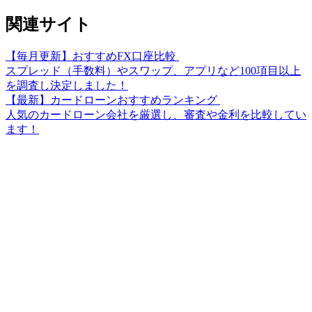
関連サイト
【毎月更新】おすすめFX口座比較
スプレッド（手数料）やスワップ、アプリなど100項目以上
を調査し決定しました！
【最新】カードローンおすすめランキング
人気のカードローン会社を厳選し、審査や金利を比較してい
ます！