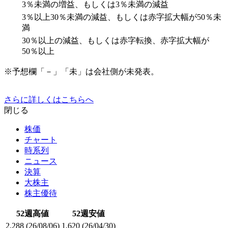
3％未満の増益、もしくは3％未満の減益
3％以上30％未満の減益、もしくは赤字拡大幅が50％未
満
30％以上の減益、もしくは赤字転換、赤字拡大幅が
50％以上
※予想欄「－」「未」は会社側が未発表。
さらに詳しくはこちらへ
閉じる
株価
チャート
時系列
ニュース
決算
大株主
株主優待
52週高値
52週安値
2,288
(26/08/06)
1,620
(26/04/30)