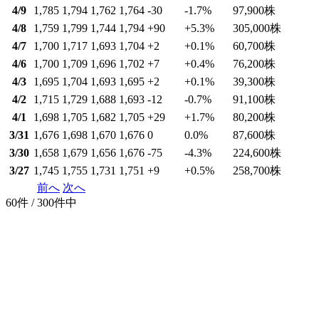
4/9
1,785
1,794
1,762
1,764
-30
-1.7
%
97,900
株
4/8
1,759
1,799
1,744
1,794
+90
+5.3
%
305,000
株
4/7
1,700
1,717
1,693
1,704
+2
+0.1
%
60,700
株
4/6
1,700
1,709
1,696
1,702
+7
+0.4
%
76,200
株
4/3
1,695
1,704
1,693
1,695
+2
+0.1
%
39,300
株
4/2
1,715
1,729
1,688
1,693
-12
-0.7
%
91,100
株
4/1
1,698
1,705
1,682
1,705
+29
+1.7
%
80,200
株
3/31
1,676
1,698
1,670
1,676
0
0.0
%
87,600
株
3/30
1,658
1,679
1,656
1,676
-75
-4.3
%
224,600
株
3/27
1,745
1,755
1,731
1,751
+9
+0.5
%
258,700
株
前へ
次へ
60件 / 300件中