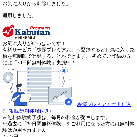
お気に入りから削除しました。
適用しました。
お気に入りがいっぱいです！
有料サービス「株探プレミアム」へ登録するとお気に入り銘
柄を無制限で登録することができます。 初めてご登録の方
には「30日間無料体験」実施中！
株探プレミアムに申し込
む
(初回無料体験付き)
※無料体験終了後は、毎月の料金が発生します。
※過去に「30日間無料体験」をご利用になった方には無料体
験は適用されません。
2,277
円