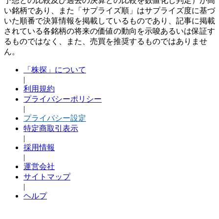
予想との比較及び過去の決算との比較を数値化し判定）が高
い銘柄であり、また「サプライズ順」はサプライズ度に基づ
いた順番で決算情報を掲載しているものであり、記事に掲載
されている各銘柄の将来の価値の動向を示唆あるいは保証す
るものではなく、また、売買を推奨するものではありませ
ん。
「株探」について
|
利用規約
プライバシーポリシー
|
プライバシー設定
特定商取引表示
|
採用情報
|
運営会社
サイトマップ
|
ヘルプ