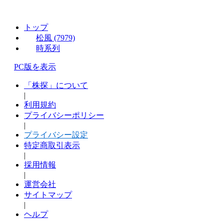
トップ
松風 (7979)
時系列
PC版を表示
「株探」について
|
利用規約
プライバシーポリシー
|
プライバシー設定
特定商取引表示
|
採用情報
|
運営会社
サイトマップ
|
ヘルプ