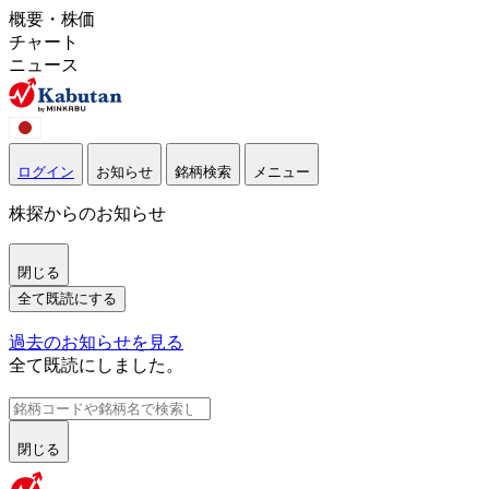
概要・株価
チャート
ニュース
ログイン
お知らせ
銘柄検索
メニュー
株探からのお知らせ
閉じる
全て既読にする
過去のお知らせを見る
全て既読にしました。
閉じる