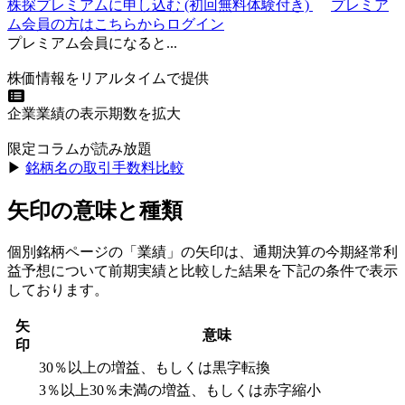
株探プレミアムに申し込む
(初回無料体験付き)
プレミア
ム会員の方はこちらからログイン
プレミアム会員になると...
株価情報をリアルタイムで提供
企業業績の表示期数を拡大
限定コラムが読み放題
▶︎
銘柄名の取引手数料比較
矢印の意味と種類
個別銘柄ページの「業績」の矢印は、通期決算の今期経常利
益予想について前期実績と比較した結果を下記の条件で表示
しております。
矢
意味
印
30％以上の増益、もしくは黒字転換
3％以上30％未満の増益、もしくは赤字縮小