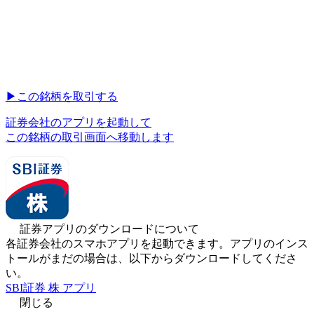
▶︎
この銘柄を取引する
証券会社のアプリを起動して
この銘柄の取引画面へ移動します
証券アプリのダウンロードについて
各証券会社のスマホアプリを起動できます。アプリのインス
トールがまだの場合は、以下からダウンロードしてくださ
い。
SBI証券 株 アプリ
閉じる