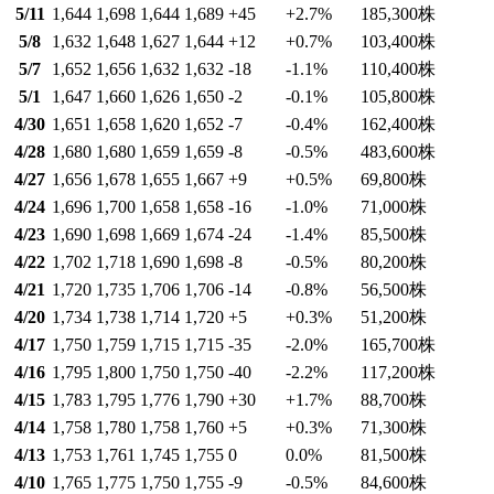
5/11
1,644
1,698
1,644
1,689
+45
+2.7
%
185,300
株
5/8
1,632
1,648
1,627
1,644
+12
+0.7
%
103,400
株
5/7
1,652
1,656
1,632
1,632
-18
-1.1
%
110,400
株
5/1
1,647
1,660
1,626
1,650
-2
-0.1
%
105,800
株
4/30
1,651
1,658
1,620
1,652
-7
-0.4
%
162,400
株
4/28
1,680
1,680
1,659
1,659
-8
-0.5
%
483,600
株
4/27
1,656
1,678
1,655
1,667
+9
+0.5
%
69,800
株
4/24
1,696
1,700
1,658
1,658
-16
-1.0
%
71,000
株
4/23
1,690
1,698
1,669
1,674
-24
-1.4
%
85,500
株
4/22
1,702
1,718
1,690
1,698
-8
-0.5
%
80,200
株
4/21
1,720
1,735
1,706
1,706
-14
-0.8
%
56,500
株
4/20
1,734
1,738
1,714
1,720
+5
+0.3
%
51,200
株
4/17
1,750
1,759
1,715
1,715
-35
-2.0
%
165,700
株
4/16
1,795
1,800
1,750
1,750
-40
-2.2
%
117,200
株
4/15
1,783
1,795
1,776
1,790
+30
+1.7
%
88,700
株
4/14
1,758
1,780
1,758
1,760
+5
+0.3
%
71,300
株
4/13
1,753
1,761
1,745
1,755
0
0.0
%
81,500
株
4/10
1,765
1,775
1,750
1,755
-9
-0.5
%
84,600
株