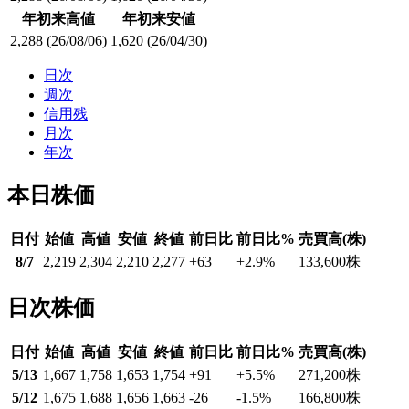
年初来高値
年初来安値
2,288
(26/08/06)
1,620
(26/04/30)
日次
週次
信用残
月次
年次
本日株価
日付
始値
高値
安値
終値
前日比
前日比%
売買高(株)
8/7
2,219
2,304
2,210
2,277
+63
+2.9
%
133,600
株
日次株価
日付
始値
高値
安値
終値
前日比
前日比%
売買高(株)
5/13
1,667
1,758
1,653
1,754
+91
+5.5
%
271,200
株
5/12
1,675
1,688
1,656
1,663
-26
-1.5
%
166,800
株