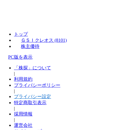
トップ
ＧＳＩクレオス (8101)
株主優待
PC版を表示
「株探」について
|
利用規約
プライバシーポリシー
|
プライバシー設定
特定商取引表示
|
採用情報
|
運営会社