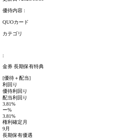
優待内容 :
QUOカード
カテゴリ
:
金券 長期保有特典
[優待＋配当]
利回り
優待利回り
配当利回り
3.81%
ー%
3.81%
権利確定月
9月
長期保有優遇