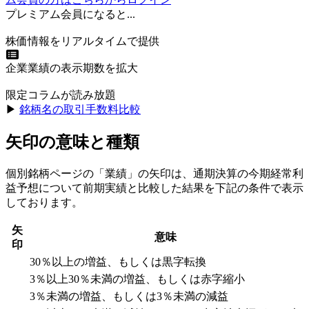
プレミアム会員になると...
株価情報をリアルタイムで提供
企業業績の表示期数を拡大
限定コラムが読み放題
▶︎
銘柄名の取引手数料比較
矢印の意味と種類
個別銘柄ページの「業績」の矢印は、通期決算の今期経常利
益予想について前期実績と比較した結果を下記の条件で表示
しております。
矢
意味
印
30％以上の増益、もしくは黒字転換
3％以上30％未満の増益、もしくは赤字縮小
3％未満の増益、もしくは3％未満の減益