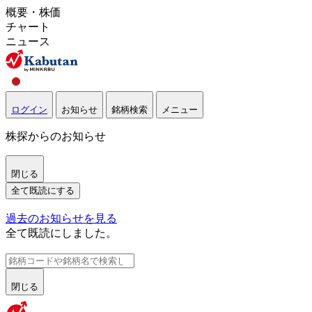
概要・株価
チャート
ニュース
ログイン
お知らせ
銘柄検索
メニュー
株探からのお知らせ
閉じる
全て既読にする
過去のお知らせを見る
全て既読にしました。
閉じる