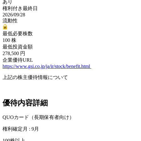
あり
権利付き最終日
2026/09/28
流動性
最低必要株数
100 株
最低投資金額
278,500 円
企業優待URL
https://www.gsi.co.jp/ja/ir/stock/benefit.html
上記の株主優待情報について
優待内容詳細
QUOカード（長期保有者向け）
権利確定月 : 9月
100株以上