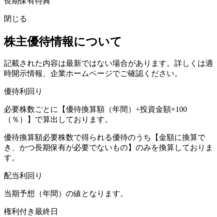
長期保有特典
閉じる
株主優待情報について
記載された内容は最新ではない場合があります。詳しくは適
時開示情報、企業ホームページでご確認ください。
優待利回り
必要株数ごとに【優待換算額（年間）÷投資金額×100
（％）】で算出しております。
優待換算額必要株数で得られる優待のうち【金額に換算で
き、かつ長期保有が必要でないもの】のみを換算しておりま
す。
配当利回り
当期予想（年間）の値となります。
権利付き最終日