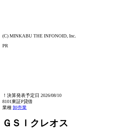
(C) MINKABU THE INFONOID, Inc.
PR
！
決算発表予定日 2026/08/10
8101
東証P
貸借
業種
卸売業
ＧＳＩクレオス