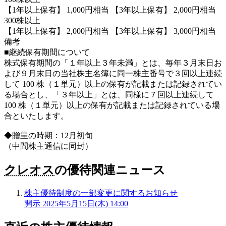
【1年以上保有】 1,000円相当 【3年以上保有】 2,000円相当
300株以上
【1年以上保有】 2,000円相当 【3年以上保有】 3,000円相当
備考
■継続保有期間について
株式保有期間の「１年以上３年未満」とは、毎年３月末日お
よび９月末日の当社株主名簿に同一株主番号で３回以上連続
して 100 株（１単元）以上の保有が記載または記録されてい
る場合とし、「３年以上」とは、同様に７回以上連続して
100 株（１単元）以上の保有が記載または記録されている場
合といたします。
◆贈呈の時期：12月初旬
（中間株主通信に同封）
クレオス
の優待関連ニュース
株主優待制度の一部変更に関するお知らせ
開示
2025年5月15日(木) 14:00