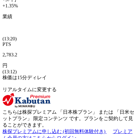
+1.35
%
業績
(13:20)
PTS
2,783.2
円
(13:12)
株価は15分ディレイ
リアルタイムに変更する
こちらは株探プレミアム 「
日本株プラン
」 または 「
日米セ
ットプラン
」
限定コンテンツ
です。プランをご契約して見
ることができます。
株探プレミアムに申し込む
(初回無料体験付き)
プレミア
ム会員の方はこちらからログイン