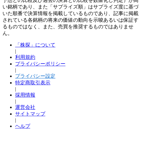
予想との比較及び過去の決算との比較を数値化し判定）が高
い銘柄であり、また「サプライズ順」はサプライズ度に基づ
いた順番で決算情報を掲載しているものであり、記事に掲載
されている各銘柄の将来の価値の動向を示唆あるいは保証す
るものではなく、また、売買を推奨するものではありませ
ん。
「株探」について
|
利用規約
プライバシーポリシー
|
プライバシー設定
特定商取引表示
|
採用情報
|
運営会社
サイトマップ
|
ヘルプ