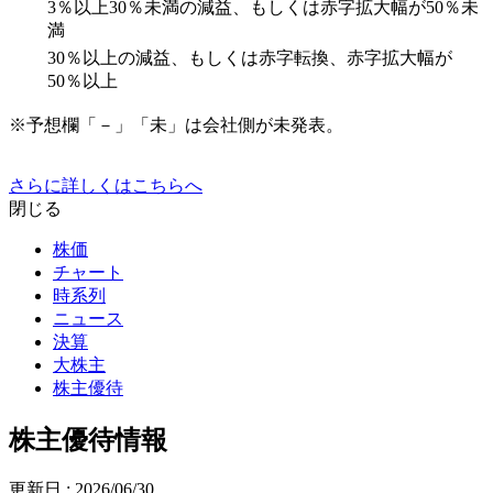
3％以上30％未満の減益、もしくは赤字拡大幅が50％未
満
30％以上の減益、もしくは赤字転換、赤字拡大幅が
50％以上
※予想欄「－」「未」は会社側が未発表。
さらに詳しくはこちらへ
閉じる
株価
チャート
時系列
ニュース
決算
大株主
株主優待
株主優待情報
更新日 :
2026/06/30