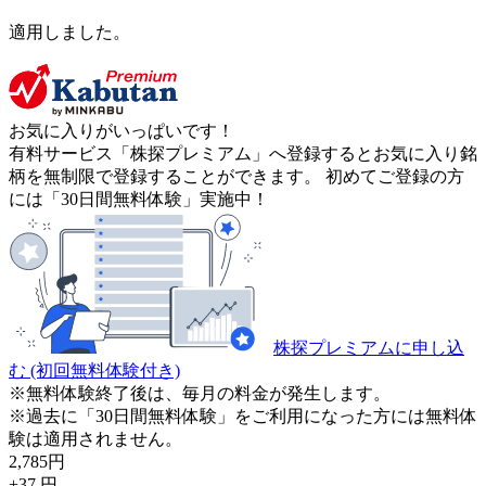
適用しました。
お気に入りがいっぱいです！
有料サービス「株探プレミアム」へ登録するとお気に入り銘
柄を無制限で登録することができます。 初めてご登録の方
には「30日間無料体験」実施中！
株探プレミアムに申し込
む
(初回無料体験付き)
※無料体験終了後は、毎月の料金が発生します。
※過去に「30日間無料体験」をご利用になった方には無料体
験は適用されません。
2,785
円
+37
円