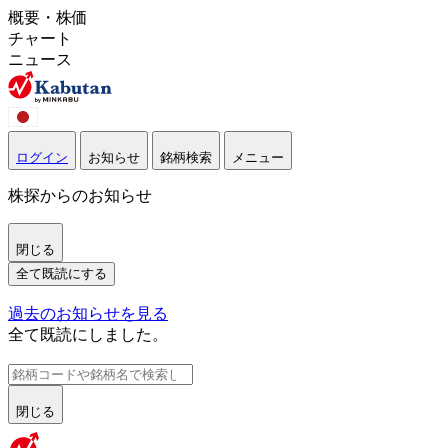
概要・株価
チャート
ニュース
ログイン
お知らせ
銘柄検索
メニュー
株探からのお知らせ
閉じる
全て既読にする
過去のお知らせを見る
全て既読にしました。
閉じる