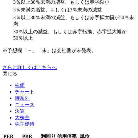
3％以上30％未満の増益、もしくは赤字縮小
3％未満の増益、もしくは3％未満の減益
3％以上30％未満の減益、もしくは赤字拡大幅が50％未
満
30％以上の減益、もしくは赤字転換、赤字拡大幅が
50％以上
※予想欄「－」「未」は会社側が未発表。
さらに詳しくはこちらへ
閉じる
株価
チャート
時系列
ニュース
決算
大株主
株主優待
PER
PBR
利回り
信用倍率
単位