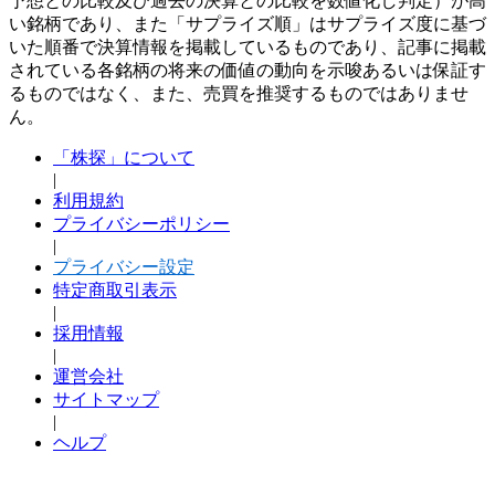
予想との比較及び過去の決算との比較を数値化し判定）が高
い銘柄であり、また「サプライズ順」はサプライズ度に基づ
いた順番で決算情報を掲載しているものであり、記事に掲載
されている各銘柄の将来の価値の動向を示唆あるいは保証す
るものではなく、また、売買を推奨するものではありませ
ん。
「株探」について
|
利用規約
プライバシーポリシー
|
プライバシー設定
特定商取引表示
|
採用情報
|
運営会社
サイトマップ
|
ヘルプ