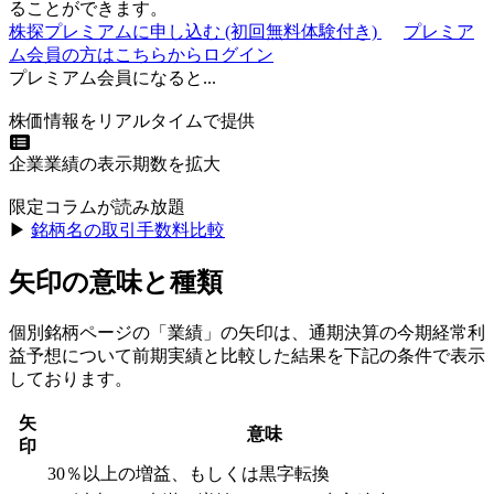
ることができます。
株探プレミアムに申し込む
(初回無料体験付き)
プレミア
ム会員の方はこちらからログイン
プレミアム会員になると...
株価情報をリアルタイムで提供
企業業績の表示期数を拡大
限定コラムが読み放題
▶︎
銘柄名の取引手数料比較
矢印の意味と種類
個別銘柄ページの「業績」の矢印は、通期決算の今期経常利
益予想について前期実績と比較した結果を下記の条件で表示
しております。
矢
意味
印
30％以上の増益、もしくは黒字転換