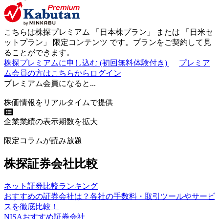
こちらは株探プレミアム 「
日本株プラン
」 または 「
日米セ
ットプラン
」
限定コンテンツ
です。プランをご契約して見
ることができます。
株探プレミアムに申し込む
(初回無料体験付き)
プレミア
ム会員の方はこちらからログイン
プレミアム会員になると...
株価情報をリアルタイムで提供
企業業績の表示期数を拡大
限定コラムが読み放題
株探証券会社比較
ネット証券比較ランキング
おすすめの証券会社は？各社の手数料・取引ツールやサービ
スを徹底比較！
NISAおすすめ証券会社