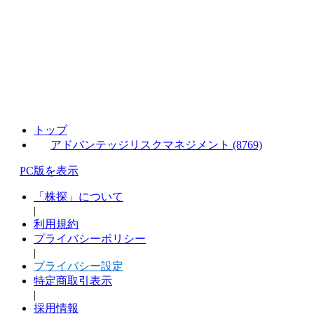
トップ
アドバンテッジリスクマネジメント (8769)
PC版を表示
「株探」について
|
利用規約
プライバシーポリシー
|
プライバシー設定
特定商取引表示
|
採用情報