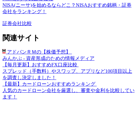
NISA(ニーサ)を始めるならどこ？NISAおすすめ銘柄・証券
会社をランキング！
証券会社比較
関連サイト
アドバンＲＭの【株価予想】
みんかぶ - 資産形成のための情報メディア
【毎月更新】おすすめFX口座比較
スプレッド（手数料）やスワップ、アプリなど100項目以上
を調査し決定しました！
【最新】カードローンおすすめランキング
人気のカードローン会社を厳選し、審査や金利を比較してい
ます！