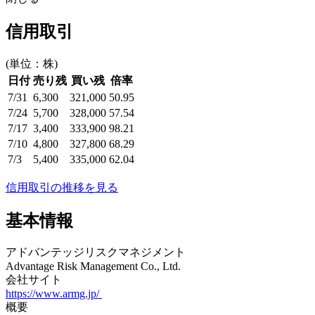
信用取引
(単位：株)
日付
売り残
買い残
倍率
7/31
6,300
321,000
50.95
7/24
5,700
328,000
57.54
7/17
3,400
333,900
98.21
7/10
4,800
327,800
68.29
7/3
5,400
335,000
62.04
信用取引の推移を見る
基本情報
アドバンテッジリスクマネジメント
Advantage Risk Management Co., Ltd.
会社サイト
https://www.armg.jp/
概要