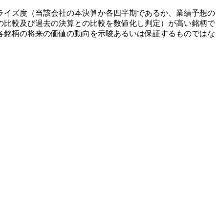
ライズ度（当該会社の本決算か各四半期であるか、業績予想の
の比較及び過去の決算との比較を数値化し判定）が高い銘柄で
各銘柄の将来の価値の動向を示唆あるいは保証するものではな