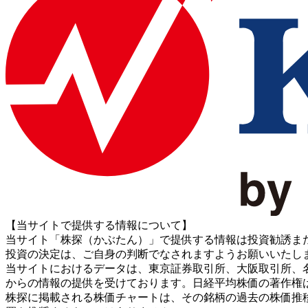
【当サイトで提供する情報について】
当サイト「株探（かぶたん）」で提供する情報は投資勧誘ま
投資の決定は、ご自身の判断でなされますようお願いいたし
当サイトにおけるデータは、東京証券取引所、大阪取引所、名古屋証券取引所、J
からの情報の提供を受けております。日経平均株価の著作権
株探に掲載される株価チャートは、その銘柄の過去の株価推