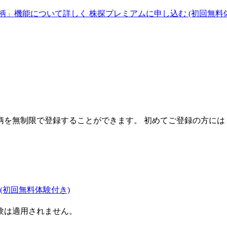
柄」機能について詳しく
株探プレミアムに申し込む
(初回無料
を無制限で登録することができます。 初めてご登録の方には
(初回無料体験付き)
験は適用されません。