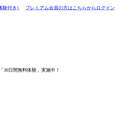
体験付き)
プレミアム会員の方はこちらからログイン
「30日間無料体験」実施中！