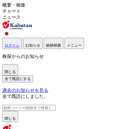
概要・株価
チャート
ニュース
ログイン
お知らせ
銘柄検索
メニュー
株探からのお知らせ
閉じる
全て既読にする
過去のお知らせを見る
全て既読にしました。
閉じる