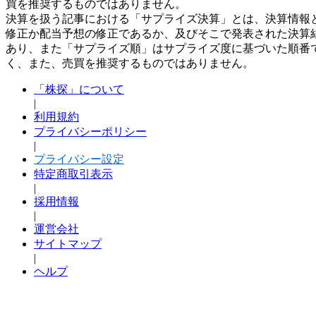
買を推奨するものではありません。
決算を扱う記事における「サプライズ決算」とは、決算情報
修正か配当予想の修正であるか、及びそこで発表された決算
あり、また「サプライズ順」はサプライズ度に基づいた順番
く、また、売買を推奨するものではありません。
「株探」について
|
利用規約
プライバシーポリシー
|
プライバシー設定
特定商取引表示
|
採用情報
|
運営会社
サイトマップ
|
ヘルプ