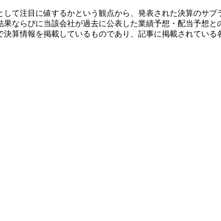
として注目に値するかという観点から、発表された決算のサプ
結果ならびに当該会社が過去に公表した業績予想・配当予想と
で決算情報を掲載しているものであり、記事に掲載されている