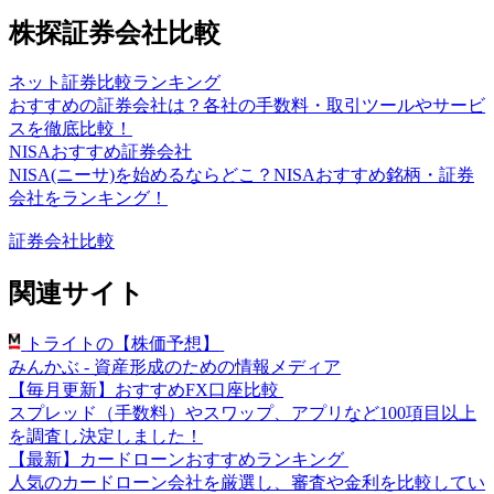
株探証券会社比較
ネット証券比較ランキング
おすすめの証券会社は？各社の手数料・取引ツールやサービ
スを徹底比較！
NISAおすすめ証券会社
NISA(ニーサ)を始めるならどこ？NISAおすすめ銘柄・証券
会社をランキング！
証券会社比較
関連サイト
トライトの【株価予想】
みんかぶ - 資産形成のための情報メディア
【毎月更新】おすすめFX口座比較
スプレッド（手数料）やスワップ、アプリなど100項目以上
を調査し決定しました！
【最新】カードローンおすすめランキング
人気のカードローン会社を厳選し、審査や金利を比較してい