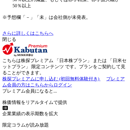
50％以上
※予想欄「－」「未」は会社側が未発表。
さらに詳しくはこちらへ
閉じる
こちらは株探プレミアム 「
日本株プラン
」 または 「
日米セ
ットプラン
」
限定コンテンツ
です。プランをご契約して見
ることができます。
株探プレミアムに申し込む
(初回無料体験付き)
プレミア
ム会員の方はこちらからログイン
プレミアム会員になると...
株価情報をリアルタイムで提供
企業業績の表示期数を拡大
限定コラムが読み放題