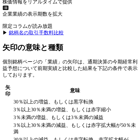
株価情報をリアルタイムで提供
企業業績の表示期数を拡大
限定コラムが読み放題
▶︎
銘柄名の取引手数料比較
矢印の意味と種類
個別銘柄ページの「業績」の矢印は、通期決算の今期経常利
益予想について前期実績と比較した結果を下記の条件で表示
しております。
矢
意味
印
30％以上の増益、もしくは黒字転換
3％以上30％未満の増益、もしくは赤字縮小
3％未満の増益、もしくは3％未満の減益
3％以上30％未満の減益、もしくは赤字拡大幅が50％未
満
30％以上の減益、もしくは赤字転換、赤字拡大幅が