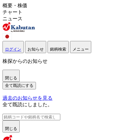
概要・株価
チャート
ニュース
ログイン
お知らせ
銘柄検索
メニュー
株探からのお知らせ
閉じる
全て既読にする
過去のお知らせを見る
全て既読にしました。
閉じる