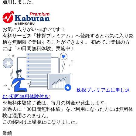
適用しました。
お気に入りがいっぱいです！
有料サービス「株探プレミアム」へ登録するとお気に入り銘
柄を無制限で登録することができます。 初めてご登録の方
には「30日間無料体験」実施中！
株探プレミアムに申し込
む
(初回無料体験付き)
※無料体験終了後は、毎月の料金が発生します。
※過去に「30日間無料体験」をご利用になった方には無料体
験は適用されません。
この銘柄は上場廃止になりました。
業績