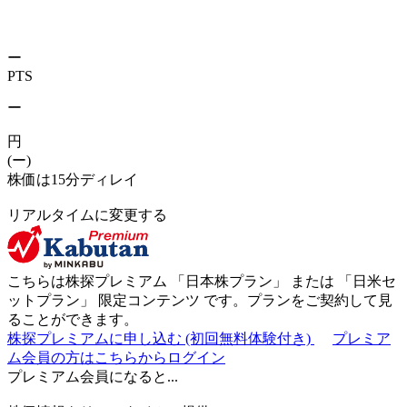
ー
PTS
ー
円
(ー)
株価は15分ディレイ
リアルタイムに変更する
こちらは株探プレミアム 「
日本株プラン
」 または 「
日米セ
ットプラン
」
限定コンテンツ
です。プランをご契約して見
ることができます。
株探プレミアムに申し込む
(初回無料体験付き)
プレミア
ム会員の方はこちらからログイン
プレミアム会員になると...