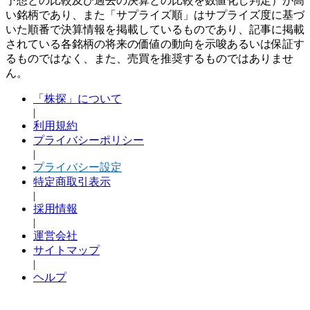
予想との比較及び過去の決算との比較を数値化し判定）が高
い銘柄であり、また「サプライズ順」はサプライズ度に基づ
いた順番で決算情報を掲載しているものであり、記事に掲載
されている各銘柄の将来の価値の動向を示唆あるいは保証す
るものではなく、また、売買を推奨するものではありませ
ん。
「株探」について
|
利用規約
プライバシーポリシー
|
プライバシー設定
特定商取引表示
|
採用情報
|
運営会社
サイトマップ
|
ヘルプ