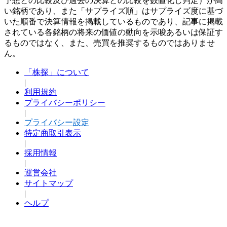
予想との比較及び過去の決算との比較を数値化し判定）が高
い銘柄であり、また「サプライズ順」はサプライズ度に基づ
いた順番で決算情報を掲載しているものであり、記事に掲載
されている各銘柄の将来の価値の動向を示唆あるいは保証す
るものではなく、また、売買を推奨するものではありませ
ん。
「株探」について
|
利用規約
プライバシーポリシー
|
プライバシー設定
特定商取引表示
|
採用情報
|
運営会社
サイトマップ
|
ヘルプ