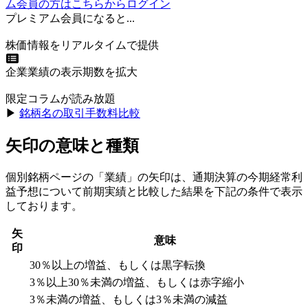
ム会員の方はこちらからログイン
プレミアム会員になると...
株価情報をリアルタイムで提供
企業業績の表示期数を拡大
限定コラムが読み放題
▶︎
銘柄名の取引手数料比較
矢印の意味と種類
個別銘柄ページの「業績」の矢印は、通期決算の今期経常利
益予想について前期実績と比較した結果を下記の条件で表示
しております。
矢
意味
印
30％以上の増益、もしくは黒字転換
3％以上30％未満の増益、もしくは赤字縮小
3％未満の増益、もしくは3％未満の減益