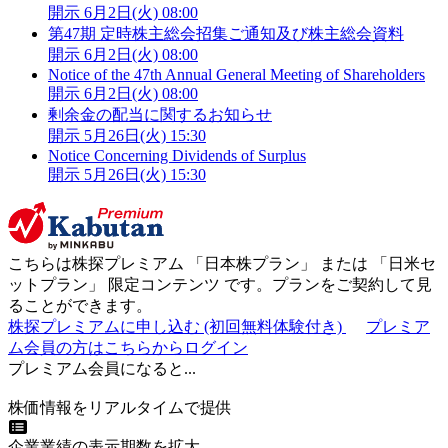
開示
6月2日(火) 08:00
第47期 定時株主総会招集ご通知及び株主総会資料
開示
6月2日(火) 08:00
Notice of the 47th Annual General Meeting of Shareholders
開示
6月2日(火) 08:00
剰余金の配当に関するお知らせ
開示
5月26日(火) 15:30
Notice Concerning Dividends of Surplus
開示
5月26日(火) 15:30
こちらは株探プレミアム 「
日本株プラン
」 または 「
日米セ
ットプラン
」
限定コンテンツ
です。プランをご契約して見
ることができます。
株探プレミアムに申し込む
(初回無料体験付き)
プレミア
ム会員の方はこちらからログイン
プレミアム会員になると...
株価情報をリアルタイムで提供
企業業績の表示期数を拡大