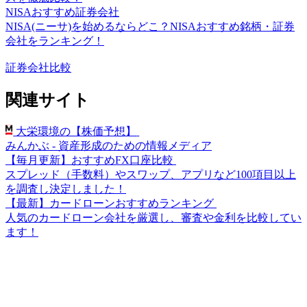
NISAおすすめ証券会社
NISA(ニーサ)を始めるならどこ？NISAおすすめ銘柄・証券
会社をランキング！
証券会社比較
関連サイト
大栄環境の【株価予想】
みんかぶ - 資産形成のための情報メディア
【毎月更新】おすすめFX口座比較
スプレッド（手数料）やスワップ、アプリなど100項目以上
を調査し決定しました！
【最新】カードローンおすすめランキング
人気のカードローン会社を厳選し、審査や金利を比較してい
ます！