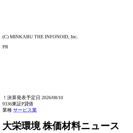
(C) MINKABU THE INFONOID, Inc.
PR
！
決算発表予定日 2026/08/10
9336
東証P
貸借
業種
サービス業
大栄環境
株価材料ニュース