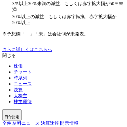
3％以上30％未満の減益、もしくは赤字拡大幅が50％未
満
30％以上の減益、もしくは赤字転換、赤字拡大幅が
50％以上
※予想欄「－」「未」は会社側が未発表。
さらに詳しくはこちらへ
閉じる
株価
チャート
時系列
ニュース
決算
大株主
株主優待
日付指定
全件
材料ニュース
決算速報
開示情報