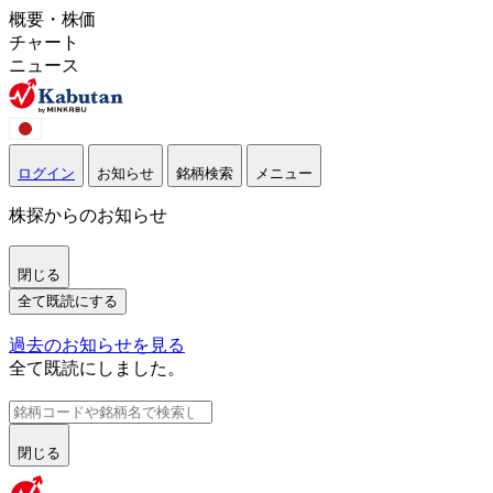
概要・株価
チャート
ニュース
ログイン
お知らせ
銘柄検索
メニュー
株探からのお知らせ
閉じる
全て既読にする
過去のお知らせを見る
全て既読にしました。
閉じる