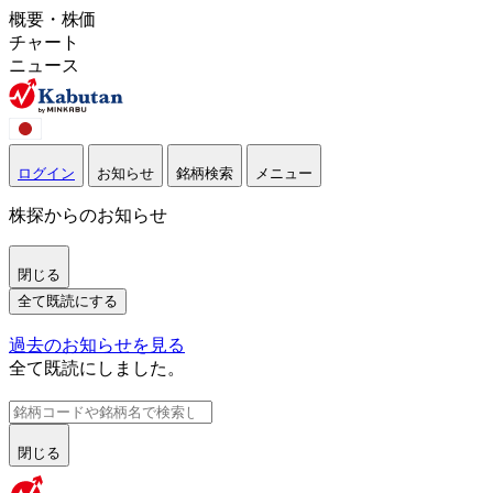
概要・株価
チャート
ニュース
ログイン
お知らせ
銘柄検索
メニュー
株探からのお知らせ
閉じる
全て既読にする
過去のお知らせを見る
全て既読にしました。
閉じる