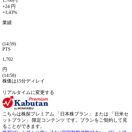
1,700
円
+24
円
+1.43
%
業績
(14:59)
PTS
1,702
円
(14:58)
株価は15分ディレイ
リアルタイムに変更する
こちらは株探プレミアム 「
日本株プラン
」 または 「
日米セ
ットプラン
」
限定コンテンツ
です。プランをご契約して見
ることができます。