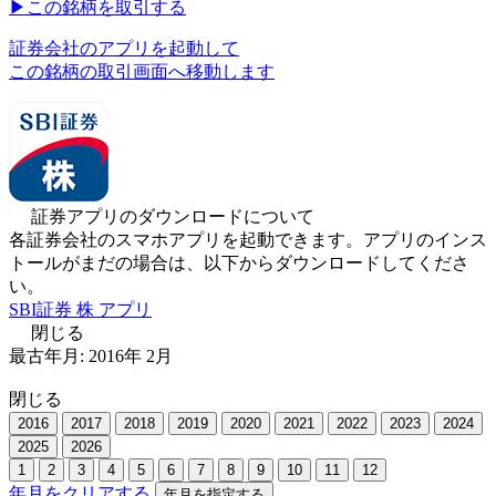
▶︎
この銘柄を取引する
証券会社のアプリを起動して
この銘柄の取引画面へ移動します
証券アプリのダウンロードについて
各証券会社のスマホアプリを起動できます。アプリのインス
トールがまだの場合は、以下からダウンロードしてくださ
い。
SBI証券 株 アプリ
閉じる
最古年月:
2016
年
2
月
閉じる
2016
2017
2018
2019
2020
2021
2022
2023
2024
2025
2026
1
2
3
4
5
6
7
8
9
10
11
12
年月をクリアする
年月を指定する