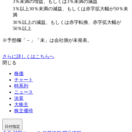
3％未満の増益、もしくは3％未満の減益
3％以上30％未満の減益、もしくは赤字拡大幅が50％未
満
30％以上の減益、もしくは赤字転換、赤字拡大幅が
50％以上
※予想欄「－」「未」は会社側が未発表。
さらに詳しくはこちらへ
閉じる
株価
チャート
時系列
ニュース
決算
大株主
株主優待
日付指定