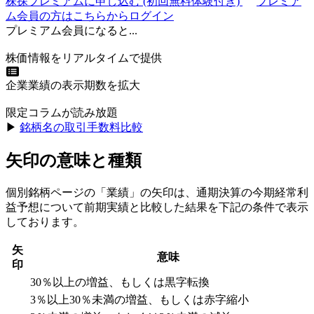
株探プレミアムに申し込む
(初回無料体験付き)
プレミア
ム会員の方はこちらからログイン
プレミアム会員になると...
株価情報をリアルタイムで提供
企業業績の表示期数を拡大
限定コラムが読み放題
▶︎
銘柄名の取引手数料比較
矢印の意味と種類
個別銘柄ページの「業績」の矢印は、通期決算の今期経常利
益予想について前期実績と比較した結果を下記の条件で表示
しております。
矢
意味
印
30％以上の増益、もしくは黒字転換
3％以上30％未満の増益、もしくは赤字縮小