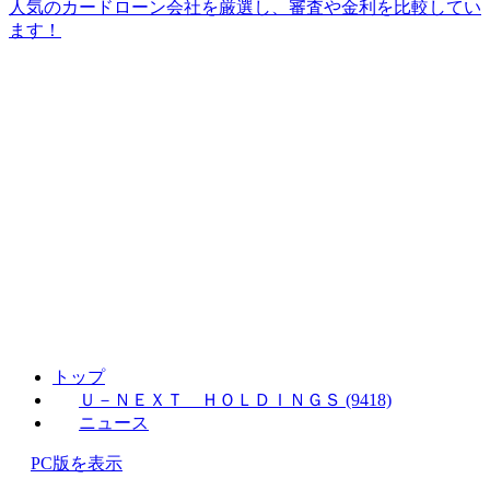
人気のカードローン会社を厳選し、審査や金利を比較してい
ます！
トップ
Ｕ－ＮＥＸＴ ＨＯＬＤＩＮＧＳ (9418)
ニュース
PC版を表示