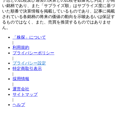
予想との比較及び過去の決算との比較を数値化し判定）が高
い銘柄であり、また「サプライズ順」はサプライズ度に基づ
いた順番で決算情報を掲載しているものであり、記事に掲載
されている各銘柄の将来の価値の動向を示唆あるいは保証す
るものではなく、また、売買を推奨するものではありませ
ん。
「株探」について
|
利用規約
プライバシーポリシー
|
プライバシー設定
特定商取引表示
|
採用情報
|
運営会社
サイトマップ
|
ヘルプ