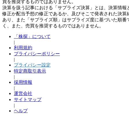
買を推奨するものではありません。
決算を扱う記事における「サプライズ決算」とは、決算情報
修正か配当予想の修正であるか、及びそこで発表された決算
あり、また「サプライズ順」はサプライズ度に基づいた順番
く、また、売買を推奨するものではありません。
「株探」について
|
利用規約
プライバシーポリシー
|
プライバシー設定
特定商取引表示
|
採用情報
|
運営会社
サイトマップ
|
ヘルプ