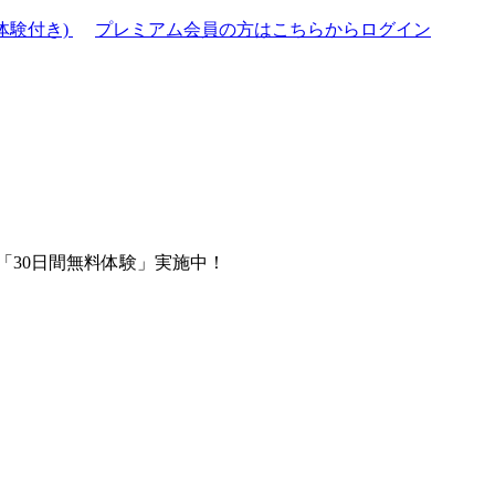
体験付き)
プレミアム会員の方はこちらからログイン
「30日間無料体験」実施中！