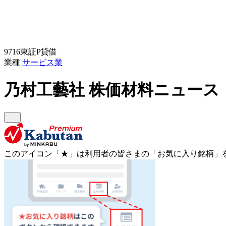
9716
東証P
貸借
業種
サービス業
乃村工藝社
株価材料ニュース
このアイコン
「★」
は利用者の皆さまの
「お気に入り銘柄」