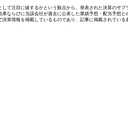
として注目に値するかという観点から、発表された決算のサプ
結果ならびに当該会社が過去に公表した業績予想・配当予想と
で決算情報を掲載しているものであり、記事に掲載されている