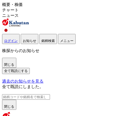
概要・株価
チャート
ニュース
ログイン
お知らせ
銘柄検索
メニュー
株探からのお知らせ
閉じる
全て既読にする
過去のお知らせを見る
全て既読にしました。
閉じる