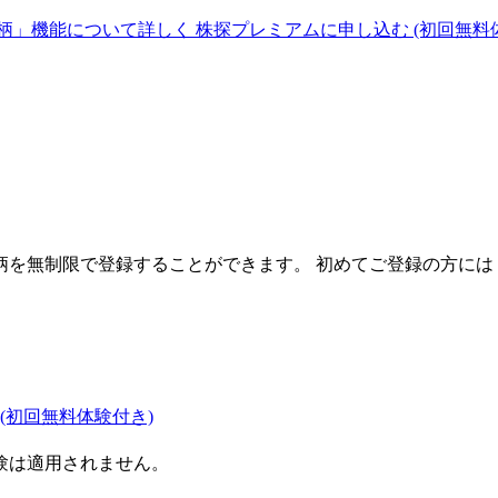
柄」機能について詳しく
株探プレミアムに申し込む
(初回無料
を無制限で登録することができます。 初めてご登録の方には
(初回無料体験付き)
験は適用されません。