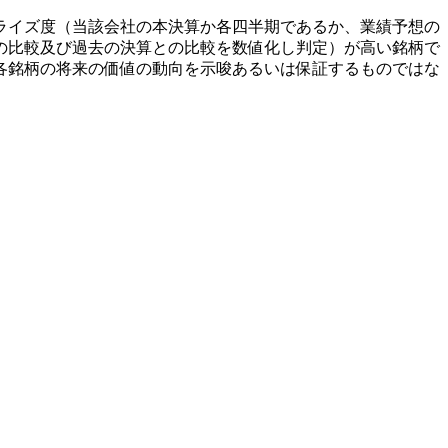
ライズ度（当該会社の本決算か各四半期であるか、業績予想の
の比較及び過去の決算との比較を数値化し判定）が高い銘柄で
各銘柄の将来の価値の動向を示唆あるいは保証するものではな