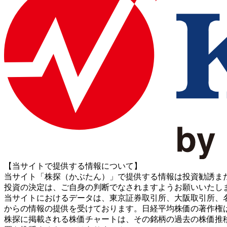
【当サイトで提供する情報について】
当サイト「株探（かぶたん）」で提供する情報は投資勧誘ま
投資の決定は、ご自身の判断でなされますようお願いいたし
当サイトにおけるデータは、東京証券取引所、大阪取引所、名古屋証券取引所、J
からの情報の提供を受けております。日経平均株価の著作権
株探に掲載される株価チャートは、その銘柄の過去の株価推