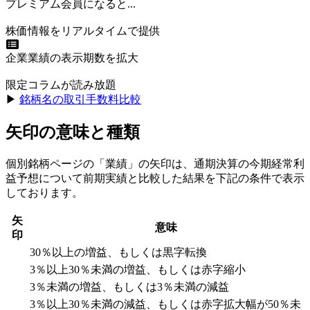
プレミアム会員になると...
株価情報をリアルタイムで提供
企業業績の表示期数を拡大
限定コラムが読み放題
▶︎
銘柄名の取引手数料比較
矢印の意味と種類
個別銘柄ページの「業績」の矢印は、通期決算の今期経常利
益予想について前期実績と比較した結果を下記の条件で表示
しております。
矢
意味
印
30％以上の増益、もしくは黒字転換
3％以上30％未満の増益、もしくは赤字縮小
3％未満の増益、もしくは3％未満の減益
3％以上30％未満の減益、もしくは赤字拡大幅が50％未