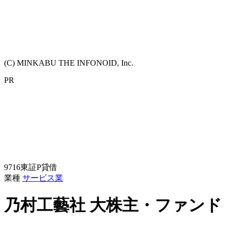
(C) MINKABU THE INFONOID, Inc.
PR
9716
東証P
貸借
業種
サービス業
乃村工藝社
大株主・ファンド