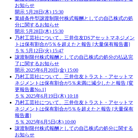
お知らせ
開示
5月28日(木) 15:30
業績条件型譲渡制限付株式報酬としての自己株式の処
分に関するお知らせ
開示
5月28日(木) 15:30
乃村工芸社について、三井住友DSアセットマネジメン
トは保有割合が5％を超えたと報告 [大量保有報告書]
５％
5月12日(火) 15:47
譲渡制限付株式報酬としての自己株式の処分の払込完
了に関するお知らせ
開示
2025年6月20日(金) 15:00
乃村工芸社について、三井住友トラスト・アセットマ
ネジメントは保有割合が5％未満に減少したと報告 [変
更報告書No.1]
５％
2025年6月19日(木) 10:18
乃村工芸社について、三井住友トラスト・アセットマ
ネジメントは保有割合が5％を超えたと報告 [大量保有
報告書]
５％
2025年6月5日(木) 10:00
譲渡制限付株式報酬としての自己株式の処分に関する
お知らせ