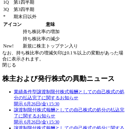
1Q
第1四半期
3Q
第3四半期
*
期末日以外
アイコン
意味
持ち株比率の増加
持ち株比率の減少
New!
新規に株主トップテン入り
なお、持ち株比率の増減矢印は0.1％以上の変動があった場
合に表示されます。
閉じる
株主および発行株式の異動ニュース
業績条件型譲渡制限付株式報酬としての自己株式の処
分の払込完了に関するお知らせ
開示
6月26日(金) 15:30
譲渡制限付株式報酬としての自己株式の処分の払込完
了に関するお知らせ
開示
6月26日(金) 15:30
譲渡制限付株式報酬としての自己株式の処分に関する