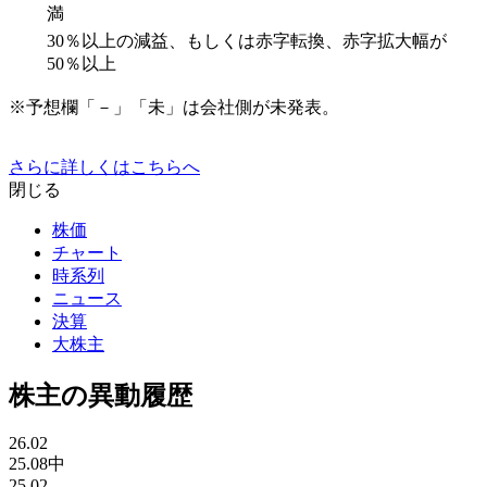
満
30％以上の減益、もしくは赤字転換、赤字拡大幅が
50％以上
※予想欄「－」「未」は会社側が未発表。
さらに詳しくはこちらへ
閉じる
株価
チャート
時系列
ニュース
決算
大株主
株主の異動履歴
26.02
25.08中
25.02