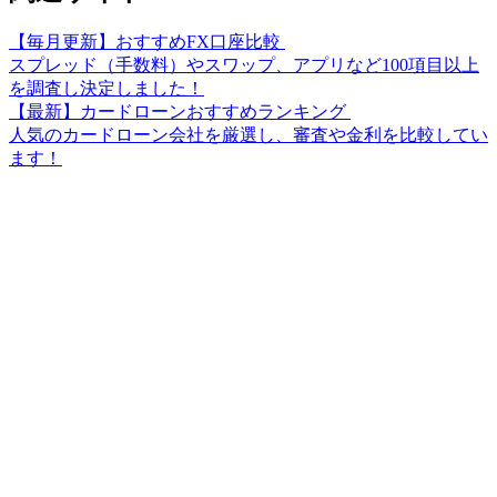
【毎月更新】おすすめFX口座比較
スプレッド（手数料）やスワップ、アプリなど100項目以上
を調査し決定しました！
【最新】カードローンおすすめランキング
人気のカードローン会社を厳選し、審査や金利を比較してい
ます！