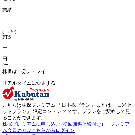
業績
(15:30)
PTS
ー
円
(ー)
株価は15分ディレイ
リアルタイムに変更する
こちらは株探プレミアム 「
日本株プラン
」 または 「
日米セ
ットプラン
」
限定コンテンツ
です。プランをご契約して見
ることができます。
株探プレミアムに申し込む
(初回無料体験付き)
プレミア
ム会員の方はこちらからログイン