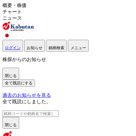
概要・株価
チャート
ニュース
ログイン
お知らせ
銘柄検索
メニュー
株探からのお知らせ
閉じる
全て既読にする
過去のお知らせを見る
全て既読にしました。
閉じる