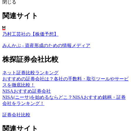
閉じる
関連サイト
乃村工芸社の【株価予想】
みんかぶ - 資産形成のための情報メディア
株探証券会社比較
ネット証券比較ランキング
おすすめの証券会社は？各社の手数料・取引ツールやサービ
スを徹底比較！
NISAおすすめ証券会社
NISA(ニーサ)を始めるならどこ？NISAおすすめ銘柄・証券
会社をランキング！
証券会社比較
関連サイト