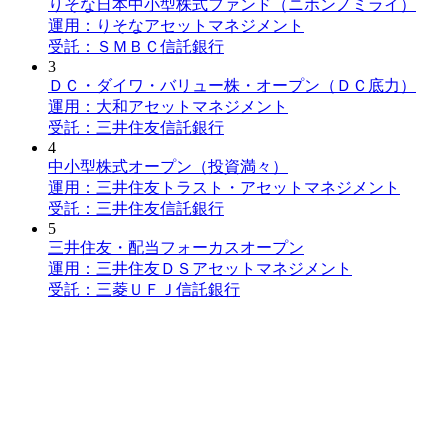
りそな日本中小型株式ファンド（ニホンノミライ）
運用：りそなアセットマネジメント
受託：ＳＭＢＣ信託銀行
3
ＤＣ・ダイワ・バリュー株・オープン（ＤＣ底力）
運用：大和アセットマネジメント
受託：三井住友信託銀行
4
中小型株式オープン（投資満々）
運用：三井住友トラスト・アセットマネジメント
受託：三井住友信託銀行
5
三井住友・配当フォーカスオープン
運用：三井住友ＤＳアセットマネジメント
受託：三菱ＵＦＪ信託銀行