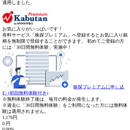
適用しました。
お気に入りがいっぱいです！
有料サービス「株探プレミアム」へ登録するとお気に入り銘
柄を無制限で登録することができます。 初めてご登録の方
には「30日間無料体験」実施中！
株探プレミアムに申し込
む
(初回無料体験付き)
※無料体験終了後は、毎月の料金が発生します。
※過去に「30日間無料体験」をご利用になった方には無料体
験は適用されません。
1,176
円
0
円
0.00%