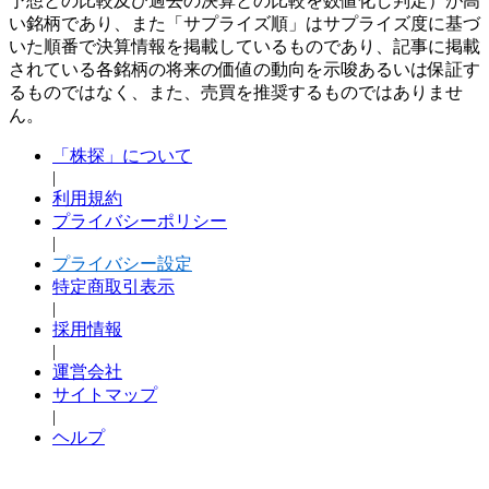
予想との比較及び過去の決算との比較を数値化し判定）が高
い銘柄であり、また「サプライズ順」はサプライズ度に基づ
いた順番で決算情報を掲載しているものであり、記事に掲載
されている各銘柄の将来の価値の動向を示唆あるいは保証す
るものではなく、また、売買を推奨するものではありませ
ん。
「株探」について
|
利用規約
プライバシーポリシー
|
プライバシー設定
特定商取引表示
|
採用情報
|
運営会社
サイトマップ
|
ヘルプ