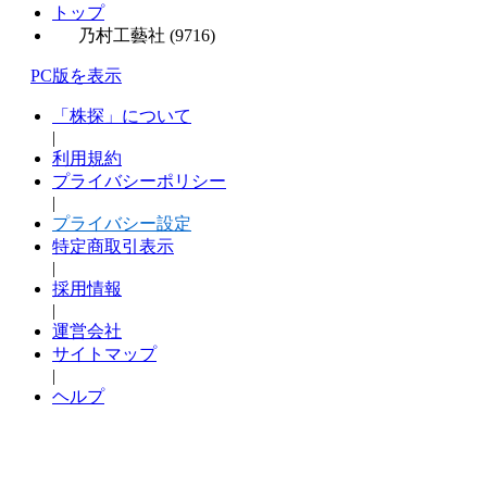
トップ
乃村工藝社 (9716)
PC版を表示
「株探」について
|
利用規約
プライバシーポリシー
|
プライバシー設定
特定商取引表示
|
採用情報
|
運営会社
サイトマップ
|
ヘルプ