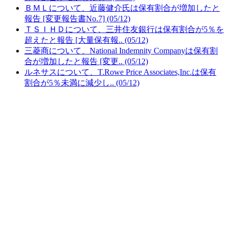
ＢＭＬについて、近藤健介氏は保有割合が増加したと
報告 [変更報告書No.7] (05/12)
ＴＳＩＨＤについて、三井住友銀行は保有割合が5％を
超えたと報告 [大量保有報.. (05/12)
三菱商について、National Indemnity Companyは保有割
合が増加したと報告 [変更.. (05/12)
ルネサスについて、T.Rowe Price Associates,Inc.は保有
割合が5％未満に減少し.. (05/12)