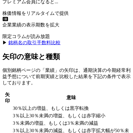
プレミアム会員になると...
株価情報をリアルタイムで提供
企業業績の表示期数を拡大
限定コラムが読み放題
▶︎
銘柄名の取引手数料比較
矢印の意味と種類
個別銘柄ページの「業績」の矢印は、通期決算の今期経常利
益予想について前期実績と比較した結果を下記の条件で表示
しております。
矢
意味
印
30％以上の増益、もしくは黒字転換
3％以上30％未満の増益、もしくは赤字縮小
3％未満の増益、もしくは3％未満の減益
3％以上30％未満の減益、もしくは赤字拡大幅が50％未