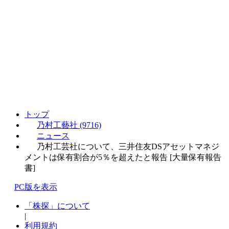
トップ
乃村工藝社 (9716)
ニュース
乃村工芸社について、三井住友DSアセットマネジ
メントは保有割合が5％を超えたと報告 [大量保有報告
書]
PC版を表示
「株探」について
|
利用規約