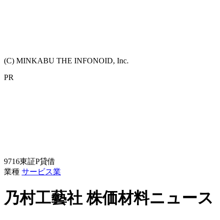
(C) MINKABU THE INFONOID, Inc.
PR
9716
東証P
貸借
業種
サービス業
乃村工藝社
株価材料ニュース