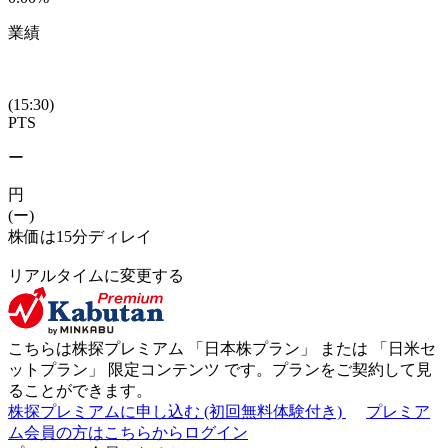
業績
(15:30)
PTS
ー
円
(ー)
株価は15分ディレイ
リアルタイムに変更する
こちらは株探プレミアム 「
日本株プラン
」 または 「
日米セ
ットプラン
」
限定コンテンツ
です。プランをご契約して見
ることができます。
株探プレミアムに申し込む
(初回無料体験付き)
プレミア
ム会員の方はこちらからログイン