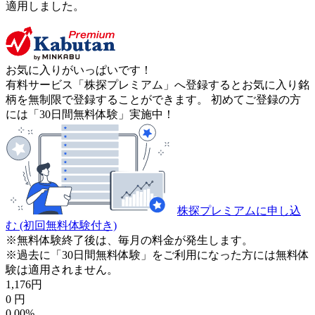
適用しました。
お気に入りがいっぱいです！
有料サービス「株探プレミアム」へ登録するとお気に入り銘
柄を無制限で登録することができます。 初めてご登録の方
には「30日間無料体験」実施中！
株探プレミアムに申し込
む
(初回無料体験付き)
※無料体験終了後は、毎月の料金が発生します。
※過去に「30日間無料体験」をご利用になった方には無料体
験は適用されません。
1,176
円
0
円
0.00%