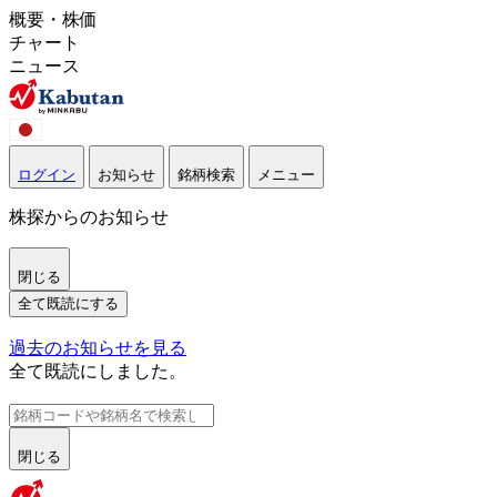
概要・株価
チャート
ニュース
ログイン
お知らせ
銘柄検索
メニュー
株探からのお知らせ
閉じる
全て既読にする
過去のお知らせを見る
全て既読にしました。
閉じる