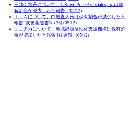
三越伊勢丹について、T.Rowe Price Associates,Inc.は保
有割合が減少したと報告.. (05/12)
ＪＩＡについて、白岩直人氏は保有割合が減少したと
報告 [変更報告書No.26] (05/12)
ユニチカについて、地域経済活性化支援機構は保有割
合が増加したと報告 [変更報.. (05/12)