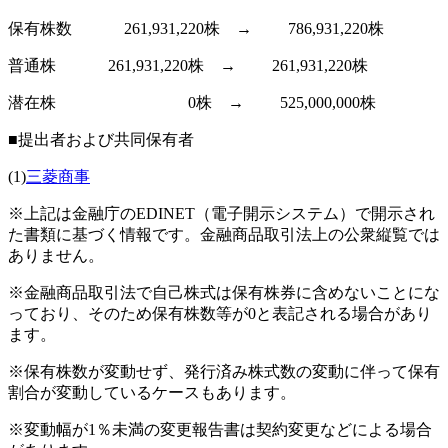
保有株数 261,931,220株 → 786,931,220株
普通株 261,931,220株 → 261,931,220株
潜在株 0株 → 525,000,000株
■提出者および共同保有者
(1)
三菱商事
※上記は金融庁のEDINET（電子開示システム）で開示され
た書類に基づく情報です。金融商品取引法上の公衆縦覧では
ありません。
※金融商品取引法で自己株式は保有株券に含めないことにな
っており、そのため保有株数等が0と表記される場合があり
ます。
※保有株数が変動せず、発行済み株式数の変動に伴って保有
割合が変動しているケースもあります。
※変動幅が1％未満の変更報告書は契約変更などによる場合