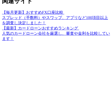
関連サイト
【毎月更新】おすすめFX口座比較
スプレッド（手数料）やスワップ、アプリなど100項目以上
を調査し決定しました！
【最新】カードローンおすすめランキング
人気のカードローン会社を厳選し、審査や金利を比較してい
ます！