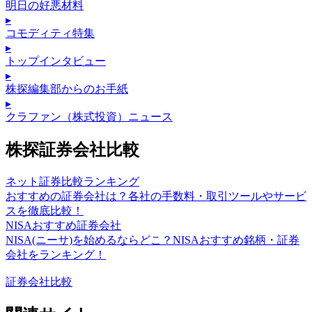
明日の好悪材料
▸
コモディティ特集
▸
トップインタビュー
▸
株探編集部からのお手紙
▸
クラファン（株式投資）ニュース
株探証券会社比較
ネット証券比較ランキング
おすすめの証券会社は？各社の手数料・取引ツールやサービ
スを徹底比較！
NISAおすすめ証券会社
NISA(ニーサ)を始めるならどこ？NISAおすすめ銘柄・証券
会社をランキング！
証券会社比較