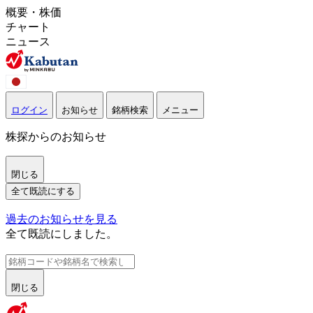
概要・株価
チャート
ニュース
ログイン
お知らせ
銘柄検索
メニュー
株探からのお知らせ
閉じる
全て既読にする
過去のお知らせを見る
全て既読にしました。
閉じる