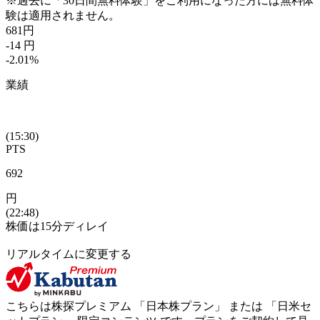
※過去に「30日間無料体験」をご利用になった方には無料体
験は適用されません。
681
円
-14
円
-2.01
%
業績
(15:30)
PTS
692
円
(22:48)
株価は15分ディレイ
リアルタイムに変更する
こちらは株探プレミアム 「
日本株プラン
」 または 「
日米セ