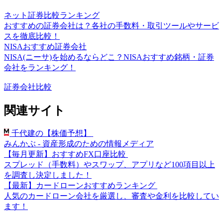
ネット証券比較ランキング
おすすめの証券会社は？各社の手数料・取引ツールやサービ
スを徹底比較！
NISAおすすめ証券会社
NISA(ニーサ)を始めるならどこ？NISAおすすめ銘柄・証券
会社をランキング！
証券会社比較
関連サイト
千代建の【株価予想】
みんかぶ - 資産形成のための情報メディア
【毎月更新】おすすめFX口座比較
スプレッド（手数料）やスワップ、アプリなど100項目以上
を調査し決定しました！
【最新】カードローンおすすめランキング
人気のカードローン会社を厳選し、審査や金利を比較してい
ます！