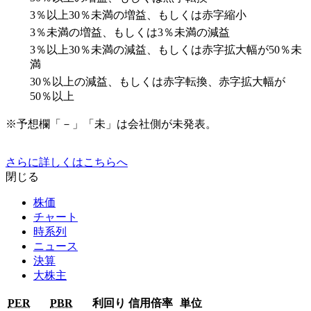
3％以上30％未満の増益、もしくは赤字縮小
3％未満の増益、もしくは3％未満の減益
3％以上30％未満の減益、もしくは赤字拡大幅が50％未
満
30％以上の減益、もしくは赤字転換、赤字拡大幅が
50％以上
※予想欄「－」「未」は会社側が未発表。
さらに詳しくはこちらへ
閉じる
株価
チャート
時系列
ニュース
決算
大株主
PER
PBR
利回り
信用倍率
単位