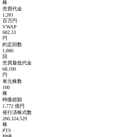
株
売買代金
1,281
百万円
VWAP
682.33
円
約定回数
1,886
回
売買最低代金
68,100
円
単元株数
100
株
時価総額
1,772
億円
発行済株式数
260,324,529
株
PTS
始値