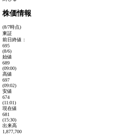
株価情報
(8/7時点)
東証
前日終値：
695
(8/6)
始値
689
(09:00)
高値
697
(09:02)
安値
674
(11:01)
現在値
681
(15:30)
出来高
1,877,700