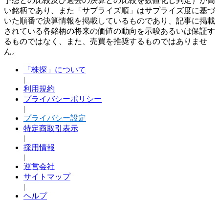
予想との比較及び過去の決算との比較を数値化し判定）が高
い銘柄であり、また「サプライズ順」はサプライズ度に基づ
いた順番で決算情報を掲載しているものであり、記事に掲載
されている各銘柄の将来の価値の動向を示唆あるいは保証す
るものではなく、また、売買を推奨するものではありませ
ん。
「株探」について
|
利用規約
プライバシーポリシー
|
プライバシー設定
特定商取引表示
|
採用情報
|
運営会社
サイトマップ
|
ヘルプ