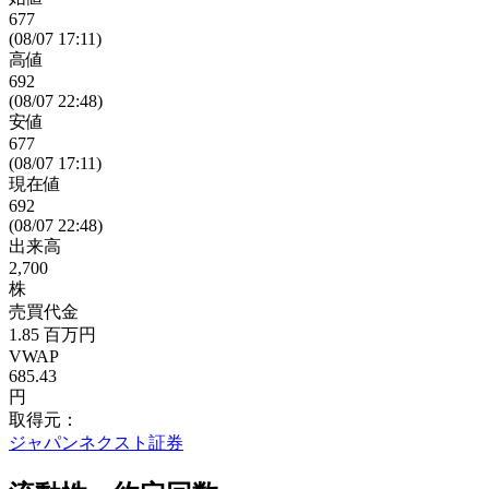
677
(08/07 17:11)
高値
692
(08/07 22:48)
安値
677
(08/07 17:11)
現在値
692
(08/07 22:48)
出来高
2,700
株
売買代金
1.85
百万円
VWAP
685.43
円
取得元：
ジャパンネクスト証券