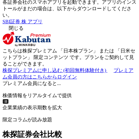
各証券会社のスマホアプリを起動できます。アプリのインス
トールがまだの場合は、以下からダウンロードしてくださ
い。
SBI証券 株 アプリ
閉じる
こちらは株探プレミアム 「
日本株プラン
」 または 「
日米セ
ットプラン
」
限定コンテンツ
です。プランをご契約して見
ることができます。
株探プレミアムに申し込む
(初回無料体験付き)
プレミア
ム会員の方はこちらからログイン
プレミアム会員になると...
株価情報をリアルタイムで提供
企業業績の表示期数を拡大
限定コラムが読み放題
株探証券会社比較