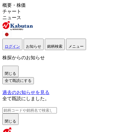
概要・株価
チャート
ニュース
ログイン
お知らせ
銘柄検索
メニュー
株探からのお知らせ
閉じる
全て既読にする
過去のお知らせを見る
全て既読にしました。
閉じる