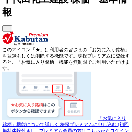
報
このアイコン
「★」
は利用者の皆さまの
「お気に入り銘柄」
を登録もしくは削除する機能です。
株探プレミアムに登録す
ると、「お気に入り銘柄」機能を無制限でご利用いただけま
す。
「お気に入り
銘柄」機能について詳しく
株探プレミアムに申し込む
(初回
無料体験付き)
プレミアム会員の方はこちらからログイン