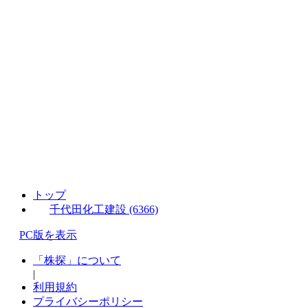
トップ
千代田化工建設 (6366)
PC版を表示
「株探」について
|
利用規約
プライバシーポリシー