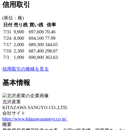
信用取引
(単位：株)
日付
売り残
買い残
倍率
7/31
9,900
697,600
70.46
7/24
8,900
694,100
77.99
7/17
2,000
689,300
344.65
7/10
2,300
687,400
298.87
7/3
1,900
690,900
363.63
信用取引の推移を見る
基本情報
北沢産業
KITAZAWA SANGYO CO.,LTD.
会社サイト
https://www.kitazawasangyo.co.jp/
概要