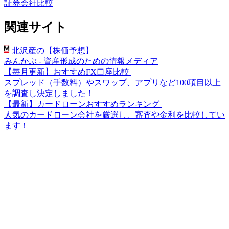
証券会社比較
関連サイト
北沢産の【株価予想】
みんかぶ - 資産形成のための情報メディア
【毎月更新】おすすめFX口座比較
スプレッド（手数料）やスワップ、アプリなど100項目以上
を調査し決定しました！
【最新】カードローンおすすめランキング
人気のカードローン会社を厳選し、審査や金利を比較してい
ます！