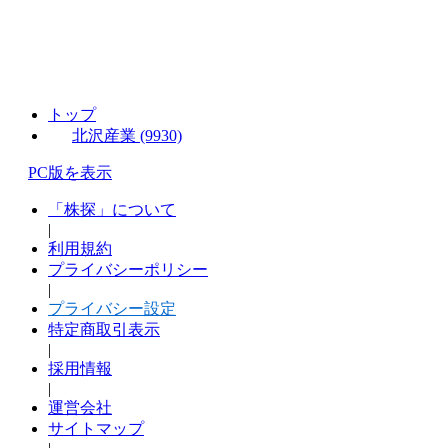
トップ
北沢産業 (9930)
PC版を表示
「株探」について
|
利用規約
プライバシーポリシー
|
プライバシー設定
特定商取引表示
|
採用情報
|
運営会社
サイトマップ