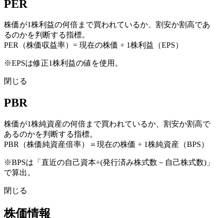
PER
株価が1株利益の何倍まで買われているか、割安か割高であ
るのかを判断する指標。
PER（株価収益率）= 現在の株価 ÷ 1株利益（EPS）
※EPSは修正1株利益の値を使用。
閉じる
PBR
株価が1株純資産の何倍まで買われているか、割安か割高で
あるのかを判断する指標。
PBR（株価純資産倍率）＝現在の株価 ÷ 1株純資産（BPS）
※BPSは「直近の自己資本÷(発行済み株式数－自己株式数)」
で算出。
閉じる
株価情報