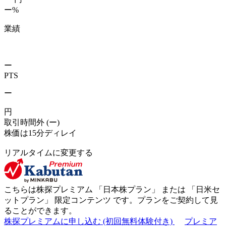
ー%
業績
ー
PTS
ー
円
取引時間外
(ー)
株価は15分ディレイ
リアルタイムに変更する
こちらは株探プレミアム 「
日本株プラン
」 または 「
日米セ
ットプラン
」
限定コンテンツ
です。プランをご契約して見
ることができます。
株探プレミアムに申し込む
(初回無料体験付き)
プレミア