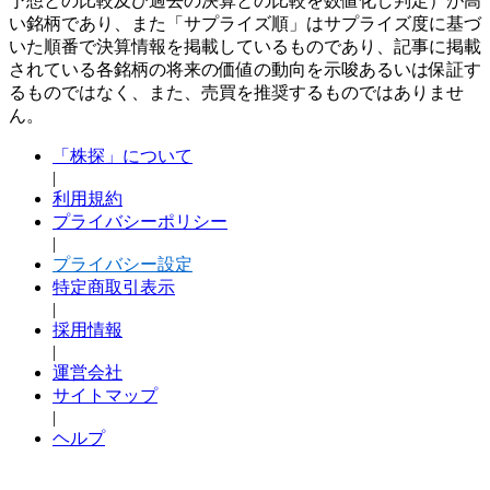
予想との比較及び過去の決算との比較を数値化し判定）が高
い銘柄であり、また「サプライズ順」はサプライズ度に基づ
いた順番で決算情報を掲載しているものであり、記事に掲載
されている各銘柄の将来の価値の動向を示唆あるいは保証す
るものではなく、また、売買を推奨するものではありませ
ん。
「株探」について
|
利用規約
プライバシーポリシー
|
プライバシー設定
特定商取引表示
|
採用情報
|
運営会社
サイトマップ
|
ヘルプ