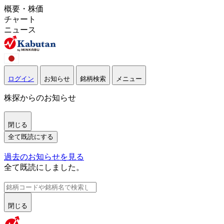
概要・株価
チャート
ニュース
ログイン
お知らせ
銘柄検索
メニュー
株探からのお知らせ
閉じる
全て既読にする
過去のお知らせを見る
全て既読にしました。
閉じる