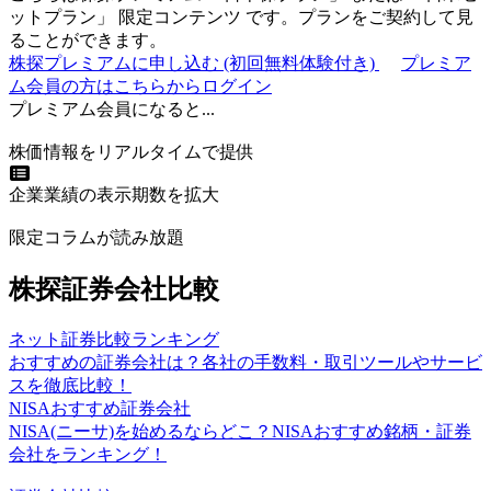
ットプラン
」
限定コンテンツ
です。プランをご契約して見
ることができます。
株探プレミアムに申し込む
(初回無料体験付き)
プレミア
ム会員の方はこちらからログイン
プレミアム会員になると...
株価情報をリアルタイムで提供
企業業績の表示期数を拡大
限定コラムが読み放題
株探証券会社比較
ネット証券比較ランキング
おすすめの証券会社は？各社の手数料・取引ツールやサービ
スを徹底比較！
NISAおすすめ証券会社
NISA(ニーサ)を始めるならどこ？NISAおすすめ銘柄・証券
会社をランキング！