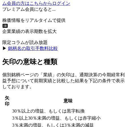
ム会員の方はこちらからログイン
プレミアム会員になると...
株価情報をリアルタイムで提供
企業業績の表示期数を拡大
限定コラムが読み放題
▶︎
銘柄名の取引手数料比較
矢印の意味と種類
個別銘柄ページの「業績」の矢印は、通期決算の今期経常利
益予想について前期実績と比較した結果を下記の条件で表示
しております。
矢
意味
印
30％以上の増益、もしくは黒字転換
3％以上30％未満の増益、もしくは赤字縮小
3％未満の増益、もしくは3％未満の減益