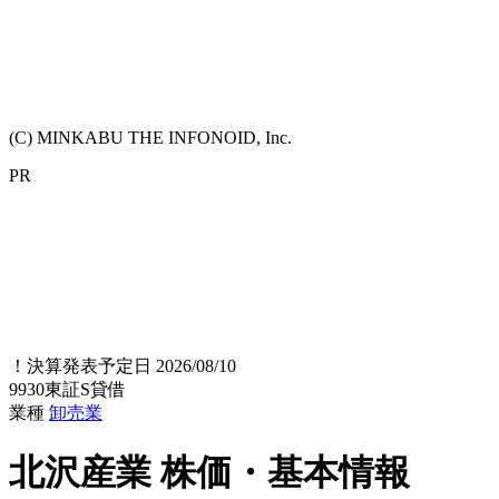
(C) MINKABU THE INFONOID, Inc.
PR
！
決算発表予定日 2026/08/10
9930
東証S
貸借
業種
卸売業
北沢産業
株価・基本情報