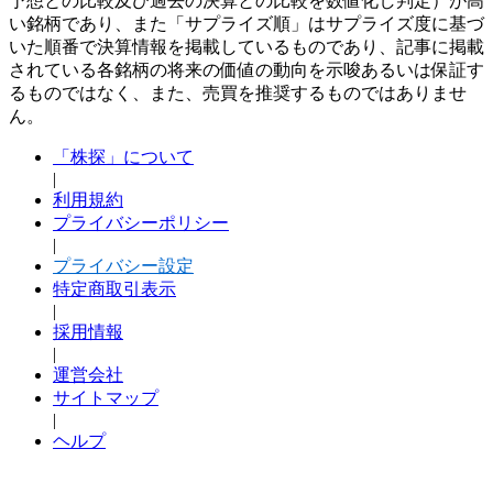
予想との比較及び過去の決算との比較を数値化し判定）が高
い銘柄であり、また「サプライズ順」はサプライズ度に基づ
いた順番で決算情報を掲載しているものであり、記事に掲載
されている各銘柄の将来の価値の動向を示唆あるいは保証す
るものではなく、また、売買を推奨するものではありませ
ん。
「株探」について
|
利用規約
プライバシーポリシー
|
プライバシー設定
特定商取引表示
|
採用情報
|
運営会社
サイトマップ
|
ヘルプ