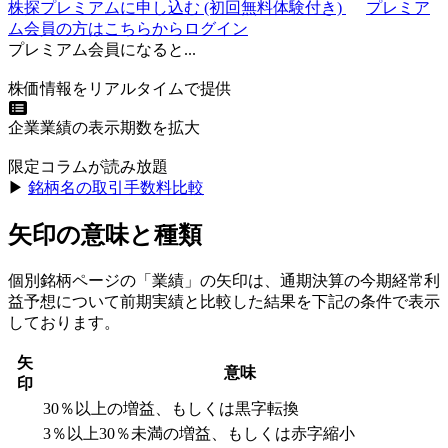
株探プレミアムに申し込む
(初回無料体験付き)
プレミア
ム会員の方はこちらからログイン
プレミアム会員になると...
株価情報をリアルタイムで提供
企業業績の表示期数を拡大
限定コラムが読み放題
▶︎
銘柄名の取引手数料比較
矢印の意味と種類
個別銘柄ページの「業績」の矢印は、通期決算の今期経常利
益予想について前期実績と比較した結果を下記の条件で表示
しております。
矢
意味
印
30％以上の増益、もしくは黒字転換
3％以上30％未満の増益、もしくは赤字縮小