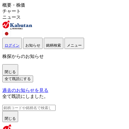
概要・株価
チャート
ニュース
ログイン
お知らせ
銘柄検索
メニュー
株探からのお知らせ
閉じる
全て既読にする
過去のお知らせを見る
全て既読にしました。
閉じる