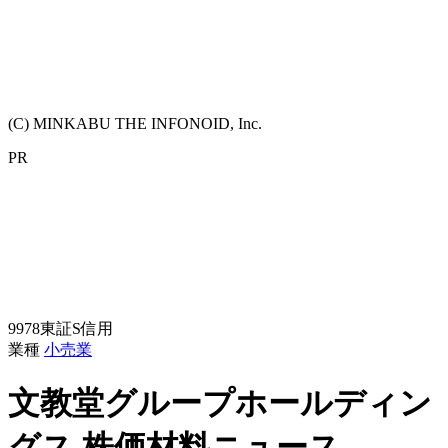
(C) MINKABU THE INFONOID, Inc.
PR
9978
東証S
信用
業種
小売業
文教堂グループホールディン
グス
株価材料ニュース