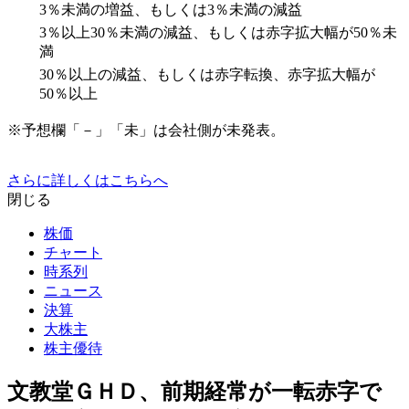
3％未満の増益、もしくは3％未満の減益
3％以上30％未満の減益、もしくは赤字拡大幅が50％未
満
30％以上の減益、もしくは赤字転換、赤字拡大幅が
50％以上
※予想欄「－」「未」は会社側が未発表。
さらに詳しくはこちらへ
閉じる
株価
チャート
時系列
ニュース
決算
大株主
株主優待
文教堂ＧＨＤ、前期経常が一転赤字で