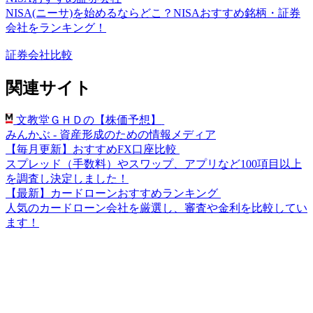
NISA(ニーサ)を始めるならどこ？NISAおすすめ銘柄・証券
会社をランキング！
証券会社比較
関連サイト
文教堂ＧＨＤの【株価予想】
みんかぶ - 資産形成のための情報メディア
【毎月更新】おすすめFX口座比較
スプレッド（手数料）やスワップ、アプリなど100項目以上
を調査し決定しました！
【最新】カードローンおすすめランキング
人気のカードローン会社を厳選し、審査や金利を比較してい
ます！