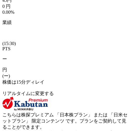
45
円
0
円
0.00%
業績
(15:30)
PTS
ー
円
(ー)
株価は15分ディレイ
リアルタイムに変更する
こちらは株探プレミアム 「
日本株プラン
」 または 「
日米セ
ットプラン
」
限定コンテンツ
です。プランをご契約して見
ることができます。