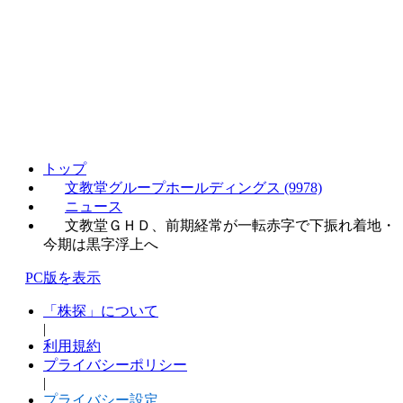
トップ
文教堂グループホールディングス (9978)
ニュース
文教堂ＧＨＤ、前期経常が一転赤字で下振れ着地・
今期は黒字浮上へ
PC版を表示
「株探」について
|
利用規約
プライバシーポリシー
|
プライバシー設定