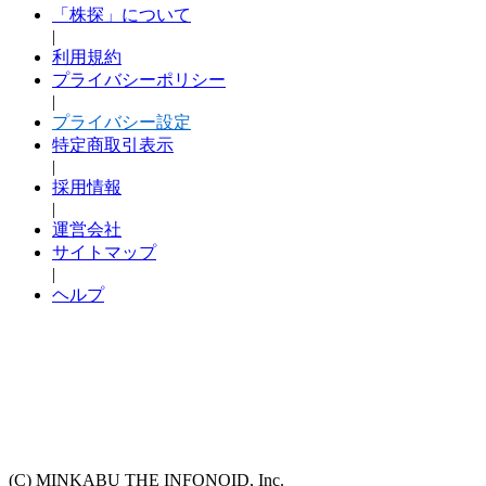
「株探」について
|
利用規約
プライバシーポリシー
|
プライバシー設定
特定商取引表示
|
採用情報
|
運営会社
サイトマップ
|
ヘルプ
(C) MINKABU THE INFONOID, Inc.