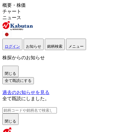
概要・株価
チャート
ニュース
ログイン
お知らせ
銘柄検索
メニュー
株探からのお知らせ
閉じる
全て既読にする
過去のお知らせを見る
全て既読にしました。
閉じる