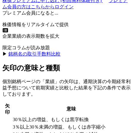
株探プレミアムに申し込む
(初回無料体験付き)
プレミア
ム会員の方はこちらからログイン
プレミアム会員になると...
株価情報をリアルタイムで提供
企業業績の表示期数を拡大
限定コラムが読み放題
▶︎
銘柄名の取引手数料比較
矢印の意味と種類
個別銘柄ページの「業績」の矢印は、通期決算の今期経常利
益予想について前期実績と比較した結果を下記の条件で表示
しております。
矢
意味
印
30％以上の増益、もしくは黒字転換
3％以上30％未満の増益、もしくは赤字縮小