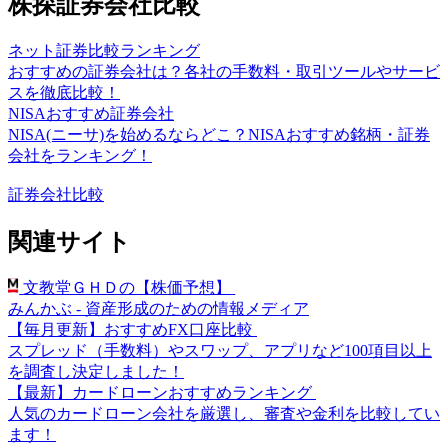
株探証券会社比較
ネット証券比較ランキング
おすすめの証券会社は？各社の手数料・取引ツールやサービ
スを徹底比較！
NISAおすすめ証券会社
NISA(ニーサ)を始めるならどこ？NISAおすすめ銘柄・証券
会社をランキング！
証券会社比較
関連サイト
文教堂ＧＨＤの【株価予想】
みんかぶ - 資産形成のための情報メディア
【毎月更新】おすすめFX口座比較
スプレッド（手数料）やスワップ、アプリなど100項目以上
を調査し決定しました！
【最新】カードローンおすすめランキング
人気のカードローン会社を厳選し、審査や金利を比較してい
ます！