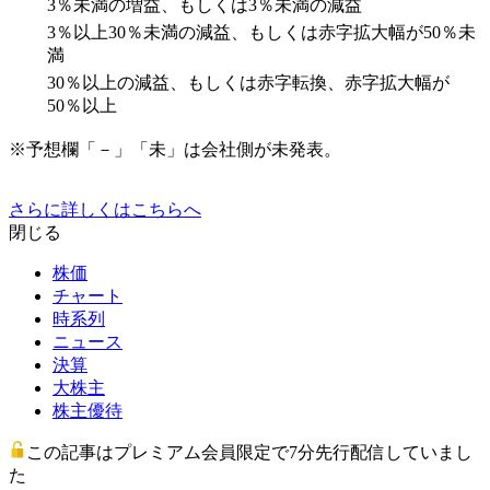
3％未満の増益、もしくは3％未満の減益
3％以上30％未満の減益、もしくは赤字拡大幅が50％未
満
30％以上の減益、もしくは赤字転換、赤字拡大幅が
50％以上
※予想欄「－」「未」は会社側が未発表。
さらに詳しくはこちらへ
閉じる
株価
チャート
時系列
ニュース
決算
大株主
株主優待
この記事はプレミアム会員限定で7分先行配信していまし
た