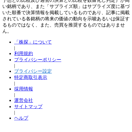
予想との比較及び過去の決算との比較を数値化し判定）が高
い銘柄であり、また「サプライズ順」はサプライズ度に基づ
いた順番で決算情報を掲載しているものであり、記事に掲載
されている各銘柄の将来の価値の動向を示唆あるいは保証す
るものではなく、また、売買を推奨するものではありませ
ん。
「株探」について
|
利用規約
プライバシーポリシー
|
プライバシー設定
特定商取引表示
|
採用情報
|
運営会社
サイトマップ
|
ヘルプ