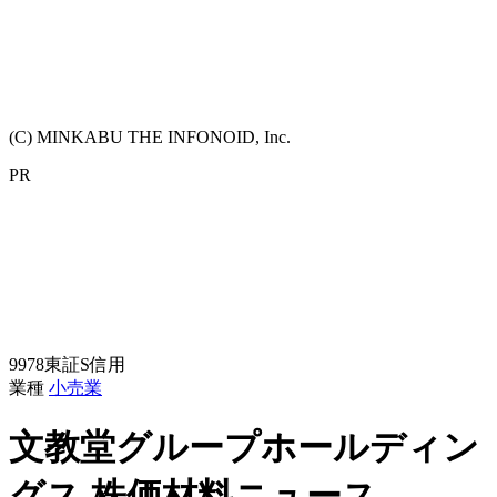
(C) MINKABU THE INFONOID, Inc.
PR
9978
東証S
信用
業種
小売業
文教堂グループホールディン
グス
株価材料ニュース