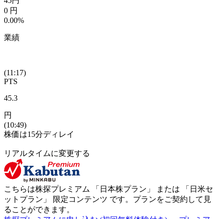
45
円
0
円
0.00%
業績
(11:17)
PTS
45.3
円
(10:49)
株価は15分ディレイ
リアルタイムに変更する
こちらは株探プレミアム 「
日本株プラン
」 または 「
日米セ
ットプラン
」
限定コンテンツ
です。プランをご契約して見
ることができます。