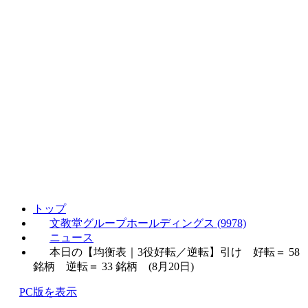
トップ
文教堂グループホールディングス (9978)
ニュース
本日の【均衡表｜3役好転／逆転】引け 好転＝ 58
銘柄 逆転＝ 33 銘柄 (8月20日)
PC版を表示