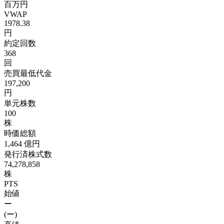
百万円
VWAP
1978.38
円
約定回数
368
回
売買最低代金
197,200
円
単元株数
100
株
時価総額
1,464
億円
発行済株式数
74,278,858
株
PTS
始値
ー
(ー)