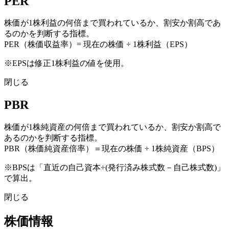
PER
株価が1株利益の何倍まで買われているか、割安か割高であ
るのかを判断する指標。
PER（株価収益率）= 現在の株価 ÷ 1株利益（EPS）
※EPSは修正1株利益の値を使用。
閉じる
PBR
株価が1株純資産の何倍まで買われているか、割安か割高で
あるのかを判断する指標。
PBR（株価純資産倍率）＝現在の株価 ÷ 1株純資産（BPS）
※BPSは「直近の自己資本÷(発行済み株式数－自己株式数)」
で算出。
閉じる
株価情報