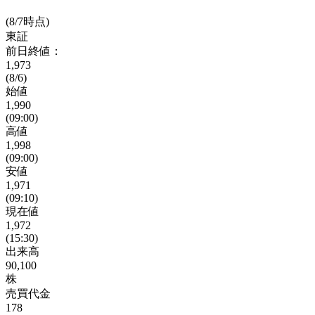
(8/7時点)
東証
前日終値：
1,973
(8/6)
始値
1,990
(09:00)
高値
1,998
(09:00)
安値
1,971
(09:10)
現在値
1,972
(15:30)
出来高
90,100
株
売買代金
178