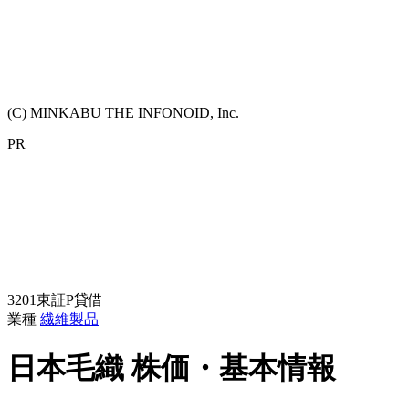
(C) MINKABU THE INFONOID, Inc.
PR
3201
東証P
貸借
業種
繊維製品
日本毛織
株価・基本情報