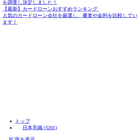
を調査し決定しました！
【最新】カードローンおすすめランキング
人気のカードローン会社を厳選し、審査や金利を比較してい
ます！
トップ
日本毛織 (3201)
PC版を表示