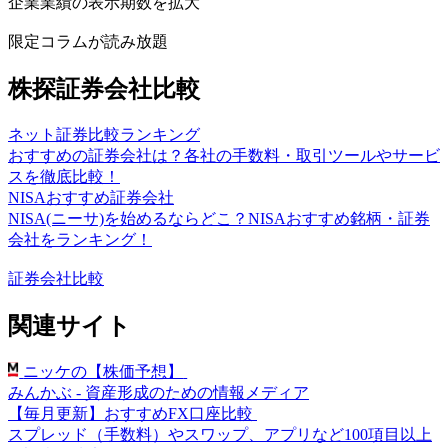
企業業績の表示期数を拡大
限定コラムが読み放題
株探証券会社比較
ネット証券比較ランキング
おすすめの証券会社は？各社の手数料・取引ツールやサービ
スを徹底比較！
NISAおすすめ証券会社
NISA(ニーサ)を始めるならどこ？NISAおすすめ銘柄・証券
会社をランキング！
証券会社比較
関連サイト
ニッケの【株価予想】
みんかぶ - 資産形成のための情報メディア
【毎月更新】おすすめFX口座比較
スプレッド（手数料）やスワップ、アプリなど100項目以上