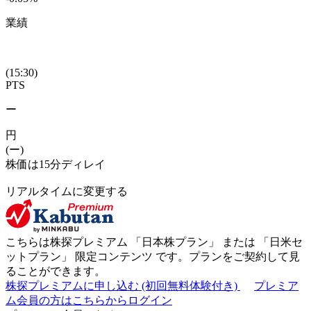
業績
(15:30)
PTS
ー
円
(ー)
株価は15分ディレイ
リアルタイムに変更する
こちらは株探プレミアム 「
日本株プラン
」 または 「
日米セ
ットプラン
」
限定コンテンツ
です。プランをご契約して見
ることができます。
株探プレミアムに申し込む
(初回無料体験付き)
プレミア
ム会員の方はこちらからログイン