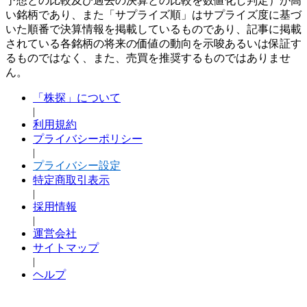
予想との比較及び過去の決算との比較を数値化し判定）が高
い銘柄であり、また「サプライズ順」はサプライズ度に基づ
いた順番で決算情報を掲載しているものであり、記事に掲載
されている各銘柄の将来の価値の動向を示唆あるいは保証す
るものではなく、また、売買を推奨するものではありませ
ん。
「株探」について
|
利用規約
プライバシーポリシー
|
プライバシー設定
特定商取引表示
|
採用情報
|
運営会社
サイトマップ
|
ヘルプ