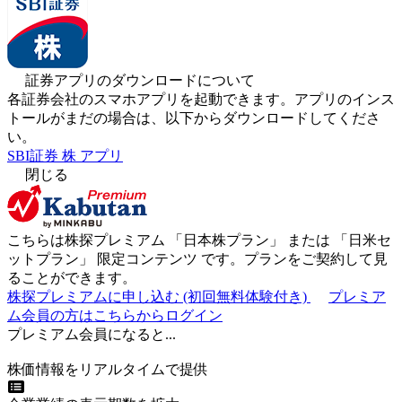
証券アプリのダウンロードについて
各証券会社のスマホアプリを起動できます。アプリのインス
トールがまだの場合は、以下からダウンロードしてくださ
い。
SBI証券 株 アプリ
閉じる
こちらは株探プレミアム 「
日本株プラン
」 または 「
日米セ
ットプラン
」
限定コンテンツ
です。プランをご契約して見
ることができます。
株探プレミアムに申し込む
(初回無料体験付き)
プレミア
ム会員の方はこちらからログイン
プレミアム会員になると...
株価情報をリアルタイムで提供