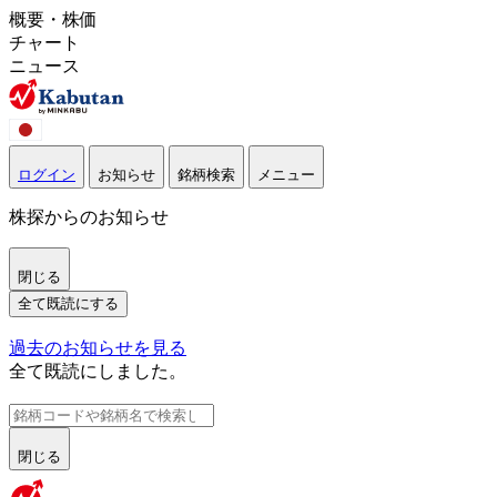
概要・株価
チャート
ニュース
ログイン
お知らせ
銘柄検索
メニュー
株探からのお知らせ
閉じる
全て既読にする
過去のお知らせを見る
全て既読にしました。
閉じる