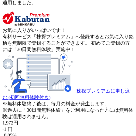
適用しました。
お気に入りがいっぱいです！
有料サービス「株探プレミアム」へ登録するとお気に入り銘
柄を無制限で登録することができます。 初めてご登録の方
には「30日間無料体験」実施中！
株探プレミアムに申し込
む
(初回無料体験付き)
※無料体験終了後は、毎月の料金が発生します。
※過去に「30日間無料体験」をご利用になった方には無料体
験は適用されません。
1,972
円
-1
円
-0.05
%