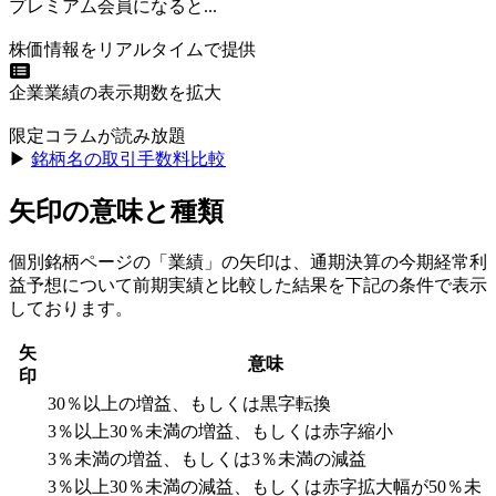
プレミアム会員になると...
株価情報をリアルタイムで提供
企業業績の表示期数を拡大
限定コラムが読み放題
▶︎
銘柄名の取引手数料比較
矢印の意味と種類
個別銘柄ページの「業績」の矢印は、通期決算の今期経常利
益予想について前期実績と比較した結果を下記の条件で表示
しております。
矢
意味
印
30％以上の増益、もしくは黒字転換
3％以上30％未満の増益、もしくは赤字縮小
3％未満の増益、もしくは3％未満の減益
3％以上30％未満の減益、もしくは赤字拡大幅が50％未